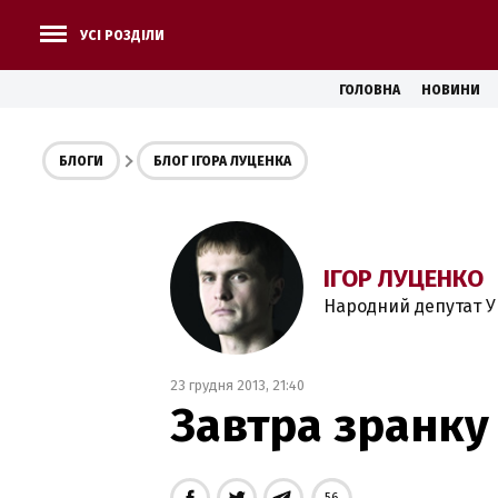
УСІ РОЗДІЛИ
ГОЛОВНА
НОВИНИ
БЛОГИ
БЛОГ ІГОРА ЛУЦЕНКА
ІГОР ЛУЦЕНКО
Народний депутат У
23 грудня 2013, 21:40
Завтра зранку