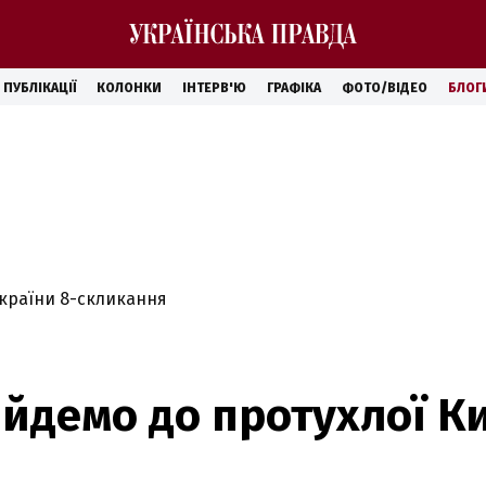
ПУБЛІКАЦІЇ
КОЛОНКИ
ІНТЕРВ'Ю
ГРАФІКА
ФОТО/ВІДЕО
БЛОГ
країни 8-скликання
 йдемо до протухлої К