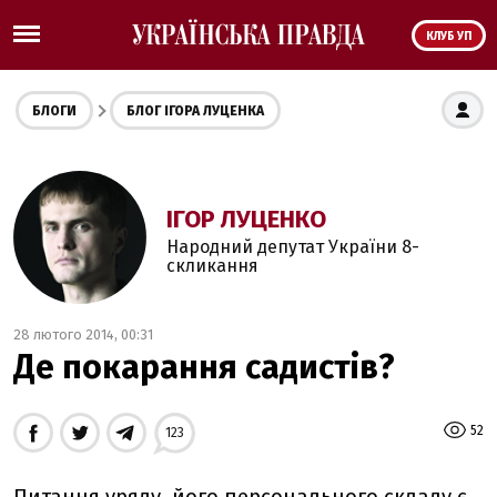
КЛУБ УП
БЛОГИ
БЛОГ ІГОРА ЛУЦЕНКА
ІГОР ЛУЦЕНКО
Народний депутат України 8-
скликання
28 лютого 2014, 00:31
Де покарання садистів?
52
123