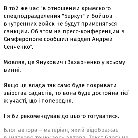
В той же час "в отношении крымского
спецподразделения "Беркут" и бойцов
внутренних войск не будут применяться
санкции. Об этом на пресс-конференции в
Симферополе сообщил нардеп Андрей
Сенченко".
Мовляв, це Янукович і Захарченко у всьому
винні.
Якщо ця влада так само буде покривати
звірства садистів, то вона буде достойна тієї
ж участі, що і попередня.
І я би рекомендував до цього готуватися.
Блог автора – матеріал, який відображає
винятково точку зору автора. Текст блогу не