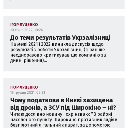
ІГОР ЛУЦЕНКО
10 січня 2022, 10:26
До теми результатів Укрзалізниці
На межі 2021 і 2022 виникла дискусія щодо
результатів роботи Укрзалізниці (я раніше
неодноразово критикував цю компанію за
дивні рішення)...
ІГОР ЛУЦЕНКО
19 грудня 2021, 09:31
Чому податкова в Києві захищена
від дронів, а ЗСУ під Широкіно – ні?
Читаю дослівно новину і охрінєваю: "В районі
населеного пункту Широкине противник задіяв
безпілотний літальний апарат, за допомогою