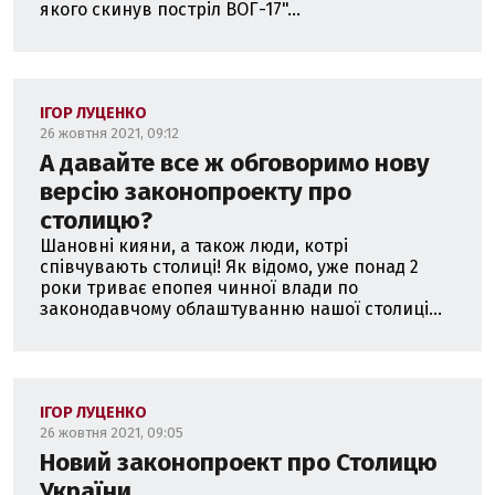
якого скинув постріл ВОГ-17"...
ІГОР ЛУЦЕНКО
26 жовтня 2021, 09:12
А давайте все ж обговоримо нову
версію законопроекту про
столицю?
Шановні кияни, а також люди, котрі
співчувають столиці! Як відомо, уже понад 2
роки триває епопея чинної влади по
законодавчому облаштуванню нашої столиці...
ІГОР ЛУЦЕНКО
26 жовтня 2021, 09:05
Новий законопроект про Столицю
України