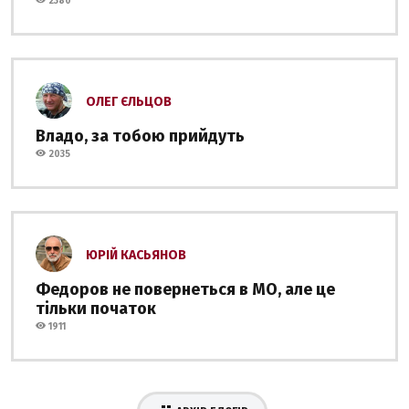
2380
ОЛЕГ ЄЛЬЦОВ
Владо, за тобою прийдуть
2035
ЮРІЙ КАСЬЯНОВ
Федоров не повернеться в МО, але це
тільки початок
1911