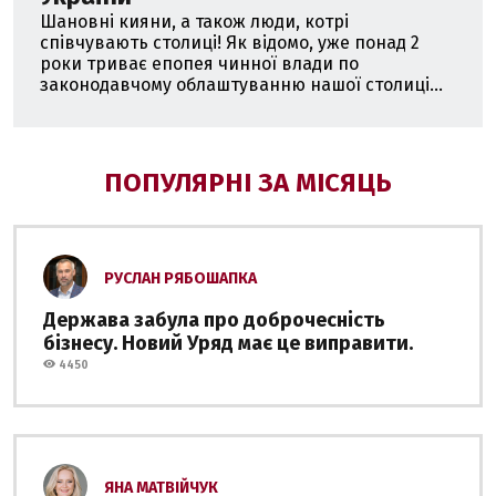
Шановні кияни, а також люди, котрі
співчувають столиці! Як відомо, уже понад 2
роки триває епопея чинної влади по
законодавчому облаштуванню нашої столиці...
ПОПУЛЯРНІ ЗА МІСЯЦЬ
РУСЛАН РЯБОШАПКА
Держава забула про доброчесність
бізнесу. Новий Уряд має це виправити.
4450
ЯНА МАТВІЙЧУК