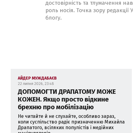
достовірність та тлумачення на
роль носія. Точка зору редакції
блогу.
АЙДЕР МУЖДАБАЄВ
22 липня 2026, 23:48
ДОПОМОГТИ ДРАПАТОМУ МОЖЕ
КОЖЕН. Якщо просто відкине
брехню про мобілізацію
Не читайте й не слухайте, особливо зараз,
коли суспільство радіє призначенню Михайла
Драпатого, всіляких популістів і медійних