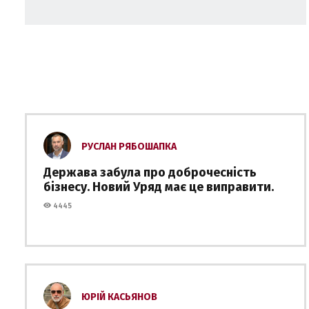
РУСЛАН РЯБОШАПКА
Держава забула про доброчесність
бізнесу. Новий Уряд має це виправити.
4445
ЮРІЙ КАСЬЯНОВ