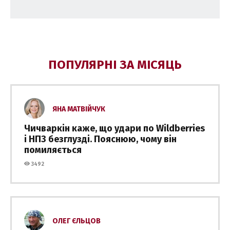
ПОПУЛЯРНІ ЗА МІСЯЦЬ
ЯНА МАТВІЙЧУК
Чичваркін каже, що удари по Wildberries
і НПЗ безглузді. Пояснюю, чому він
помиляється
3492
ОЛЕГ ЄЛЬЦОВ