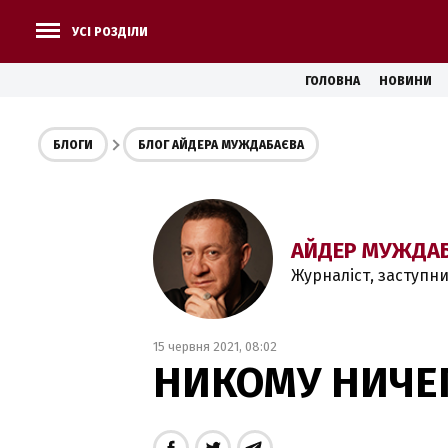
УСІ РОЗДІЛИ
ГОЛОВНА
НОВИНИ
БЛОГИ
БЛОГ АЙДЕРА МУЖДАБАЄВА
АЙДЕР МУЖДА
Журналіст, заступн
15 червня 2021, 08:02
НИКОМУ НИЧЕГ