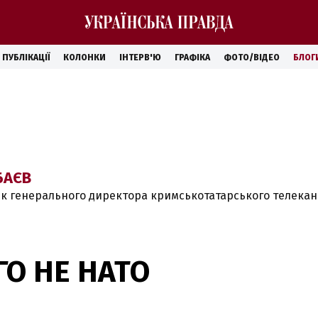
ПУБЛІКАЦІЇ
КОЛОНКИ
ІНТЕРВ'Ю
ГРАФІКА
ФОТО/ВІДЕО
БЛОГ
БАЄВ
ик генерального директора кримськотатарського телекан
О НЕ НАТО