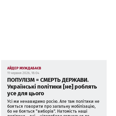
АЙДЕР МУЖДАБАЄВ
11 червня 2026, 18:04
ПОПУЛІЗМ = СМЕРТЬ ДЕРЖАВИ.
Українські політики [не] роблять
усе для цього
Усі ми ненавидимо росію. Але там політики не
бояться говорити про загальну мобілізацію,
бо не бояться "виборів". Натомість наші