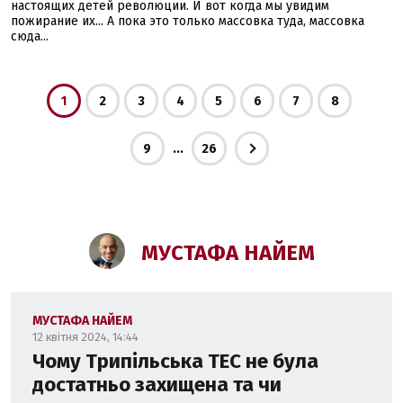
настоящих детей революции. И вот когда мы увидим
пожирание их... А пока это только массовка туда, массовка
сюда...
1
2
3
4
5
6
7
8
...
9
26
МУСТАФА НАЙЕМ
МУСТАФА НАЙЕМ
12 квітня 2024, 14:44
Чому Трипільська ТЕС не була
достатньо захищена та чи