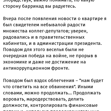
Злорадствуя, важно понимать, по какую
сторону баррикад вы радуетесь.
Вчера после появления новости о квартире я
был свидетелем небывалой радости
множества коллег-депутатов; уверен,
радовались и в правительственных
кабинетах, и в администрации президента.
Поводом для этого веселья были не
очередная победа на войне, не прорыв в
экономике и даже не достижение на
антикоррупционном фронте.
Поводом был вздох облегчения – "нам будет
что ответить на все обвинения". Иными
словами, можно продолжать... Продолжать
воровать, мародерствовать, делить
должности, контролировать финансовые