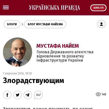
КЛУБ УП
БЛОГИ
БЛОГ МУСТАФИ НАЙЕМА
МУСТАФА НАЙЕМ
Голова Державного агентства
відновлення та розвитку
інфраструктури України
7 вересня 2016, 18:10
Злорадствующим
148
647