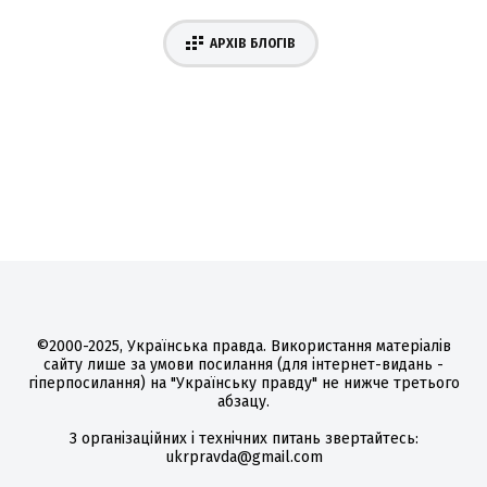
АРХІВ БЛОГІВ
©2000-2025, Українська правда. Використання матеріалів
сайту лише за умови посилання (для інтернет-видань -
гіперпосилання) на "Українську правду" не нижче третього
абзацу.
З організаційних і технічних питань звертайтесь:
ukrpravda@gmail.com