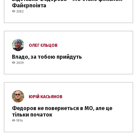
Файєрпоінта
2382
ОЛЕГ ЄЛЬЦОВ
Владо, за тобою прийдуть
2039
ЮРІЙ КАСЬЯНОВ
Федоров не повернеться в МО, але це
тільки початок
1914