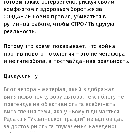
готовы также остервенело, рискуя своим
комфортом и здоровьем бороться за
СОЗДАНИЕ новых правил, убиваться в
рутинной работе, чтобы СТРОИТЬ другую
реальность.
Потому что время показывает, что война
против нового поколения – это не метафора
и не гипербола, а постмайданная реальность.
Дискуссия тут
Блог автора – матеріал, який відображає
винятково точку зору автора. Текст блогу не
претендує на об'єктивність та всебічність
висвітлення теми, яка у ньому піднімається.
Редакція "Української правди" не відповідає
за достовірність та тлумачення наведеної