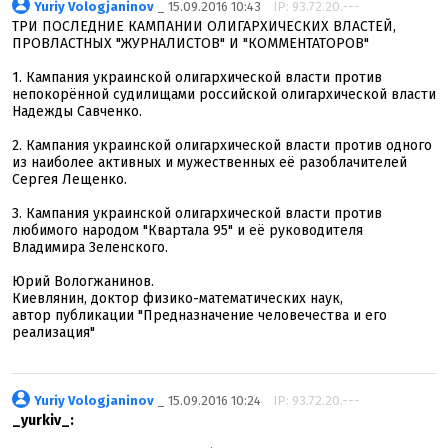
Yuriy Vologjaninov
_ 15.09.2016 10:43
IP: 93.72.20.---
ТРИ ПОСЛЕДНИЕ КАМПАНИИ ОЛИГАРХИЧЕСКИХ ВЛАСТЕЙ,
ПРОВЛАСТНЫХ "ЖУРНАЛИСТОВ" И "КОММЕНТАТОРОВ"
1. Кампания украинской олигархической власти против
непокорённой судилищами российской олигархической власти
Надежды Савченко.
2. Кампания украинской олигархической власти против одного
из наиболее активных и мужественных её разоблачителей
Сергея Лещенко.
3. Кампания украинской олигархической власти против
любимого народом "Квартала 95" и её руководителя
Владимира Зеленского.
Юрий Вологжанинов.
Киевлянин, доктор физико-математических наук,
автор публикации "Предназначение человечества и его
реализация"
Yuriy Vologjaninov
_ 15.09.2016 10:24
IP: 93.72.20.---
_yurkiv_: