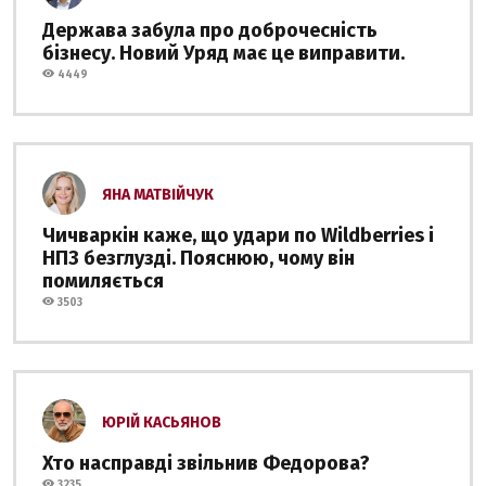
Держава забула про доброчесність
бізнесу. Новий Уряд має це виправити.
4449
ЯНА МАТВІЙЧУК
Чичваркін каже, що удари по Wildberries і
НПЗ безглузді. Пояснюю, чому він
помиляється
3503
ЮРІЙ КАСЬЯНОВ
Хто насправді звільнив Федорова?
3235