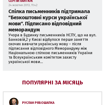
СЕРГІЙ ПАНТЮК
24 жовтня 2013, 11:42
Спілка письменників підтримала
"Безкоштовні курси української
мови". Підписано відповідний
меморандум
Учора в Будинку письменників НСПУ, що на вул.
Банковій,2 у Києві відбулося перше заняття
охочих вивчати українську мову – після
підписання відповідного Меморандуму між
Національною спілкою письменників України
та Всеукраїнським комітетом захисту
української мови...
ПОПУЛЯРНІ ЗА МІСЯЦЬ
РУСЛАН РЯБОШАПКА