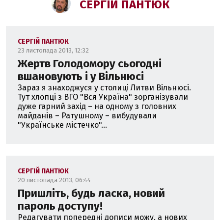
СЕРГІЙ ПАНТЮК
СЕРГІЙ ПАНТЮК
23 листопада 2013, 12:32
Жертв Голодомору сьогодні
вшановують і у Вільнюсі
Зараз я знаходжуся у столиці Литви Вільнюсі.
Тут хлопці з ВГО "Вся Україна" зорганізували
дуже гарний захід – на одному з головних
майданів – Ратушному – вибудували
"Українське містечко"...
СЕРГІЙ ПАНТЮК
20 листопада 2013, 06:44
Пришліть, будь ласка, новий
пароль доступу!
Редагувати попередні дописи можу, а нових