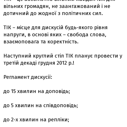
вільних громадян, не заангажований і не
дотичний до жодної з політичних сил.
ТІК – місце для дискусій будь-якого рівня
напруги, в основі яких – свобода слова,
взаємоповага та коректність.
Наступний круглий стіл ТІК планує провести у
третій декаді грудня 2012 р.!
Регламент дискусії:
до 15 хвилин на доповідь;
до 5 хвилин на співдоповідь;
до 2-х хвилин на репліки;