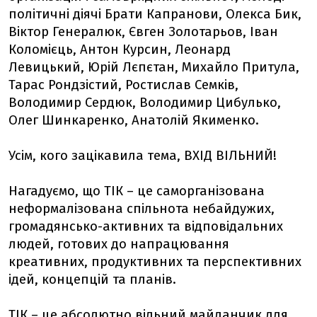
політичні діячі Брати Капранови, Олекса Бик,
Віктор Генералюк, Євген Золотарьов, Іван
Коломієць, Антон Курсин, Леонард
Левицький, Юрій Лєпєтан, Михайло Притула,
Тарас Рондзістий, Ростислав Семків,
Володимир Сердюк, Володимир Цибулько,
Олег Шинкаренко, Анатолій Якименко.
Усім, кого зацікавила тема, ВХІД ВІЛЬНИЙ!
Нагадуємо, що ТІК – це саморганізована
неформалізована спільнота небайдужих,
громадянсько-активних та відповідальних
людей, готових до напрацювання
креативних, продуктивних та перспективних
ідей, концепцій та планів.
ТІК – це абсолютно вільний майданчик для