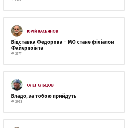
ЮРІЙ КАСЬЯНОВ
Відставка Федорова – МО стане філіалом
Файєрпоінта
2377
ОЛЕГ ЄЛЬЦОВ
Владо, за тобою прийдуть
2032