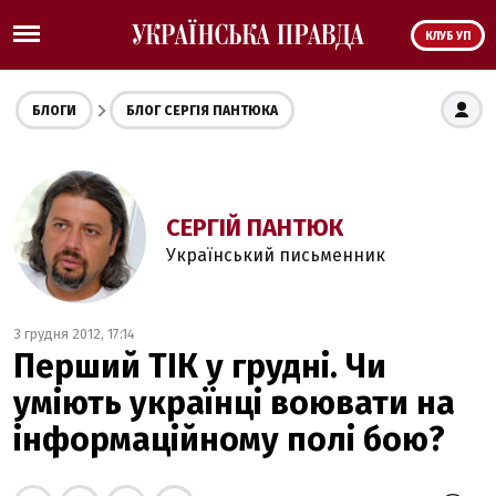
КЛУБ УП
БЛОГИ
БЛОГ СЕРГІЯ ПАНТЮКА
СЕРГІЙ ПАНТЮК
Український письменник
3 грудня 2012, 17:14
Перший ТІК у грудні. Чи
уміють українці воювати на
інформаційному полі бою?