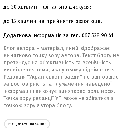
до 30 хвилин – фінальна дискусія;
до 15 хвилин на прийняття резолюції.
Додаткова інформація за тел. 067 538 90 41
Блог автора – матеріал, який відображає
винятково точку зору автора. Текст блогу не
претендує на об'єктивність та всебічність
висвітлення теми, яка у ньому піднімається.
Редакція "Української правди" не відповідає
за достовірність та тлумачення наведеної
інформації і виконує винятково роль носія.
Точка зору редакції УП може не збігатися з
точкою зору автора блогу.
РОЗДІЛ:
СУСПІЛЬСТВО