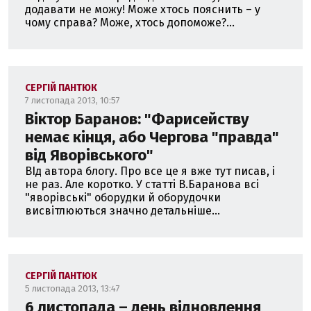
додавати не можу! Може хтось пояснить – у
чому справа? Може, хтось допоможе?...
СЕРГІЙ ПАНТЮК
7 листопада 2013, 10:57
Віктор Баранов: "Фарисейству
немає кінця, або Чергова "правда"
від Яворівського"
ВІд автора блогу. Про все це я вже тут писав, і
не раз. Але коротко. У статті В.Баранова всі
"яворівські" оборудки й оборудочки
висвітлюються значно детальніше...
СЕРГІЙ ПАНТЮК
5 листопада 2013, 13:47
6 листопада – день відновлення