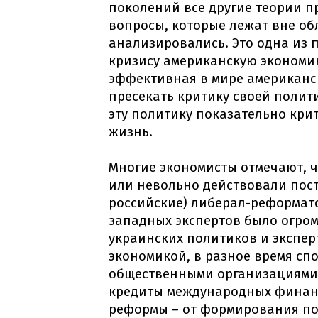
поколений все другие теории пр
вопросы, которые лежат вне об
анализировались. Это одна из 
кризису американскую экономику
эффективная в мире американс
пресекать критику своей полити
эту политику показательно крит
жизнь.
Многие экономисты отмечают, ч
или невольно действовали постс
российские) либерал-реформато
западных экспертов было огро
украинских политиков и эксперт
экономикой, в разное время с
общественными организациями. 
кредиты международных финан
реформы – от формирования по