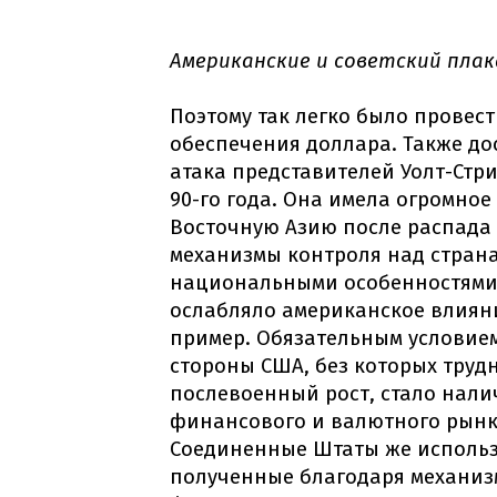
Американские и советский плак
Поэтому так легко было провести
обеспечения доллара. Также до
атака представителей Уолт-Стр
90-го года. Она имела огромно
Восточную Азию после распада 
механизмы контроля над стран
национальными особенностями,
ослабляло американское влияни
пример. Обязательным условием
стороны США, без которых труд
послевоенный рост, стало нали
финансового и валютного рынка
Соединенные Штаты же использ
полученные благодаря механиз