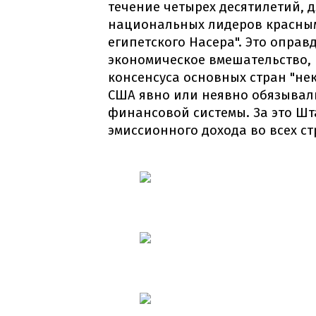
течение четырех десятилетий, 
национальных лидеров красным 
египетского Насера". Это опра
экономическое вмешательство, 
консенсуса основных стран "не
США явно или неявно обязывал
финансовой системы. За это Шт
эмиссионного дохода во всех ст