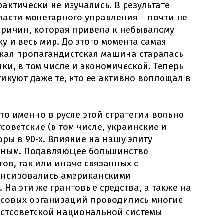
актически не изучались. В результате
ласти монетарного управления – почти не
причин, которая привела к небывалому
 и весь мир. До этого момента самая
кая пропагандистская машина старалась
ки, в том числе и экономической. Теперь
икуют даже те, кто ее активно воплощал в
то именно в русле этой стратегии вольно
оветские (в том числе, украинские и
ры в 90-х. Влияние на нашу элиту
мным. Подавляющее большинство
ов, так или иначе связанных с
понсировались американскими
На эти же грантовые средства, а также на
совых организаций проводились многие
стсоветской национальной системы