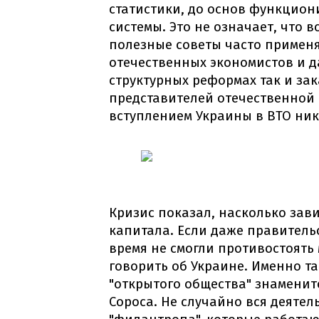
статистики, до основ функцио
системы. Это не означает, что 
полезные советы часто примен
отечественных экономистов и д
структурных реформах так и за
представителей отечественной
вступлением Украины в ВТО ник
Кризис показал, насколько зав
капитала. Если даже правитель
время не смогли противостоять
говорить об Украине. Именно та
"открытого общества" знаменит
Сороса. Не случайно вся деяте