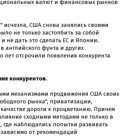
ациональных валют и финансовых рынков
а" исчезла, США снова занялись своими
ло не только застолбить за собой
и не дать это сделать ЕС и Японии.
в английского фунта и других
о лет отсрочили появления конкурента
ние конкурентов.
ными механизмами продвижения США своих
ободного рынка", приватизации,
качестве дороги к процветанию. Причем
влияние сходными методами не только в
у, где наблюдались попытки развивать
езависимо от рекомендаций