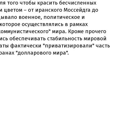
для того чтобы красить бесчисленных
цветом – от иранского Моссейдга до
вдывало военное, политическое и
которое осуществлялись в рамках
коммунистического" мира. Кроме прочего
ись обеспечивать стабильность мировой
аты фактически "приватизировали" часть
ранах "долларового мира".