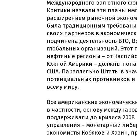
Международного валютного фон
Критики назвали эти планы имп
расширением рыночной экономи
была традиционным требовани
своих партнеров в экономическ
подчинена деятельность ВТО, В
глобальных организаций. Этот 
нефтяные регионы – от Каспийс
Южной Америки – должны попас
США. Параллельно Штаты в зна
потенциальных противников и 
всему миру.
Все американские экономическ
в частности, основу междунаро
поддерживали до кризиса 2008 
управления – монетарный либе
экономисты Кобяков и Хазин, пр