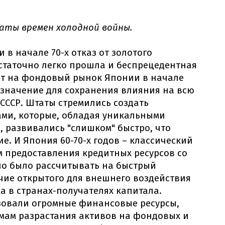
аты времен холодной войны.
 в начале 70-х отказ от золотого
статочно легко прошла и беспрецедентная
ит на фондовый рынок Японии в начале
е значение для сохранения влияния на всю
СССР. Штаты стремились создать
ами, которые, обладая уникальными
 развивались "слишком" быстро, что
е. И Япония 60-70-х годов – классический
 предоставления кредитных ресурсов со
но было рассчитывать на быстрый
чие открытого для внешнего воздействия
 в странах-получателях капитала.
овали огромные финансовые ресурсы,
мам разрастания активов на фондовых и