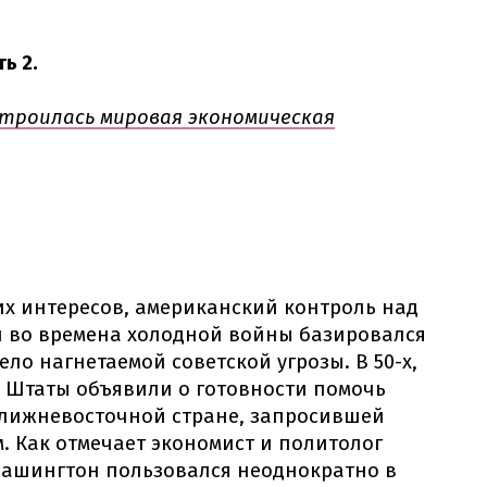
ь 2.
строилась мировая экономическая
х интересов, американский контроль над
 во времена холодной войны базировался
ло нагнетаемой советской угрозы. В 50-х,
, Штаты объявили о готовности помочь
лижневосточной стране, запросившей
. Как отмечает экономист и политолог
 Вашингтон пользовался неоднократно в