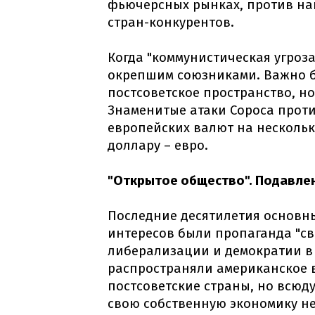
фьючерсных рынках, против н
стран-конкурентов.
Когда "коммунистическая угроз
окрепшим союзниками. Важно бы
постсоветское пространство, но 
Знаменитые атаки Сороса проти
европейских валют на нескольк
доллару – евро.
"Открытое общество". Подавле
Последние десятилетия основ
интересов были пропаганда "св
либерализации и демократии в 
распространяли американское 
постсоветские страны, но всюд
свою собственную экономику н