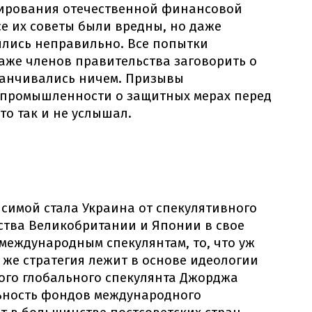
нирования отечественной финансовой
все их советы были вредны, но даже
ялись неправильно. Все попытки
аже членов правительства заговорить о
канчивались ничем. Призывы
 промышленности о защитных мерах перед
то так и не услышал.
исимой стала Украина от спекулятивного
ства Великобритании и Японии в свое
 международным спекулянтам, то, что уж
 же стратегия лежит в основе идеологии
ого глобального спекулянта Джорджа
льность фондов международного