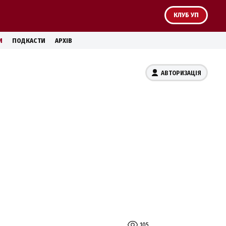
КЛУБ УП
И
ПОДКАСТИ
АРХІВ
АВТОРИЗАЦІЯ
105