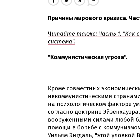
14
Причины мирового кризиса. Част
Ч
итайте также: Часть 1. "Как 
система".
"Коммунистическая угроза".
Кроме совместных экономически
некоммунистическими странами
на психологическом факторе уме
согласно доктрине Эйзенхауэра
вооруженными силами любой б
помощи в борьбе с коммунизмом
Уильям Энгдаль, "этой уловкой