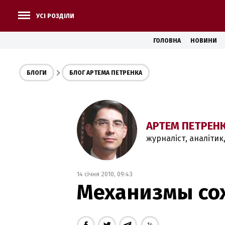
УСІ РОЗДІЛИ
ГОЛОВНА
НОВИНИ
БЛОГИ
БЛОГ АРТЕМА ПЕТРЕНКА
АРТЕМ ПЕТРЕН
журналіст, аналітик
14 січня 2010, 09:43
Механизмы со