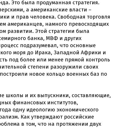
да. Это была продуманная стратегия.
ерскими, а американские власти –
ки и прав человека. Свободная торговля
ем американцев, намного превосходящих
ом развитии. Этой стратегии была
семирного банка, МВФ и других
процесс подразумевал, что основные
кого моря до Ирака, Западной Африки и
ть под более или менее прямой контроль
чительной степени разоружили своих
построили новое кольцо военных баз по
ие школы и их выпускники, составляющие,
дных финансовых институтов,
года одну идеологию экономического
рализм. Как утверждают российские
облема в том, что на протяжении двух