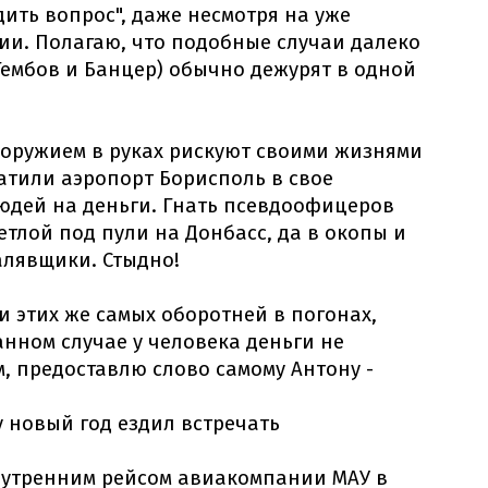
ить вопрос", даже несмотря на уже
и. Полагаю, что подобные случаи далеко
Гембов и Банцер) обычно дежурят в одной
с оружием в руках рискуют своими жизнями
ратили аэропорт Борисполь в свое
юдей на деньги. Гнать псевдоофицеров
тлой под пули на Донбасс, да в окопы и
халявщики. Стыдно!
и этих же самых оборотней в погонах,
нном случае у человека деньги не
, предоставлю слово самому Антону -
ну новый год ездил встречать
ыл утренним рейсом авиакомпании МАУ в