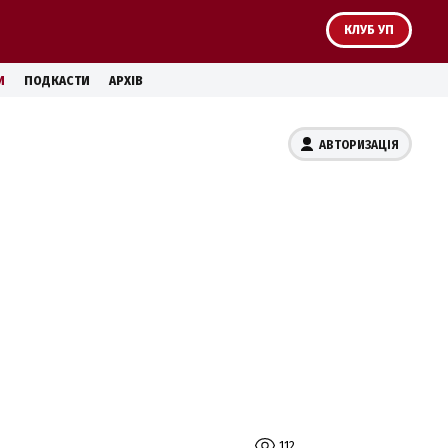
КЛУБ УП
И
ПОДКАСТИ
АРХІВ
АВТОРИЗАЦІЯ
112