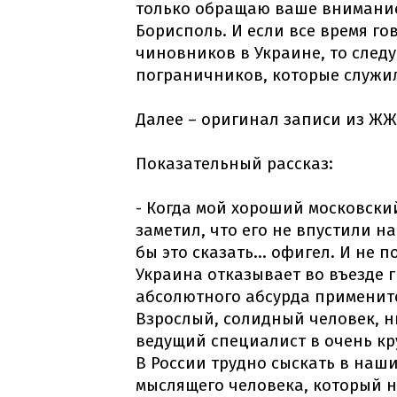
только обращаю ваше внимание 
Борисполь. И если все время г
чиновников в Украине, то след
пограничников, которые служил
Далее – оригинал записи из ЖЖ
Показательный рассказ:
- Когда мой хороший московски
заметил, что его не впустили на
бы это сказать... офигел. И не п
Украина отказывает во въезде г
абсолютного абсурда примените
Взрослый, солидный человек, н
ведущий специалист в очень кр
В России трудно сыскать в наш
мыслящего человека, который 