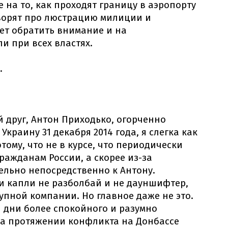
на то, как проходят границу в аэропорту
оворят про люстрацию милиции и
ует обратить внимание и на
и при всех властях.
.
й друг, Антон Приходько, огорченно
 Украину 31 декабря 2014 года, я слегка как
отому, что не в курсе, что периодически
ражданам России, а скорее из-за
льно непосредственно к Антону.
и капли не разболбай и не дауншифтер,
упной компании. Но главное даже не это.
и дни более спокойного и разумно
на протяжении конфликта на Донбассе