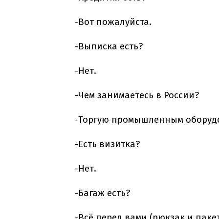
-Вот пожалуйста.
-Выписка есть?
-Нет.
-Чем занимаетесь в России?
-Торгую промышленным оборуд
-Есть визитка?
-Нет.
-Багаж есть?
-Всё перед вами (рюкзак и пакет