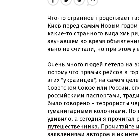
157
Что-то странное продолжает тво
Киев перед самым Новым годом 
какие-то странного вида хмыри
звучавшем во время объявления
явно не считали, но при этом у
Очень много людей летело на во
потому что прямых рейсов в гор
этих "украинцев", на самом де
Советском Союзе или России, с
российскими паспортами, тради
было говорено – террористы чер
гуманитарными колоннами. Но вс
удивило, а
сегодня я прочитал 
путешественника. Прочитайте 
заявлениями автором и их инте