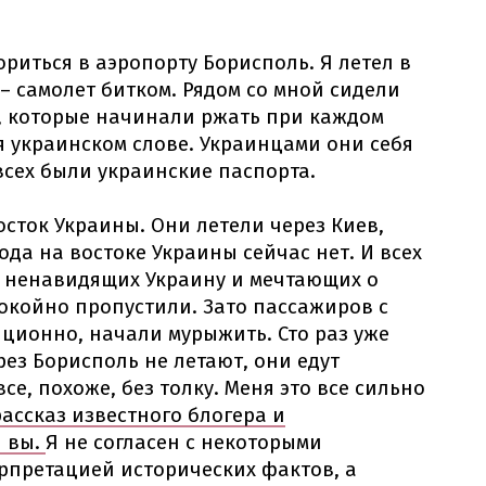
риться в аэропорту Борисполь. Я летел в
– самолет битком. Рядом со мной сидели
, которые начинали ржать при каждом
 украинском слове. Украинцами они себя
 всех были украинские паспорта.
сток Украины. Они летели через Киев,
ода на востоке Украины сейчас нет. И всех
ле ненавидящих Украину и мечтающих о
покойно пропустили. Зато пассажиров с
ционно, начали мурыжить. Сто раз уже
ез Борисполь не летают, они едут
е, похоже, без толку. Меня это все сильно
рассказ известного блогера и
и вы.
Я не согласен с некоторыми
рпретацией исторических фактов, а