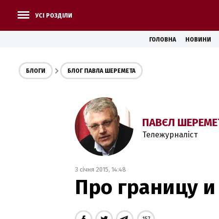
УСІ РОЗДІЛИ
ГОЛОВНА
НОВИНИ
БЛОГИ
БЛОГ ПАВЛА ШЕРЕМЕТА
ПАВЄЛ ШЕРЕМЕ
Тележурналіст
3 січня 2015, 14:48
Про границу и