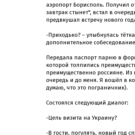
аэропорт Борисполь. Получил о
завтрак стынет", встал в очере
предвкушал встречу нового год
-Приходько? – улыбнулась тётк
дополнительное собеседование
Передала паспорт парню в форм
которой толпились преимущест
преимущественно россияне. Из
очередь и до меня. Я вошёл в к
думаю, что это пограничник).
Состоялся следующий диалог:
-Цель визита на Украину?
-В гости, погулять, новый год с