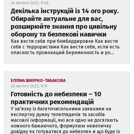
24 лютого 2022, 11:48
Декілька інструкцій із 14 ого року.
Обирайте актуальне для вас,
розширюйте знання про цивільну
оборону та безпекові навички
Как вести себя при бомбардировке Как вести
себя с террористами Как вести себя, если есть
опасность провокаций Беременность и ро...
ЕЛЛІНА ШНУРКО-ТАБАКОВА
23 лютого 2022, 17:11
Готовність до небезпеки – 10
практичних рекомендацій
У зв'язку із багаточисельними заявками на
експертну думку телеглядачів та засобів
масової інформації, які все одно не досягають
кожного бажаючого, формулюю невеличку
довідку як готуватися до небезпек и що буде із