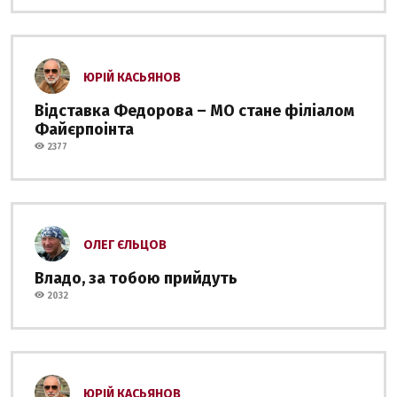
ЮРІЙ КАСЬЯНОВ
Відставка Федорова – МО стане філіалом
Файєрпоінта
2377
ОЛЕГ ЄЛЬЦОВ
Владо, за тобою прийдуть
2032
ЮРІЙ КАСЬЯНОВ