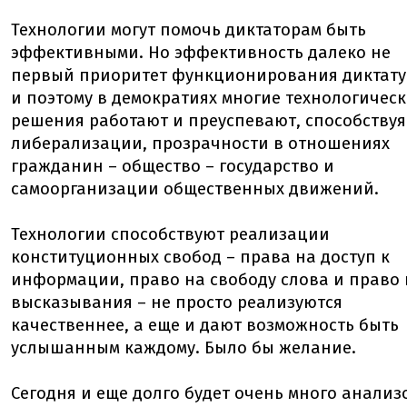
Технологии могут помочь диктаторам быть
эффективными. Но эффективность далеко не
первый приоритет функционирования диктату
и поэтому в демократиях многие технологичес
решения работают и преуспевают, способствуя
либерализации, прозрачности в отношениях
гражданин – общество – государство и
самоорганизации общественных движений.
Технологии способствуют реализации
конституционных свобод – права на доступ к
информации, право на свободу слова и право 
высказывания – не просто реализуются
качественнее, а еще и дают возможность быть
услышанным каждому. Было бы желание.
Сегодня и еще долго будет очень много анализ