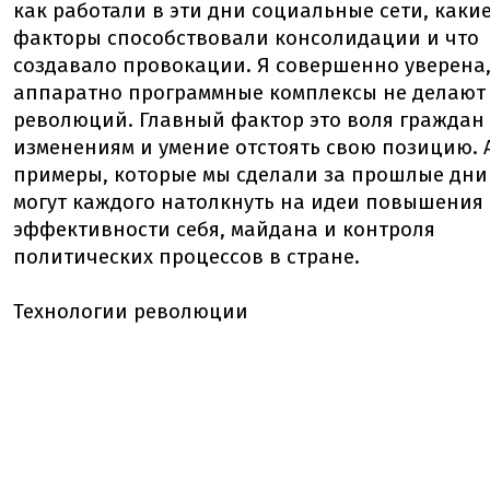
как работали в эти дни социальные сети, каки
факторы способствовали консолидации и что
создавало провокации. Я совершенно уверена,
аппаратно программные комплексы не делают
революций. Главный фактор это воля граждан 
изменениям и умение отстоять свою позицию. 
примеры, которые мы сделали за прошлые дни
могут каждого натолкнуть на идеи повышения
эффективности себя, майдана и контроля
политических процессов в стране.
Технологии революции