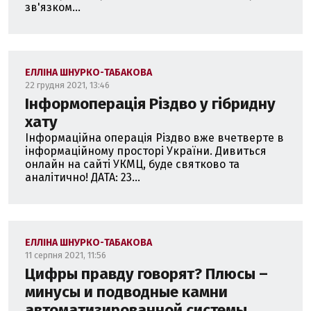
зв'язком...
ЕЛЛІНА ШНУРКО-ТАБАКОВА
22 грудня 2021, 13:46
Інформоперація Різдво у гібридну
хату
Інформаційна операція Різдво вже вчетверте в
інформаційному просторі України. Дивиться
онлайн на сайті УКМЦ, буде святково та
аналітично! ДАТА: 23...
ЕЛЛІНА ШНУРКО-ТАБАКОВА
11 серпня 2021, 11:56
Цифры правду говорят? Плюсы –
минусы и подводные камни
автоматизированной системы