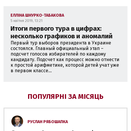
ЕЛЛІНА ШНУРКО-ТАБАКОВА
5 квітня 2019, 13:21
Итоги первого тура в цифрах:
несколько графиков и аномалий
Первый тур выборов президента в Украине
состоялся. Главный официальный этап –
подсчет голосов избирателей по каждому
кандидату. Подсчет как процесс можно отнести
к простой арифметике, которой детей учат уже
в первом классе...
ПОПУЛЯРНІ ЗА МІСЯЦЬ
РУСЛАН РЯБОШАПКА