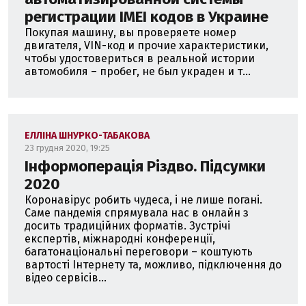
регистрации IMEI кодов в Украине
Покупая машину, вы проверяете номер
двигателя, VIN-код и прочие характеристики,
чтобы удостовериться в реальной истории
автомобиля – пробег, не был украден и т...
ЕЛЛІНА ШНУРКО-ТАБАКОВА
23 грудня 2020, 19:25
Інформоперація Різдво. Підсумки
2020
Коронавірус робить чудеса, і не лише погані.
Саме пандемія спрямувала нас в онлайн з
досить традиційних форматів. Зустрічі
експертів, міжнародні конференції,
багатонаціональні переговори – коштують
вартості Інтернету та, можливо, підключення до
відео сервісів...