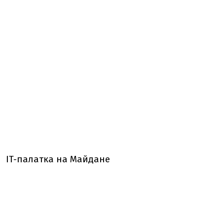
IT-палатка на Майдане