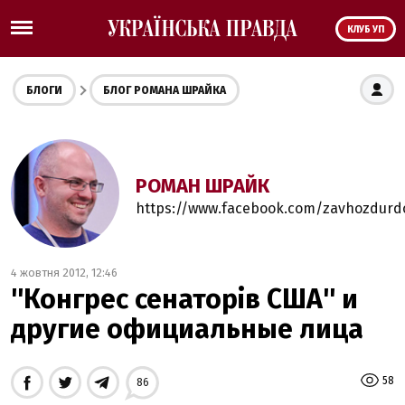
КЛУБ УП
БЛОГИ
БЛОГ РОМАНА ШРАЙКА
РОМАН ШРАЙК
https://www.facebook.com/zavhozdur
4 жовтня 2012, 12:46
''Конгрес сенаторів США'' и
другие официальные лица
58
86