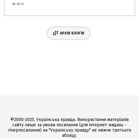
1879
АРХІВ БЛОГІВ
©2000-2025, Українська правда. Використання матеріалів
сайту лише за умови посилання (для інтернет-видань -
гіперпосилання) на "Українську правду" не нижче третього
абзацу.