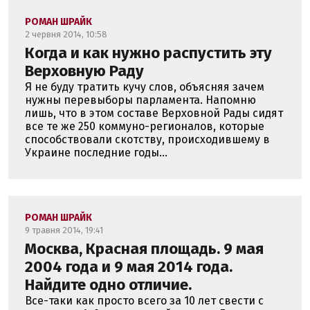
РОМАН ШРАЙК
2 червня 2014, 10:58
Когда и как нужно распустить эту
Верховную Раду
Я не буду тратить кучу слов, объясняя зачем
нужны перевыборы парламента. Напомню
лишь, что в этом составе Верховной Рады сидят
все те же 250 коммуно-регионалов, которые
способствовали скотству, происходившему в
Украине последние годы...
РОМАН ШРАЙК
9 травня 2014, 19:41
Москва, Красная площадь. 9 мая
2004 года и 9 мая 2014 года.
Найдите одно отличие.
Все-таки как просто всего за 10 лет свести с