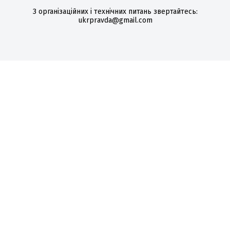
З організаційних і технічних питань звертайтесь:
ukrpravda@gmail.com