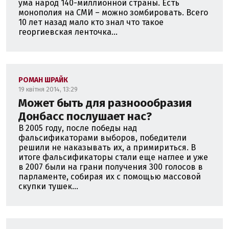
ума народ 140-миллионной страны. Есть
монополия на СМИ – можно зомбировать. Всего
10 лет назад мало кто знал что такое
георгиевская ленточка...
РОМАН ШРАЙК
19 квітня 2014, 13:29
Может быть для разноообразия
Донбасс послушает нас?
В 2005 году, после победы над
фальсификаторами выборов, победители
решили не наказывать их, а примириться. В
итоге фальсификаторы стали еще наглее и уже
в 2007 были на грани получения 300 голосов в
парламенте, собирая их с помощью массовой
скупки тушек...