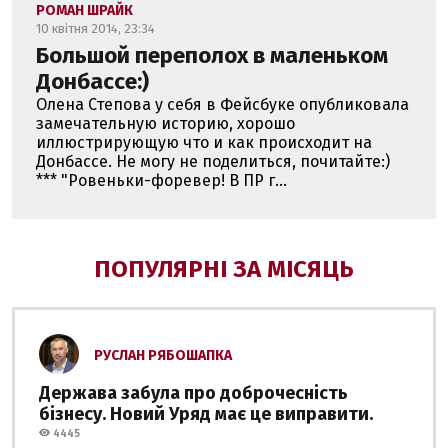
РОМАН ШРАЙК
10 квітня 2014, 23:34
Большой переполох в маленьком
Донбассе:)
Олена Степова у себя в Фейсбуке опубликовала
замечательную историю, хорошо
иллюстрирующую что и как происходит на
Донбассе. Не могу не поделиться, почитайте:)
*** "Ровеньки-форевер! В ПР г...
ПОПУЛЯРНІ ЗА МІСЯЦЬ
РУСЛАН РЯБОШАПКА
Держава забула про доброчесність
бізнесу. Новий Уряд має це виправити.
4445