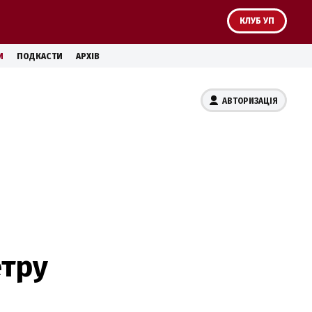
КЛУБ УП
И
ПОДКАСТИ
АРХІВ
АВТОРИЗАЦІЯ
етру