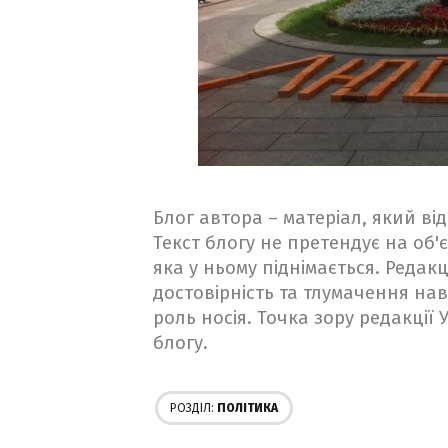
Блог автора – матеріал, який в
Текст блогу не претендує на об'є
яка у ньому піднімається. Редакц
достовірність та тлумачення на
роль носія. Точка зору редакції
блогу.
РОЗДІЛ:
ПОЛІТИКА