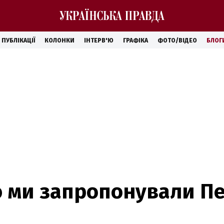
ПУБЛІКАЦІЇ
КОЛОНКИ
ІНТЕРВ'Ю
ГРАФІКА
ФОТО/ВІДЕО
БЛОГ
 ми запропонували П