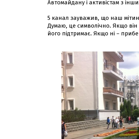
Автомайдану і активістам з інших
5 канал зауважив, що наш мітин
Думаю, це символічно. Якщо він
його підтримає. Якщо ні – прибе