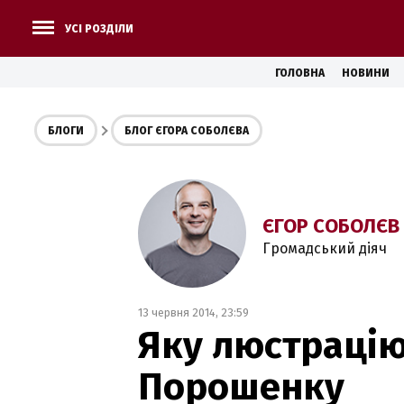
УСІ РОЗДІЛИ
ГОЛОВНА
НОВИНИ
БЛОГИ
БЛОГ ЄГОРА СОБОЛЄВА
ЄГОР СОБОЛЄВ
Громадський діяч
13 червня 2014, 23:59
Яку люстрацію
Порошенку