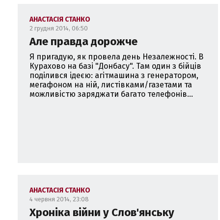
АНАСТАСІЯ СТАНКО
2 грудня 2014, 06:50
Але правда дорожче
Я пригадую, як провела день Незалежності. В
Курахово на базі "Донбасу". Там один з бійців
поділився ідеєю: агітмашина з генератором,
мегафоном на ній, листівками/газетами та
можливістю заряджати багато телефонів...
АНАСТАСІЯ СТАНКО
4 червня 2014, 23:08
Хроніка війни у Слов'янську