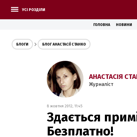
УСІ РОЗДІЛИ
ГОЛОВНА
НОВИНИ
БЛОГИ
БЛОГ АНАСТАСІЇ СТАНКО
АНАСТАСІЯ СТ
Журналіст
8 жовтня 2012, 11:45
Здається примі
Безплатно!