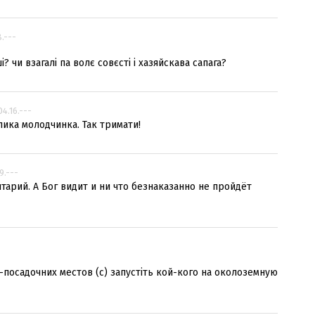
8.---
? чи взагалі па волє совєсті і хазяйскава сапага?
04.16.---
елика молодчинка. Так тримати!
9.---
арий. А Бог видит и ни что безнаказанно не пройдёт
о-посадочних местов (с) запустіть кой-кого на околоземную