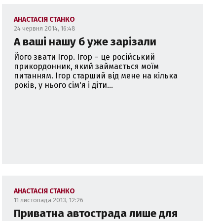
АНАСТАСІЯ СТАНКО
24 червня 2014, 16:48
А ваші нашу б уже зарізали
Його звати Ігор. Ігор – це російський
прикордонник, який займається моїм
питанням. Ігор старший від мене на кілька
років, у нього сім'я і діти...
АНАСТАСІЯ СТАНКО
11 листопада 2013, 12:26
Приватна автострада лише для