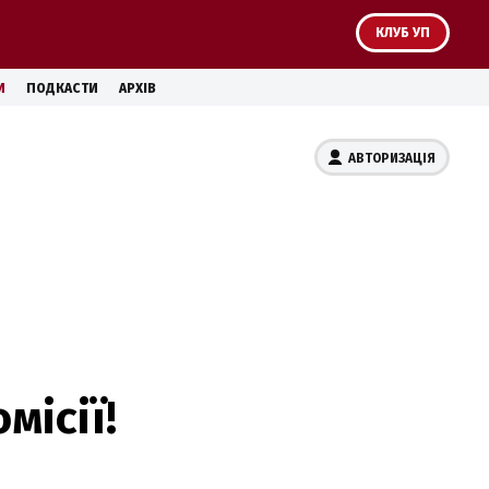
КЛУБ УП
И
ПОДКАСТИ
АРХІВ
АВТОРИЗАЦІЯ
місії!