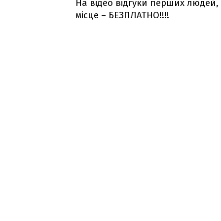
На відео відгуки перших людей,
місце – БЕЗПЛАТНО!!!!