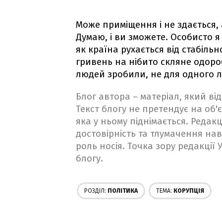
Може приміщення і не здається,
Думаю, і ви зможете. Особисто 
як країна рухається від стабіль
гривень на нібито скляне одоро
людей зробили, не для одного 
Блог автора – матеріал, який в
Текст блогу не претендує на об'є
яка у ньому піднімається. Редакц
достовірність та тлумачення на
роль носія. Точка зору редакції
блогу.
РОЗДІЛ:
ПОЛІТИКА
ТЕМА:
КОРУПЦІЯ