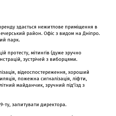
оренду здається нежитлове приміщення в
 Печерський район. Офіс з видом на Дніпро.
ий парк.
цій протесту, мітингів (дуже зручно
нстрацій, зустрічей з виборцями.
алізація, відеоспостереження, хороший
иляція, пожежна сигналізація, ліфти,
літний майданчик, зручний під'їзд з
19-ту, запитувати директора.