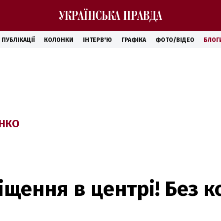
ПУБЛІКАЦІЇ
КОЛОНКИ
ІНТЕРВ'Ю
ГРАФІКА
ФОТО/ВІДЕО
БЛОГ
АНКО
щення в центрі! Без ко