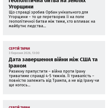
Геополітична битва на землях
Угорщини
Що справді зробив Орбан унікального для
Угорщини – то це перетворив її на поле
геополітичної битви між тими, хто впливає на
майбутнє людства...
СЕРГІЙ ТАРАН
3 березня 2026, 13:00
Дата завершення війни між США та
Іраном
Ризикну припустити – війна проти Ірану
триватиме справді 4-5 тижнів. Її тривалість –
повністю залежить від Трампа, а не від Ірану чи
ще когось...
СЕРГІЙ ТАРАН