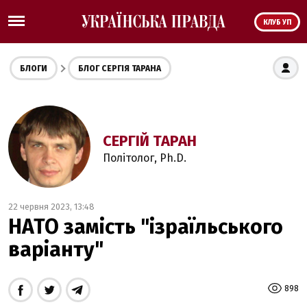
КЛУБ УП
БЛОГИ
БЛОГ СЕРГІЯ ТАРАНА
СЕРГІЙ ТАРАН
Політолог, Ph.D.
22 червня 2023, 13:48
НАТО замість "ізраїльського
варіанту"
898