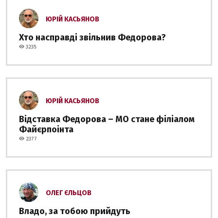
ЮРІЙ КАСЬЯНОВ
Хто насправді звільнив Федорова?
3235
ЮРІЙ КАСЬЯНОВ
Відставка Федорова – МО стане філіалом
Файєрпоінта
2377
ОЛЕГ ЄЛЬЦОВ
Владо, за тобою прийдуть