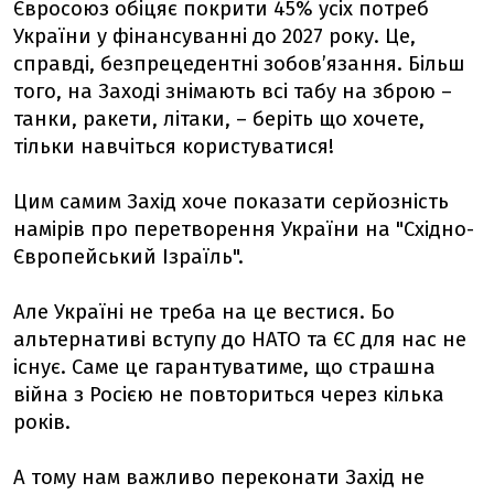
Євросоюз обіцяє покрити 45% усіх потреб
України у фінансуванні до 2027 року. Це,
справді, безпрецедентні зобовʼязання. Більш
того, на Заході знімають всі табу на зброю –
танки, ракети, літаки, – беріть що хочете,
тільки навчіться користуватися!
Цим самим Захід хоче показати серйозність
намірів про перетворення України на "Східно-
Європейський Ізраїль".
Але Україні не треба на це вестися. Бо
альтернативі вступу до НАТО та ЄС для нас не
існує. Саме це гарантуватиме, що страшна
війна з Росією не повториться через кілька
років.
А тому нам важливо переконати Захід не