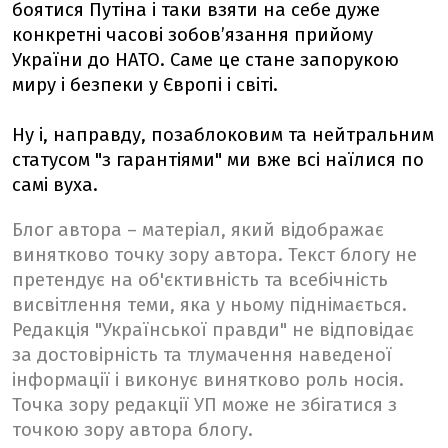
боятися Путіна і таки взяти на себе дуже
конкретні часові зобовʼязання прийому
України до НАТО. Саме це стане запорукою
миру і безпеки у Європі і світі.
Ну і, направду, позаблоковим та нейтральним
статусом "з гарантіями" ми вже всі наїлися по
самі вуха.
Блог автора – матеріал, який відображає
винятково точку зору автора. Текст блогу не
претендує на об'єктивність та всебічність
висвітлення теми, яка у ньому піднімається.
Редакція "Української правди" не відповідає
за достовірність та тлумачення наведеної
інформації і виконує винятково роль носія.
Точка зору редакції УП може не збігатися з
точкою зору автора блогу.