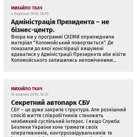
МИХАЙЛО ТКАЧ
4 березня 2016, 18:10
Адміністрація Президента – не
бізнес-центр.
Вчора ми у программі СХЕМИ оприлюднили
матеріал "Коломойський повертається". Де
показали до якої конспірації вишумені
вдаватися у Адміністрації Президента аби візіти
Коломойського залишились непоміченими...
МИХАЙЛО ТКАЧ
16 жовтня 2015, 16:37
Секретний автопарк СБУ
СБУ – це дуже закрита структура. Але розкішний
спосіб життя співробітників становить
неабиякий суспільний інтерес. І якщо Служба
Безпеки України хоче тримати своїх
оперативників, контррозвідувальників та