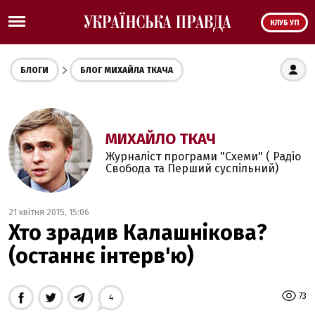
КЛУБ УП
БЛОГИ
БЛОГ МИХАЙЛА ТКАЧА
МИХАЙЛО ТКАЧ
Журналіст програми "Схеми" ( Радіо
Свобода та Перший суспільний)
21 квітня 2015, 15:06
Хто зрадив Калашнікова?
(останнє інтерв'ю)
73
4