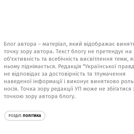
Блог автора – матеріал, який відображає винят
точку зору автора. Текст блогу не претендує на
об'єктивність та всебічність висвітлення теми, я
ньому піднімається. Редакція "Української прав
не відповідає за достовірність та тлумачення
наведеної інформації і виконує винятково роль
носія. Точка зору редакції УП може не збігатися 
точкою зору автора блогу.
РОЗДІЛ:
ПОЛІТИКА