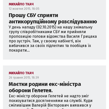
МИХАЙЛО ТКАЧ
12 жовтня 2015, 18:05
Прошу СБУ сприяти
антикорупційному розслідуванню
У день нападу (02.10.2015) на нашу знімальну
групу співробітниками СБУ ми прийняли
пропозицію голови відомства Василя Грицака
про зустріч. Там, у своєму кабінеті, він
вибачився за своїх підлеглих та пообіцяв їх
покарати...
МИХАЙЛО ТКАЧ
26 травня 2015, 18:39
Маєтки родини екс-міністра
оборони Гелетея.
Екс-міністр оборони Гелетей не надто зміг
похизуватися досягненнями на службі. Куди
сміливішим Валерій Вікторович виявився у