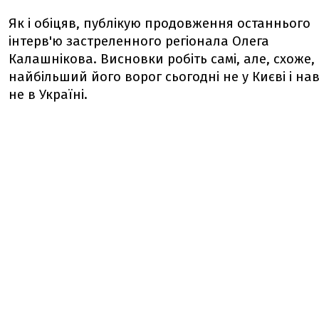
Як і обіцяв, публікую продовження останнього
інтерв'ю застреленного регіонала Олега
Калашнікова. Висновки робіть самі, але, схоже,
найбільший його ворог сьогодні не у Києві і нав
не в Україні.