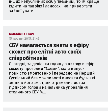
інших непублічних осіб у таємниці, то їм краще
їздити на тавріях і ланосах і не привертати
зайвої уваги...
МИХАЙЛО ТКАЧ
15 жовтня 2015, 21:43
СБУ намагається зняти з ефіру
сюжет про елітні авто своїх
співробітників
Сьогодні, за декілька годин до виходу в ефір
сюжету програми "Схеми", коли випуск
повністю змонтовано і передано на Перший
Суспільний без можливості вносити будь-які
зміни в його зміст, ми отримали лист за
підписом голови начальника управління
столичного СБУ М...