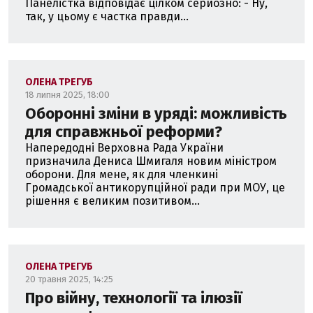
Панелістка відповідає цілком серйозно: - Ну,
так, у цьому є частка правди...
ОЛЕНА ТРЕГУБ
18 липня 2025, 18:00
Оборонні зміни в уряді: можливість
для справжньої реформи?
Напередодні Верховна Рада України
призначила Дениса Шмигаля новим міністром
оборони. Для мене, як для членкині
Громадської антикорупційної ради при МОУ, це
рішення є великим позитивом...
ОЛЕНА ТРЕГУБ
20 травня 2025, 14:25
Про війну, технології та ілюзії