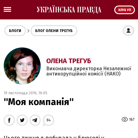
КЛУБ УП
БЛОГИ
БЛОГ ОЛЕНИ ТРЕГУБ
ОЛЕНА ТРЕГУБ
Виконавча директорка Незалежної
антикорупційної комісії (НАКО)
19 листопада 2016, 16:05
''Моя компанія''
167
84