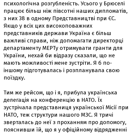
психологічна розгубленість. Усього у Брюселі
працює більш ніж півсотні наших дипломатів,
з них 38 в одному Представництві при ЄС.
Якщо у всіх цих високоповажних
представників держави Україна є більш
важливі справи, ніж допомагати директорці
департаменту МЕРТу отримувати гранти для
України, нехай би відразу сказали, що не
мають можливості мене зустріти. Я б по-
іншому підготувалась і розпланувала свою
поїздку.
Тим же рейсом, що і я, прибула українська
делегація на конференцію в НАТО. Їх
зустрічала представниця української Місії при
НАТО, теж структури нашого МЗС. Я тричі
зверталась до неї з проханням про допомогу,
пояснивши їй, що я у офіційному відрядженні