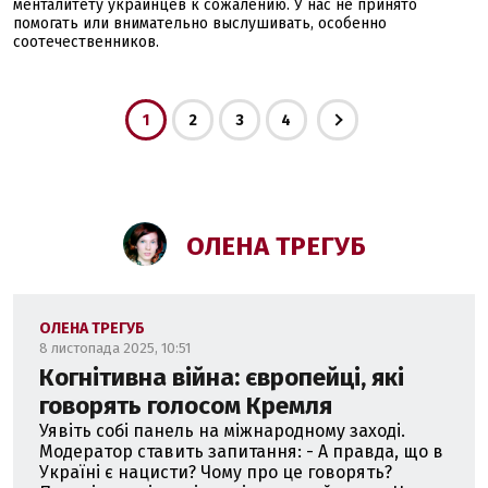
менталитету украинцев к сожалению. У нас не принято
помогать или внимательно выслушивать, особенно
соотечественников.
1
2
3
4
ОЛЕНА ТРЕГУБ
ОЛЕНА ТРЕГУБ
8 листопада 2025, 10:51
Когнітивна війна: європейці, які
говорять голосом Кремля
Уявіть собі панель на міжнародному заході.
Модератор ставить запитання: - А правда, що в
Україні є нацисти? Чому про це говорять?