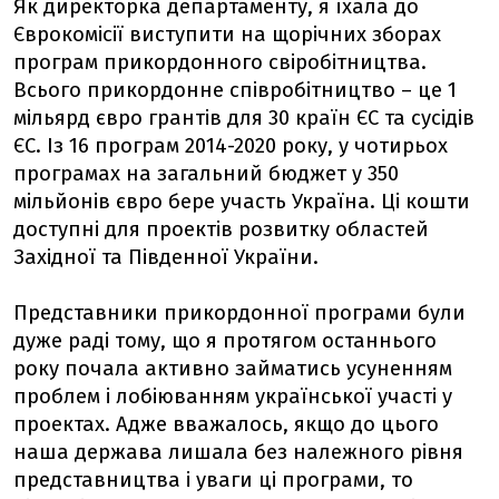
Як директорка департаменту, я їхала до
Єврокомісії виступити на щорічних зборах
програм прикордонного свіробітництва.
Всього прикордонне співробітництво – це 1
мільярд євро грантів для 30 країн ЄС та сусідів
ЄС. Із 16 програм 2014-2020 року, у чотирьох
програмах на загальний бюджет у 350
мільйонів євро бере участь Україна. Ці кошти
доступні для проектів розвитку областей
Західної та Південної України.
Представники прикордонної програми були
дуже раді тому, що я протягом останнього
року почала активно займатись усуненням
проблем і лобіюванням української участі у
проектах. Адже вважалось, якщо до цього
наша держава лишала без належного рівня
представництва і уваги ці програми, то