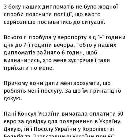
З боку наших дипломатів не було жодної
спроби пояснити поліції, що варто
серйозніше поставитись до ситуації.
Всього я пробула у аеропорту від 1-ї години
дня до 7-ї години вечора. Тобто у наших
дипломатів зайняло 6 годин, щоб
визначитись, хто мене зустрічає і таки
приїхати по мене.
Причому вони дали мені зрозуміти, що
роблять мені послугу. За що їм принагідно
дякую.
Пані Консул України вимагала оплатити 50
євро за довідку для повернення в Україну.
Дякую, їй і Посолу України у Королівстві
Бельгія та Представнику України при ЄС