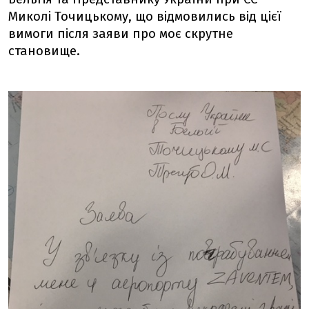
Миколі Точицькому, що відмовились від цієї
вимоги після заяви про моє скрутне
становище.