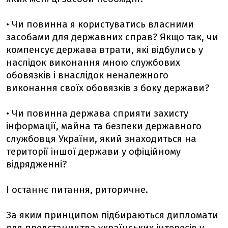
• Чи повинна я користуватись власними
засобами для державних справ? Якщо так, чи
компенсує держава втрати, які відбулись у
наслідок виконання мною службових
обовязків і внаслідок неналежного
виконання своїх обовязків з боку держави?
• Чи повинна держава сприяти захисту
інформації, майна та безпеки державного
службовця України, який знаходиться на
території іншої держави у офіційному
відрядженні?
І останнє питання, риторичне.
За яким принципом підбираються дипломати