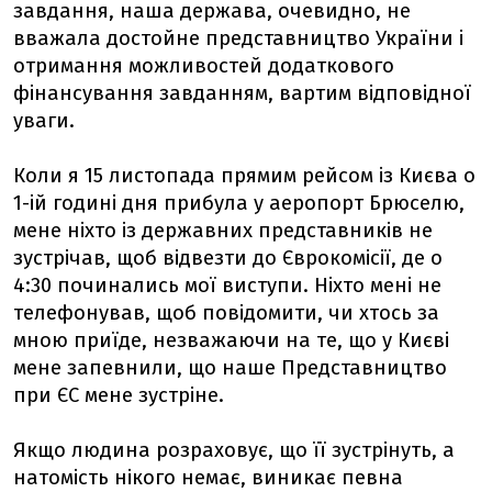
завдання, наша держава, очевидно, не
вважала достойне представництво України і
отримання можливостей додаткового
фінансування завданням, вартим відповідної
уваги.
Коли я 15 листопада прямим рейсом із Києва о
1-ій годині дня прибула у аеропорт Брюселю,
мене ніхто із державних представників не
зустрічав, щоб відвезти до Єврокомісії, де о
4:30 починались мої виступи. Ніхто мені не
телефонував, щоб повідомити, чи хтось за
мною приїде, незважаючи на те, що у Києві
мене запевнили, що наше Представництво
при ЄС мене зустріне.
Якщо людина розраховує, що її зустрінуть, а
натомість нікого немає, виникає певна