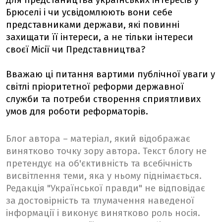
для предстаництва українських інтересів у
Брюселі і чи усвідомлюють вони себе
представниками держави, які повинні
захищати її інтереси, а не тільки інтереси
своєї Місії чи Представництва?
Вважаю ці питання вартими публічної уваги у
світлі пріоритетної реформи державної
служби та потреби створення сприятливих
умов для роботи реформаторів.
Блог автора – матеріал, який відображає
винятково точку зору автора. Текст блогу не
претендує на об'єктивність та всебічність
висвітлення теми, яка у ньому піднімається.
Редакція "Української правди" не відповідає
за достовірність та тлумачення наведеної
інформації і виконує винятково роль носія.