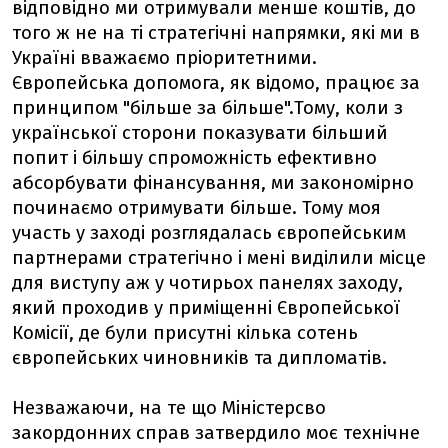
відповідно ми отримували менше коштів, до
того ж не на ті стратегічні напрямки, які ми в
Україні вважаємо пріоритетними.
Європейська допомога, як відомо, працює за
принципом "більше за більше".Тому, коли з
української сторони показувати більший
попит і більшу спроможність ефективно
абсорбувати фінансування, ми закономірно
починаємо отримувати більше. Тому моя
участь у заході розглядалась європейським
партнерами стратегічно і мені виділили місце
для виступу аж у чотирьох панелях заходу,
який проходив у приміщенні Європейської
Комісії, де були присутні кілька сотень
європейських чиновників та дипломатів.
Незважаючи, на те що Міністерсво
закордонних справ затвердило моє технічне