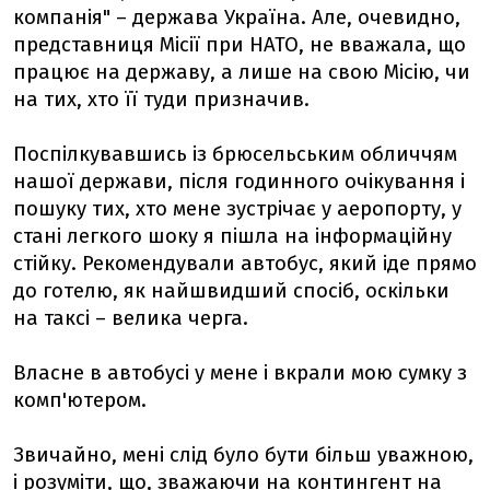
компанія" – держава Україна. Але, очевидно,
представниця Місії при НАТО, не вважала, що
працює на державу, а лише на свою Місію, чи
на тих, хто її туди призначив.
Поспілкувавшись із брюсельським обличчям
нашої держави, після годинного очікування і
пошуку тих, хто мене зустрічає у аеропорту, у
стані легкого шоку я пішла на інформаційну
стійку. Рекомендували автобус, який іде прямо
до готелю, як найшвидший спосіб, оскільки
на таксі – велика черга.
Власне в автобусі у мене і вкрали мою сумку з
комп'ютером.
Звичайно, мені слід було бути більш уважною,
і розуміти, що, зважаючи на контингент на