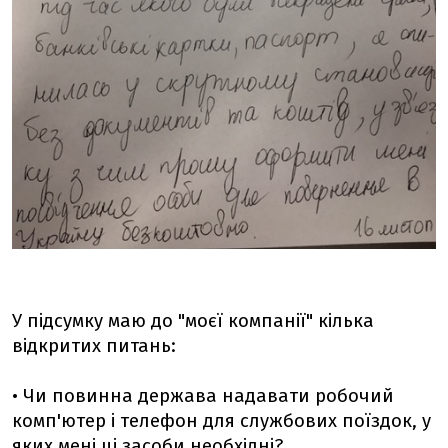
У підсумку маю до "моєї компанії" кілька
відкритих питань:
• Чи повинна держава надавати робочий
комп'ютер і телефон для службових поїздок, у
яких мені ці засоби необхідні?