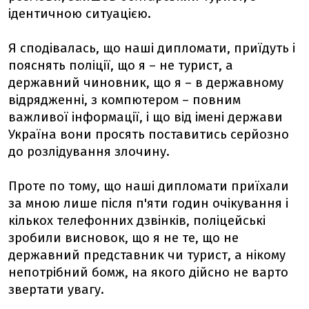
ідентичною ситуацією.
Я сподівалась, що наші дипломати, приїдуть і
пояснять поліції, що я – не турист, а
державний чиновник, що я – в державному
відрядженні, з компютером – повним
важливої інформації, і що від імені держави
Україна вони просять поставитись серйoзно
до розлідування злочину.
Проте по тому, що наші дипломати приїхали
за мною лише після п'яти годин очікування і
кількох телефонних дзвінків, поліцейські
зробили висновок, що я не те, що не
державний представник чи турист, а нікому
непотрібний бомж, на якого дійсно не варто
звертати увагу.