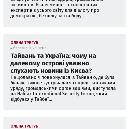
активістів, бізнесменів і технологічних
експертів з усього світу для діалогу про
демократію, безпеку та свободу...
ОЛЕНА ТРЕГУБ
4 березня 2025, 11:07
Тайвань та Україна: чому на
далекому острові уважно
слухають новини із Києва?
Нещодавно я повернулася із Тайваню, де була
більше тижня: зустрічалася із представниками
уряду, громадськими організаціями, виступала
на Halifax International Security Forum, який
відбувся у Тайбеї...
ОЛЕНА ТРЕГУБ