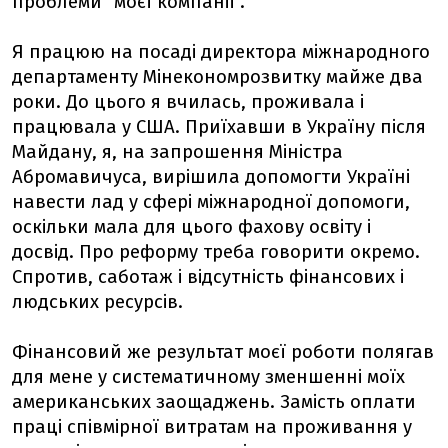
проблеми "моєї компанії".
Я працюю на посаді директора міжнародного
департаменту Мінекономрозвитку майже два
роки. До цього я вчилась, проживала і
працювала у США. Приїхавши в Україну після
Майдану, я, на запрошення Міністра
Абромавичуса, вирішила допомогти Україні
навести лад у сфері міжнародної допомоги,
оскільки мала для цього фахову освіту і
досвід. Про реформу треба говорити окремо.
Спротив, саботаж і відсутність фінансових і
людських ресурсів.
Фінансовий же результат моєї роботи полягав
для мене у систематичному зменшенні моїх
американських заощаджень. Замість оплати
праці співмірної витратам на проживання у