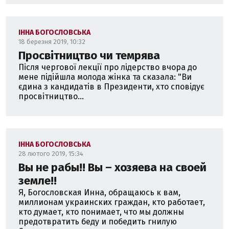
ІННА БОГОСЛОВСЬКА
18 березня 2019, 10:32
Просвітництво чи темрява
Після чергової лекції про лідерство вчора до
мене підійшла молода жінка та сказала: "Ви
єдина з кандидатів в Президенти, хто сповідує
просвітництво...
ІННА БОГОСЛОВСЬКА
28 лютого 2019, 15:34
Вы не рабы!! Вы – хозяева на своей
земле!!
Я, Богословская Инна, обращаюсь к вам,
миллионам украинских граждан, кто работает,
кто думает, кто понимает, что мы должны
предотвратить беду и победить гнилую