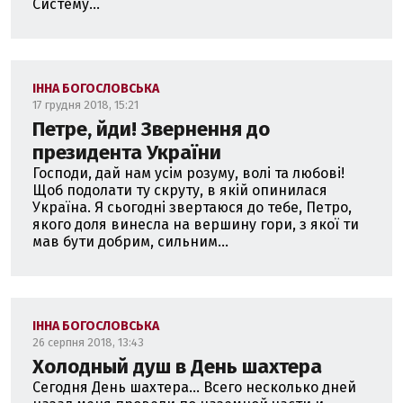
Систему...
ІННА БОГОСЛОВСЬКА
17 грудня 2018, 15:21
Петре, йди! Звернення до
президента України
Господи, дай нам усім розуму, волі та любові!
Щоб подолати ту скруту, в якій опинилася
Україна. Я сьогодні звертаюся до тебе, Петро,
якого доля винесла на вершину гори, з якої ти
мав бути добрим, сильним...
ІННА БОГОСЛОВСЬКА
26 серпня 2018, 13:43
Холодный душ в День шахтера
Сегодня День шахтера... Всего несколько дней