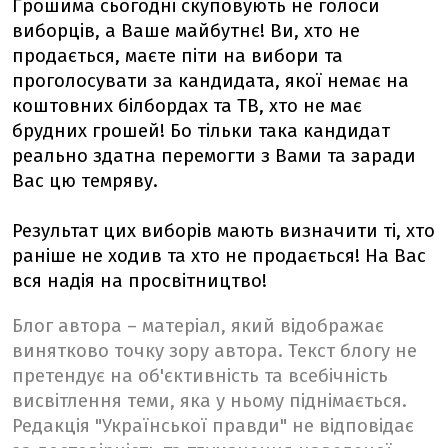
Грошима сьогодні скуповують не голоси
виборців, а Ваше майбутнє! Ви, хто не
продається, маєте піти на вибори та
проголосувати за кандидата, якої немає на
коштовних білбордах та ТВ, хто не має
брудних грошей! Бо тільки така кандидат
реально здатна перемогти з Вами та заради
Вас цю темряву.
Результат цих виборів мають визначити ті, хто
раніше не ходив та хто не продається! На Вас
вся надія на просвітництво!
Блог автора – матеріал, який відображає
винятково точку зору автора. Текст блогу не
претендує на об'єктивність та всебічність
висвітлення теми, яка у ньому піднімається.
Редакція "Української правди" не відповідає