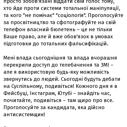
просто зобов'язані віддати свій голос тому,
хто йде проти системи тотальної маніпуляції,
та кого "не помічає" "соціологія". Проголосуйте
за просвітництво та сфотографуйте на свій
телефон власний бюлетень – це не тільки
Ваше право, але й вже обов'язок в умовах
підготовки до тотальних фальсифікацій.
Мені влада сьогоднішня та влада вчорашня
перекрили доступ до телебачення та ЗМІ –
але я використовую будь-яку можливість
звернутись до людей. Сьогодні будуть дебати
на Суспільному, подивіться! Кожного дня я в
Фейсбуці, Інстаграм, Ютубі – знайдіть час,
почитайте, подивіться – там щиро про все.
Проголосуйте за кандидата, яка дійсно
антисистемщик!