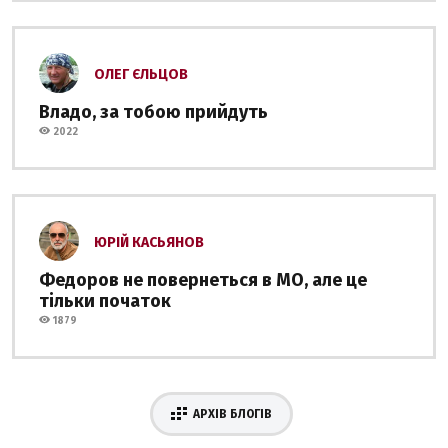
ОЛЕГ ЄЛЬЦОВ
Владо, за тобою прийдуть
2022
ЮРІЙ КАСЬЯНОВ
Федоров не повернеться в МО, але це
тільки початок
1879
АРХІВ БЛОГІВ