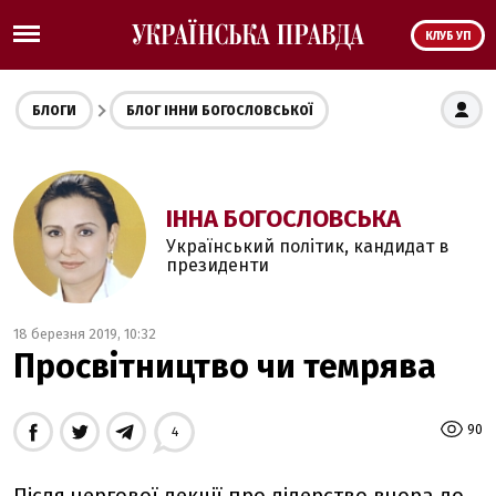
КЛУБ УП
БЛОГИ
БЛОГ ІННИ БОГОСЛОВСЬКОЇ
ІННА БОГОСЛОВСЬКА
Український політик, кандидат в
президенти
18 березня 2019, 10:32
Просвітництво чи темрява
90
4