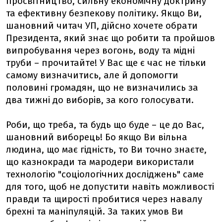
просвітництво, сильну економічну доктрину
та ефективну безпекову політику. Якщо Ви,
шановний читач УП, дійсно хочете обрати
Президента, який знає що робити та пройшов
випробування через вогонь, воду та мідні
труби – прочитайте! У Вас ще є час не тільки
самому визначитись, але й допомогти
половині громадян, що не визначились за
два тижні до виборів, за кого голосувати.
Роби, що треба, та будь що буде – це до Вас,
шановний виборець! Бо якщо Ви вільна
людина, що має гідність, то Ви точно знаєте,
що казнокради та мародери використали
технологію "соціологічних досліджень" саме
для того, щоб не допустити навіть можливості
правди та щирості пробитися через навалу
брехні та маніпуляцій. За таких умов Ви