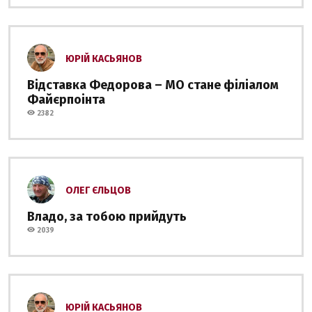
ЮРІЙ КАСЬЯНОВ
Відставка Федорова – МО стане філіалом
Файєрпоінта
2382
ОЛЕГ ЄЛЬЦОВ
Владо, за тобою прийдуть
2039
ЮРІЙ КАСЬЯНОВ