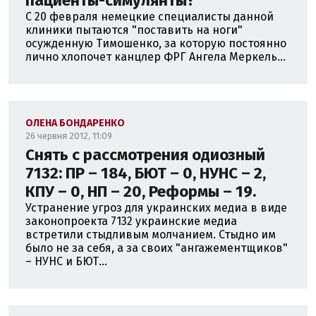
пациенты-симулянты?
С 20 февраля немецкие специалисты данной
клиники пытаются "поставить на ноги"
осужденную Тимошенко, за которую постоянно
лично хлопочет канцлер ФРГ Ангела Меркель...
ОЛЕНА БОНДАРЕНКО
26 червня 2012, 11:09
Снять с рассмотрения одиозный
7132: ПР – 184, БЮТ – 0, НУНС – 2,
КПУ – 0, НП – 20, Реформы – 19.
Устранение угроз для украинских медиа в виде
законопроекта 7132 украинские медиа
встретили стыдливым молчанием. Стыдно им
было не за себя, а за своих "ангажементщиков"
– НУНС и БЮТ...