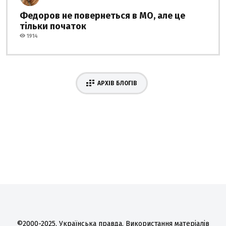
Федоров не повернеться в МО, але це
тільки початок
1914
АРХІВ БЛОГІВ
©2000-2025, Українська правда. Використання матеріалів