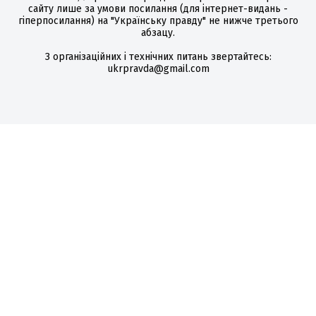
сайту лише за умови посилання (для інтернет-видань -
гіперпосилання) на "Українську правду" не нижче третього
абзацу.
З організаційних і технічних питань звертайтесь:
ukrpravda@gmail.com