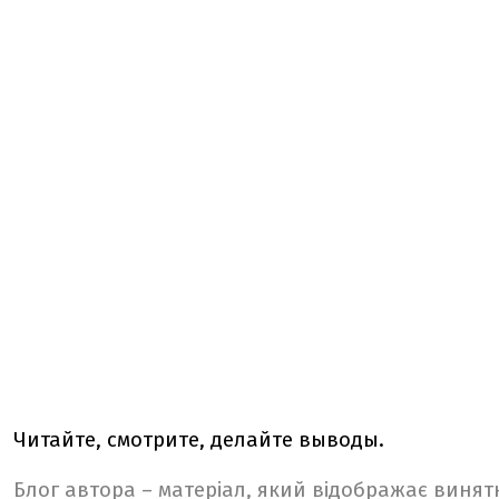
Читайте, смотрите, делайте выводы.
Блог автора – матеріал, який відображає винят