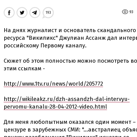
93
193
На днях журналист и основатель скандального
ресурса "Викиликс" Джулиан Ассанж дал инте
российскому Первому каналу.
Сюжет об этом полностью можно посмотреть во
этим ссылкам -
http://www.1tv.ru/news/world/205772
http://wikileakz.ru/dzh-assandzh-dal-intervyu-
pervomu-kanalu-28-04-2012-video.html
Для меня любопытным оказался один момент –
цензуре в зарубежных СМИ: "...австралиец oбъя