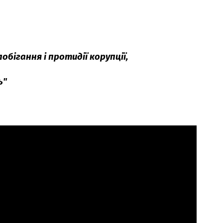
бігання і протидії корупції,
ь"