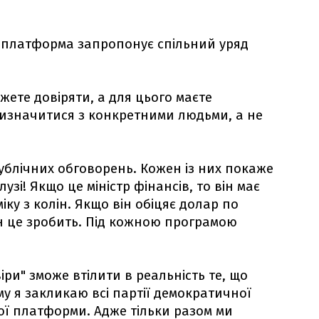
 платформа запропонує спільний уряд
жете довіряти, а для цього маєте
визначитися з конкретними людьми, а не
ублічних обговорень. Кожен із них покаже
узі! Якщо це міністр фінансів, то він має
іку з колін. Якщо він обіцяє долар по
ін це зробить. Під кожною програмою
іри" зможе втілити в реальність те, що
ому я закликаю всі партії демократичної
ої платформи. Адже тільки разом ми