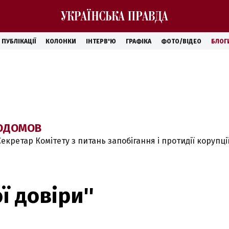
ПУБЛІКАЦІЇ
КОЛОНКИ
ІНТЕРВ'Ю
ГРАФІКА
ФОТО/ВІДЕО
БЛОГ
ОДОМОВ
екретар Комітету з питань запобігання і протидії корупці
ї довіри''