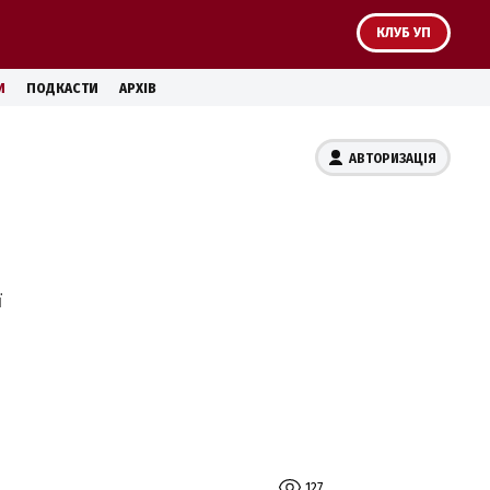
КЛУБ УП
И
ПОДКАСТИ
АРХІВ
АВТОРИЗАЦІЯ
ї
127