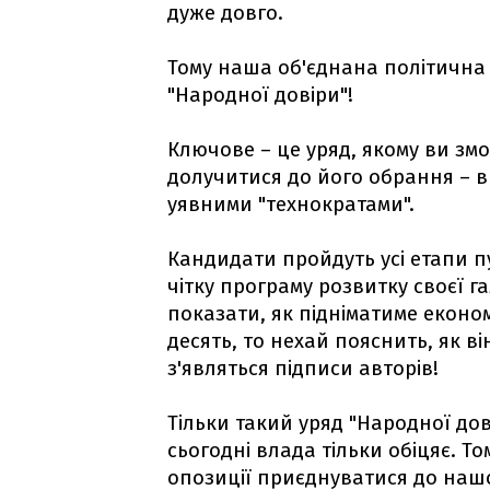
дуже довго.
Тому наша об'єднана політична
"Народної довіри"!
Ключове – це уряд, якому ви змо
долучитися до його обрання – 
уявними "технократами".
Кандидати пройдуть усі етапи п
чітку програму розвитку своєї гал
показати, як підніматиме економ
десять, то нехай пояснить, як в
з'являться підписи авторів!
Тільки такий уряд "Народної дов
сьогодні влада тільки обіцяє. Т
опозиції приєднуватися до наш