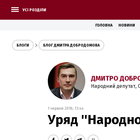
УСІ РОЗДІЛИ
ГОЛОВНА
НОВИНИ
БЛОГИ
БЛОГ ДМИТРА ДОБРОДОМОВА
ДМИТРО ДОБР
Народний депутат, С
1 червня 2018, 13:44
Уряд ''Народно