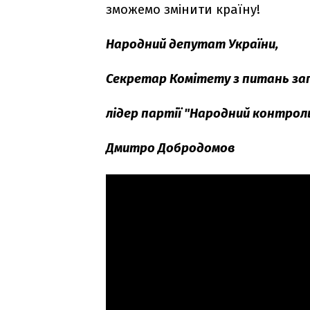
зможемо змінити країну!
Народний депутат України,
Секретар Комітету з питань запо
лідер партії "Народний контрол
Дмитро Добродомов