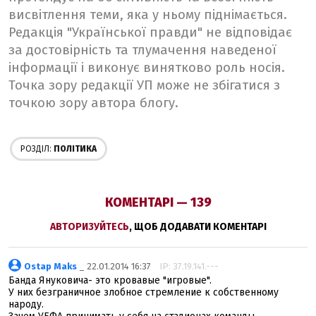
висвітлення теми, яка у ньому піднімається.
Редакція "Української правди" не відповідає
за достовірність та тлумачення наведеної
інформації і виконує винятково роль носія.
Точка зору редакції УП може не збігатися з
точкою зору автора блогу.
РОЗДІЛ:
ПОЛІТИКА
КОМЕНТАРІ — 139
АВТОРИЗУЙТЕСЬ
, ЩОБ ДОДАВАТИ КОМЕНТАРІ
Ostap Maks
_ 22.01.2014 16:37
IP: 37.19.141.---
Банда Януковича- это кровавые "игровые".
У них безграничное злобное стремление к собственному
народу.