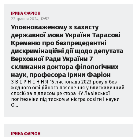
ІРИНА ФАРІОН
22 травня 2024, 12:52
Уповноваженому з захисту
державної мови України Тарасові
Кременю про безпрецедентні
дискримінаційні дії щодо депутата
Верховної Ради України 7
скликання доктора філологічних
наук, професора Ірини Фаріон
З В Е Р Н Е Н Н Я 15 листопада 2023 року я без
жодного офіційного пояснення у блискавичний
спосіб за підписом ректора НУ Львівської
політехніки під тиском міністра освіти і науки
О...
ІРИНА ФАРІОН