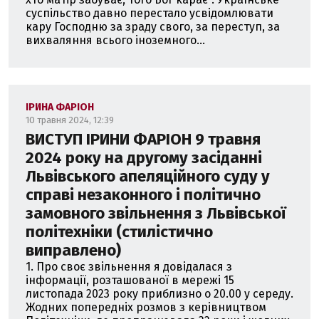
суспільство давно перестало усвідомлювати
кару Господню за зраду свого, за переступ, за
вихваляння всього іноземного...
ІРИНА ФАРІОН
10 травня 2024, 12:39
ВИСТУП ІРИНИ ФАРІОН 9 травня
2024 року на другому засіданні
Львівського апеляційного суду у
справі незаконного і політично
замовного звільнення з Львівської
політехніки (стилістично
виправлено)
1. Про своє звільнення я довідалася з
інформації, розташованої в мережі 15
листопада 2023 року приблизно о 20.00 у середу.
Жодних попередніх розмов з керівництвом