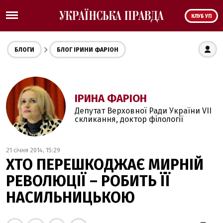
КЛУБ УП
БЛОГИ
БЛОГ ІРИНИ ФАРІОН
ІРИНА ФАРІОН
Депутат Верховної Ради України VII
скликання, доктор філології
21 січня 2014, 15:29
ХТО ПЕРЕШКОДЖАЄ МИРНІЙ
РЕВОЛЮЦІЇ – РОБИТЬ ЇЇ
НАСИЛЬНИЦЬКОЮ