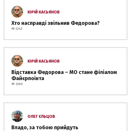
ЮРІЙ КАСЬЯНОВ
Хто насправді звільнив Федорова?
3243
ЮРІЙ КАСЬЯНОВ
Відставка Федорова – МО стане філіалом
Файєрпоінта
2380
ОЛЕГ ЄЛЬЦОВ
Владо, за тобою прийдуть