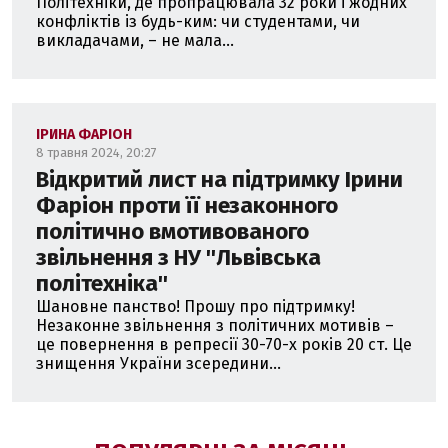
Політехніки, де пропрацювала 32 роки і жодних
конфліктів із будь-ким: чи студентами, чи
викладачами, – не мала...
ІРИНА ФАРІОН
8 травня 2024, 20:27
Відкритий лист на підтримку Ірини
Фаріон проти її незаконного
політично вмотивованого
звільнення з НУ ''Львівська
політехніка''
Шановне панство! Прошу про підтримку!
Незаконне звільнення з політичних мотивів –
це повернення в репресії 30-70-х років 20 ст. Це
знищення України зсередини...