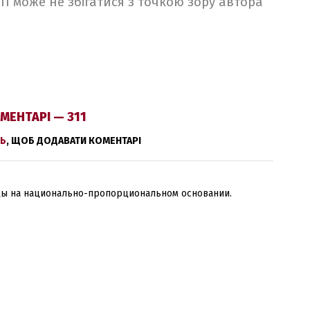
 УП може не збігатися з точкою зору автора
МЕНТАРІ — 311
Ь
, ЩОБ ДОДАВАТИ КОМЕНТАРІ
цы на национально-пропорциональном основании.