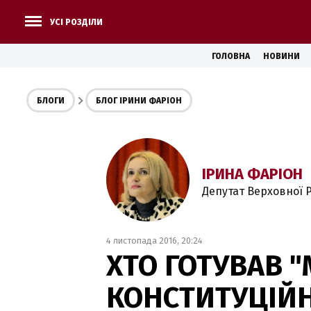
УСІ РОЗДІЛИ
ГОЛОВНА
НОВИНИ
БЛОГИ
БЛОГ ІРИНИ ФАРІОН
ІРИНА ФАРІОН
Депутат Верховної Р
4 листопада 2016, 20:24
ХТО ГОТУВАВ 
КОНСТИТУЦІЙН