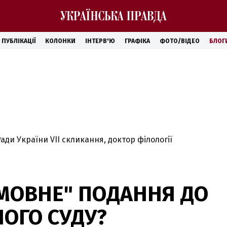
ПУБЛІКАЦІЇ
КОЛОНКИ
ІНТЕРВ'Ю
ГРАФІКА
ФОТО/ВІДЕО
БЛОГ
ади України VII скликання, доктор філології
"МОВНЕ" ПОДАННЯ ДО
ОГО СУДУ?