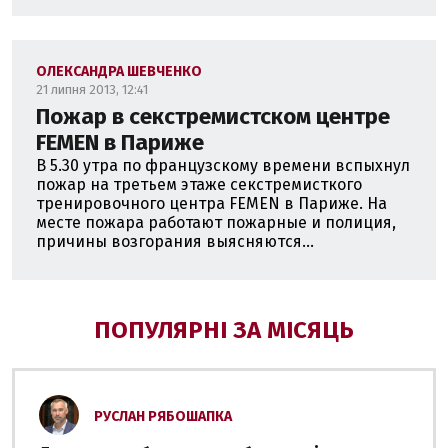
ОЛЕКСАНДРА ШЕВЧЕНКО
21 липня 2013, 12:41
Пожар в секстремистском центре
FEMEN в Париже
В 5.30 утра по французскому времени вспыхнул
пожар на третьем этаже секстремисткого
тренировочного центра FEMEN в Париже. На
месте пожара работают пожарные и полиция,
причины возгорания выясняются...
ПОПУЛЯРНІ ЗА МІСЯЦЬ
РУСЛАН РЯБОШАПКА