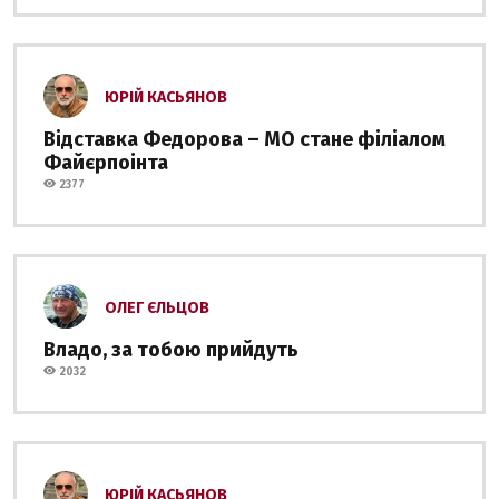
ЮРІЙ КАСЬЯНОВ
Відставка Федорова – МО стане філіалом
Файєрпоінта
2377
ОЛЕГ ЄЛЬЦОВ
Владо, за тобою прийдуть
2032
ЮРІЙ КАСЬЯНОВ