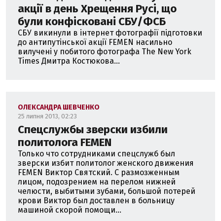
акції в день Хрещення Русі, що
були конфісковані СБУ/ФСБ
СБУ викинули в інтернет фотографії підготовки
до антипутінської акції FEMEN насильно
вилучені у побитого фотографа The New York
Times Дмитра Костюкова...
ОЛЕКСАНДРА ШЕВЧЕНКО
25 липня 2013, 02:23
Спецслужбы зверски избили
политолога FEMEN
Только что сотрудниками спецслужб был
зверски избит политолог женского движения
FEMEN Виктор Святский. С размозженным
лицом, подозрением на перелом нижней
челюсти, выбитыми зубами, большой потерей
крови Виктор был доставлен в больницу
машиной скорой помощи...