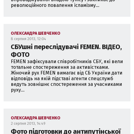
революційного повалення ісламізму...
ОЛЕКСАНДРА ШЕВЧЕНКО
8 серпня 2013, 12:04
СБУшні переслідувачі FEMEN. ВІДЕО,
ФОТО
FEMEN зафіксували співробітників СБУ, які вели
тотальне спостереження за активістками.
Жіночий рух FEMEN вимагає від СБ України дати
відповідь на якій підставі агенти спецслужб
ведуть зовнішнє спостереження за учасниками
руху...
ОЛЕКСАНДРА ШЕВЧЕНКО
2 серпня 2013, 14:49
Фото підготовки до антипутінської