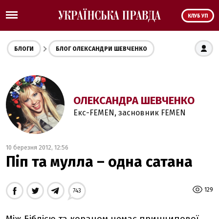
КЛУБ УП
БЛОГИ
БЛОГ ОЛЕКСАНДРИ ШЕВЧЕНКО
ОЛЕКСАНДРА ШЕВЧЕНКО
Екс-FEMEN, засновник FEMEN
10 березня 2012, 12:56
Піп та мулла – одна сатана
129
743