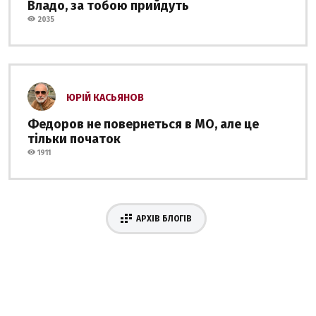
Владо, за тобою прийдуть
2035
ЮРІЙ КАСЬЯНОВ
Федоров не повернеться в МО, але це
тільки початок
1911
АРХІВ БЛОГІВ