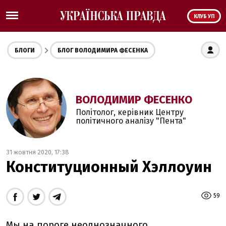
КЛУБ УП
БЛОГИ
БЛОГ ВОЛОДИМИРА ФЕСЕНКА
ВОЛОДИМИР ФЕСЕНКО
Політолог, керівник Центру
політичного аналізу "Пента"
31 жовтня 2020, 17:38
Конституционный Хэллоуин
59
Мы на пороге неоднозначного