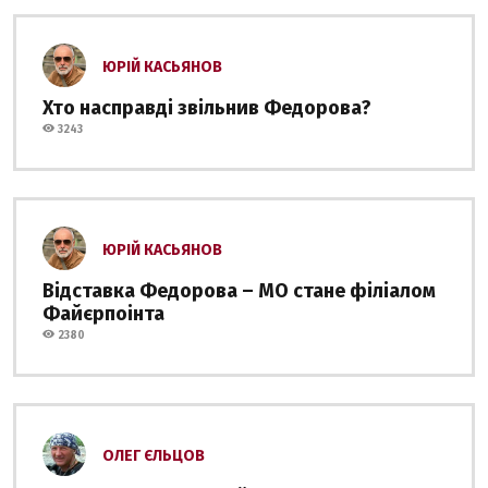
ЮРІЙ КАСЬЯНОВ
Хто насправді звільнив Федорова?
3243
ЮРІЙ КАСЬЯНОВ
Відставка Федорова – МО стане філіалом
Файєрпоінта
2380
ОЛЕГ ЄЛЬЦОВ