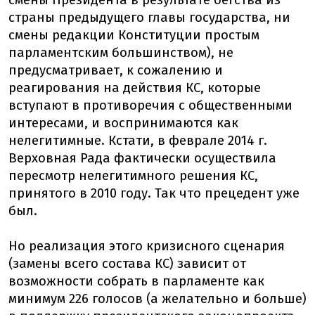
смены Президента в результате бегства из
страны предыдущего главы государства, ни
смены редакции Конституции простым
парламентским большинством), не
предусматривает, к сожалению и
реагирования на действия КС, которые
вступают в противоречия с общественными
интересами, и воспринимаются как
нелегитимные. Кстати, в феврале 2014 г.
Верховная Рада фактически осуществила
пересмотр нелегитимного решения КС,
принятого в 2010 году. Так что прецедент уже
был.
Но реализация этого кризисного сценария
(замены всего состава КС) зависит от
возможности собрать в парламенте как
минимум 226 голосов (а желательно и больше)