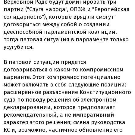
Верховной Раде будут доминировать три
партии ("Слуга народа", ОПЗЖ и "Европейская
солидарность"), которые вряд ли смогут
договориться между собой о создании
дееспособной парламентской коалиции,
тогда патовая ситуация в парламенте только
усугубится.
В патовой ситуации придется
договариваться о каком-то компромиссном
варианте. Этот компромисс потенциально
может включать в себя следующие позиции:
расширенное разъяснение Конституционного
суда по поводу решения об электронном
декларировании, которое предполагает
рекомендательный, а не императивный
характер этого решения; смена руководства
КС и, возможно, частичное обновление его