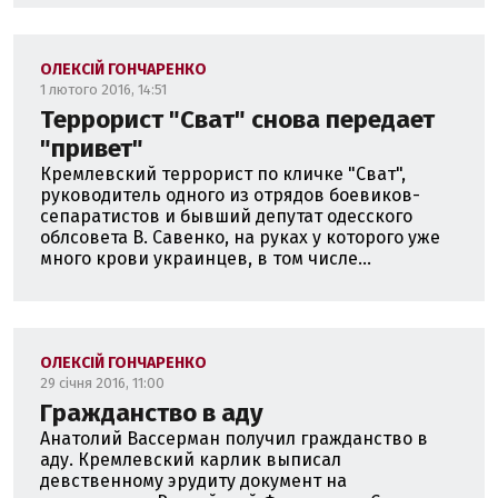
ОЛЕКСІЙ ГОНЧАРЕНКО
1 лютого 2016, 14:51
Террорист "Сват" снова передает
"привет"
Кремлевский террорист по кличке "Сват",
руководитель одного из отрядов боевиков-
сепаратистов и бывший депутат одесского
облсовета В. Савенко, на руках у которого уже
много крови украинцев, в том числе...
ОЛЕКСІЙ ГОНЧАРЕНКО
29 січня 2016, 11:00
Гражданство в аду
Анатолий Вассерман получил гражданство в
аду. Кремлевский карлик выписал
девственному эрудиту документ на