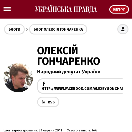
КЛУБ УП
БЛОГИ
БЛОГ ОЛЕКСІЯ ГОНЧАРЕНКА
ОЛЕКСІЙ
ГОНЧАРЕНКО
Народний депутат України
HTTP://WWW.FACEBOOK.COM/ALEXEYGONCHARENK
RSS
Блог зареєстрований: 21 червня 2011
Усього записів: 676