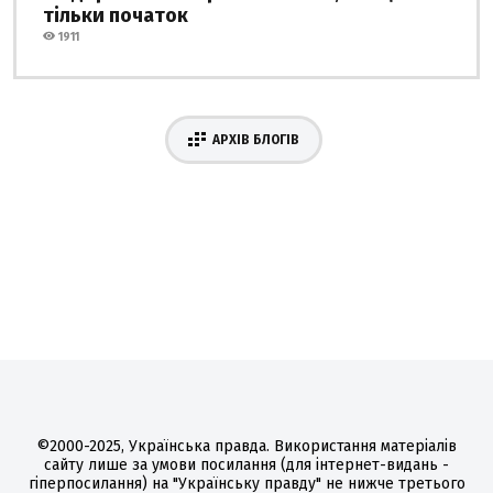
тільки початок
1911
АРХІВ БЛОГІВ
©2000-2025, Українська правда. Використання матеріалів
сайту лише за умови посилання (для інтернет-видань -
гіперпосилання) на "Українську правду" не нижче третього