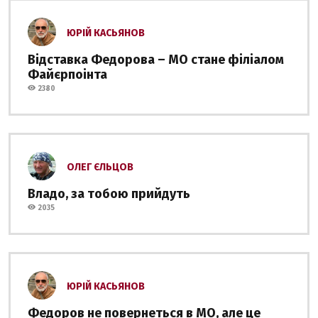
ЮРІЙ КАСЬЯНОВ
Відставка Федорова – МО стане філіалом
Файєрпоінта
2380
ОЛЕГ ЄЛЬЦОВ
Владо, за тобою прийдуть
2035
ЮРІЙ КАСЬЯНОВ
Федоров не повернеться в МО, але це