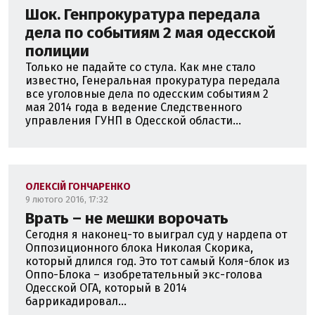
Шок. Генпрокуратура передала
дела по событиям 2 мая одесской
полиции
Только не падайте со стула. Как мне стало
известно, Генеральная прокуратура передала
все уголовные дела по одесским событиям 2
мая 2014 года в ведение Следственного
управления ГУНП в Одесской области...
ОЛЕКСІЙ ГОНЧАРЕНКО
9 лютого 2016, 17:32
Врать – не мешки ворочать
Сегодня я наконец-то выиграл суд у нардепа от
Оппозиционного блока Николая Скорика,
который длился год. Это тот самый Коля-блок из
Оппо-Блока – изобретательный экс-голова
Одесской ОГА, который в 2014
баррикадировал...