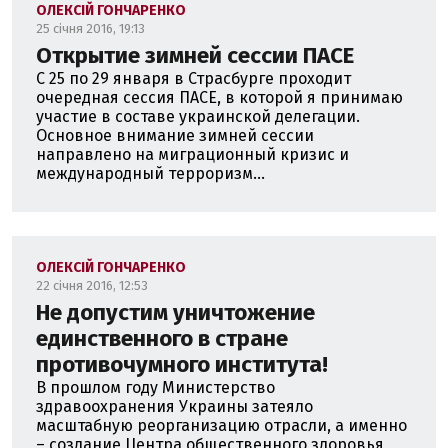
ОЛЕКСІЙ ГОНЧАРЕНКО
25 січня 2016, 19:13
Открытие зимней сессии ПАСЕ
С 25 по 29 января в Страсбурге проходит
очередная сессия ПАСЕ, в которой я принимаю
участие в составе украинской делегации.
Основное внимание зимней сессии
направлено на миграционный кризис и
международный терроризм...
ОЛЕКСІЙ ГОНЧАРЕНКО
22 січня 2016, 12:53
Не допустим уничтожение
единственного в стране
противочумного института!
В прошлом году Министерство
здравоохранения Украины затеяло
масштабную реорганизацию отрасли, а именно
– создание Центра общественного здоровья