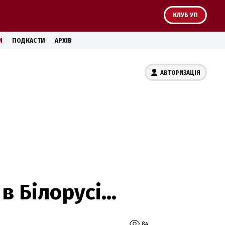
КЛУБ УП
И
ПОДКАСТИ
АРХІВ
АВТОРИЗАЦІЯ
 Білорусі...
84