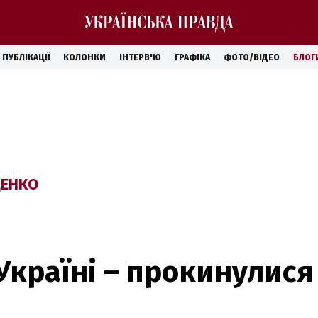
ПУБЛІКАЦІЇ
КОЛОНКИ
ІНТЕРВ'Ю
ГРАФІКА
ФОТО/ВІДЕО
БЛОГ
ЦЕНКО
Україні – прокинулися в