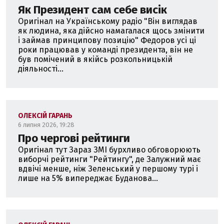
Як Президент сам себе висік
Оригінал на Українському радіо "Він виглядав
як людина, яка дійсно намагалася щось змінити
і займав принципову позицію" Федоров усі ці
роки працював у команді президента, він не
був помічений в якійсь розкольницькій
діяльності...
ОЛЕКСІЙ ГАРАНЬ
6 липня 2026, 19:28
Про чергові рейтинги
Оригінал тут Зараз ЗМІ бурхливо обговорюють
виборчі рейтинги "Рейтингу", де Залужний має
вдвічі менше, ніж Зеленський у першому турі і
лише на 5% випереджає Буданова...