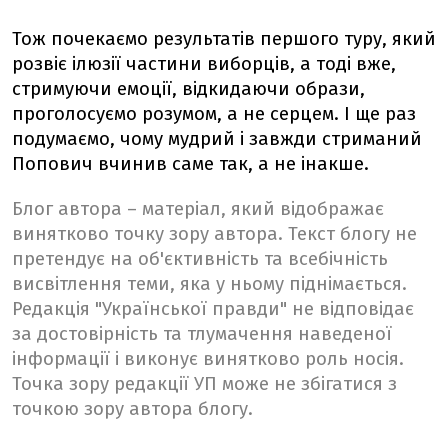
Тож почекаємо результатів першого туру, який
розвіє ілюзії частини виборців, а тоді вже,
стримуючи емоції, відкидаючи образи,
проголосуємо розумом, а не серцем. І ще раз
подумаємо, чому мудрий і завжди стриманий
Попович вчинив саме так, а не інакше.
Блог автора – матеріал, який відображає
винятково точку зору автора. Текст блогу не
претендує на об'єктивність та всебічність
висвітлення теми, яка у ньому піднімається.
Редакція "Української правди" не відповідає
за достовірність та тлумачення наведеної
інформації і виконує винятково роль носія.
Точка зору редакції УП може не збігатися з
точкою зору автора блогу.