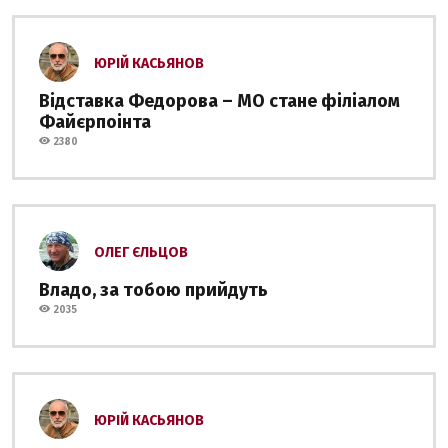
ЮРІЙ КАСЬЯНОВ
Відставка Федорова – МО стане філіалом
Файєрпоінта
2380
ОЛЕГ ЄЛЬЦОВ
Владо, за тобою прийдуть
2035
ЮРІЙ КАСЬЯНОВ