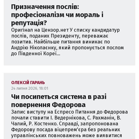
Призначення послів:
професіоналізм чи мораль і
репутація?
Оригінал на Цензор.нет У списку кандидатур
послів, поданих Президенту, переважає
позитив. Найбільше питання виникає по
Андрію Ніколаєнку, який пропонується послом
до Південної Кореї...
ОЛЕКСІЙ ГАРАНЬ
24 липня 2026, 18:01
Чи посипеться система в разі
повернення Федорова
Запис виступу на Еспресо Питання до Федорова
почали ставити І. Ведернікова, С. Рахманін, В.
Чалий, Р. Костенко. Справді, запропонована
Федорову посада віцепрем'єра без реальних
управлінських повноважень може виявитися