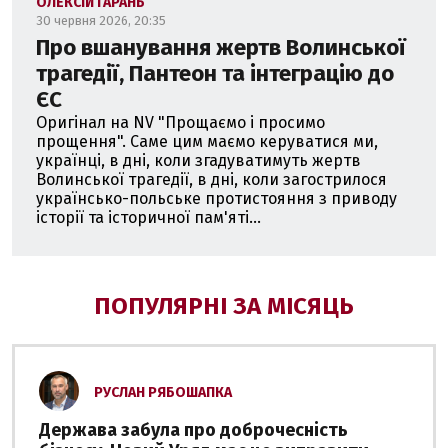
ОЛЕКСІЙ ГАРАНЬ
30 червня 2026, 20:35
Про вшанування жертв Волинської
трагедії, Пантеон та інтеграцію до
ЄС
Оригінал на NV "Прощаємо і просимо
прощення". Саме цим маємо керуватися ми,
українці, в дні, коли згадуватимуть жертв
Волинської трагедії, в дні, коли загострилося
українсько-польське протистояння з приводу
історії та історичної пам'яті...
ПОПУЛЯРНІ ЗА МІСЯЦЬ
РУСЛАН РЯБОШАПКА
Держава забула про доброчесність