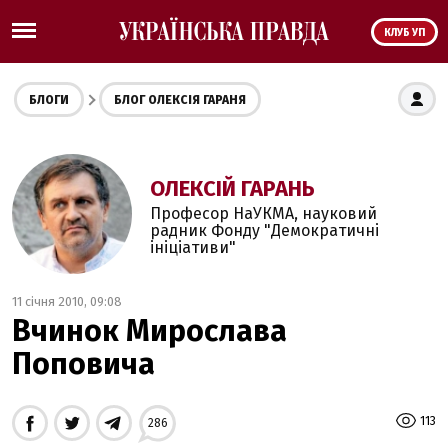
КЛУБ УП
БЛОГИ
БЛОГ ОЛЕКСІЯ ГАРАНЯ
ОЛЕКСІЙ ГАРАНЬ
Професор НаУКМА, науковий
радник Фонду "Демократичні
ініціативи"
11 січня 2010, 09:08
Вчинок Мирослава
Поповича
113
286