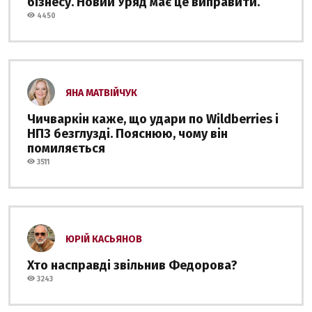
бізнесу. Новий Уряд має це виправити.
4450
ЯНА МАТВІЙЧУК
Чичваркін каже, що удари по Wildberries і
НПЗ безглузді. Пояснюю, чому він
помиляється
3511
ЮРІЙ КАСЬЯНОВ
Хто насправді звільнив Федорова?
3243