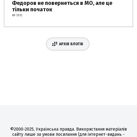
Федоров не повернеться в МО, але це
тільки початок
1911
АРХІВ БЛОГІВ
©2000-2025, Українська правда. Використання матеріалів
сайту лише за умови посилання (для інтернет-видань -