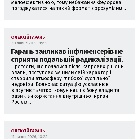
малоефективною, тому небажання Федорова
погоджуватися на такий формат є зрозумілим...
ОЛЕКСІЙ ГАРАНЬ
20 липня 2026, 19:20
Гарань закликав інфлюенсерів не
сприяти подальшій радикалізації.
Протести, що почалися після кадрових рішень
влади, поступово змінили свій характер і
створили атмосферу глибокої суспільної
недовіри. Водночас ситуацію ускладнює
відсутність чіткої комунікації з боку влади та
ризик використання внутрішньої кризи
Росією...
ОЛЕКСІЙ ГАРАНЬ
17 липня 2026, 10:23