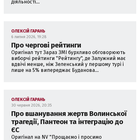
діяльності...
ОЛЕКСІЙ ГАРАНЬ
6 липня 2026, 19:28
Про чергові рейтинги
Оригінал тут Зараз ЗМІ бурхливо обговорюють
виборчі рейтинги "Рейтингу", де Залужний має
вдвічі менше, ніж Зеленський у першому турі і
лише на 5% випереджає Буданова...
ОЛЕКСІЙ ГАРАНЬ
30 червня 2026, 20:35
Про вшанування жертв Волинської
трагедії, Пантеон та інтеграцію до
ЄС
Оригінал на NV "Прощаємо і просимо