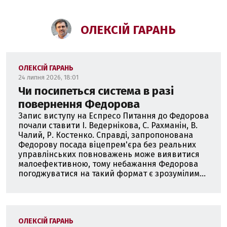
ОЛЕКСІЙ ГАРАНЬ
ОЛЕКСІЙ ГАРАНЬ
24 липня 2026, 18:01
Чи посипеться система в разі
повернення Федорова
Запис виступу на Еспресо Питання до Федорова
почали ставити І. Ведернікова, С. Рахманін, В.
Чалий, Р. Костенко. Справді, запропонована
Федорову посада віцепрем'єра без реальних
управлінських повноважень може виявитися
малоефективною, тому небажання Федорова
погоджуватися на такий формат є зрозумілим...
ОЛЕКСІЙ ГАРАНЬ