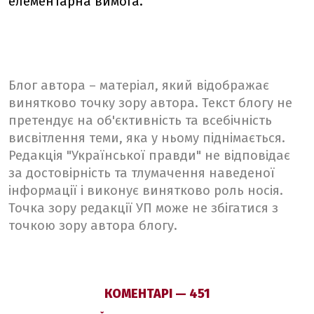
елементарна вимога.
Блог автора – матеріал, який відображає
винятково точку зору автора. Текст блогу не
претендує на об'єктивність та всебічність
висвітлення теми, яка у ньому піднімається.
Редакція "Української правди" не відповідає
за достовірність та тлумачення наведеної
інформації і виконує винятково роль носія.
Точка зору редакції УП може не збігатися з
точкою зору автора блогу.
КОМЕНТАРІ — 451