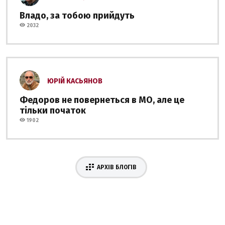
Владо, за тобою прийдуть
2032
ЮРІЙ КАСЬЯНОВ
Федоров не повернеться в МО, але це
тільки початок
1902
АРХІВ БЛОГІВ