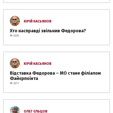
ЮРІЙ КАСЬЯНОВ
Хто насправді звільнив Федорова?
3235
ЮРІЙ КАСЬЯНОВ
Відставка Федорова – МО стане філіалом
Файєрпоінта
2377
ОЛЕГ ЄЛЬЦОВ