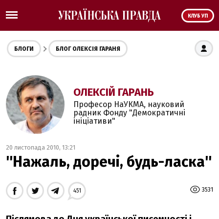
КЛУБ УП
БЛОГИ
БЛОГ ОЛЕКСІЯ ГАРАНЯ
ОЛЕКСІЙ ГАРАНЬ
Професор НаУКМА, науковий
радник Фонду "Демократичні
ініціативи"
20 листопада 2010, 13:21
''Нажаль, доречі, будь-ласка''
3531
451