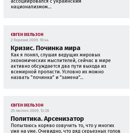
ассоциировался с украинским
национализмом...
ЄВГЕН ІХЕЛЬЗОН
2 березня 2009, 10:44
Кризис. Починка мира
Как я понял, слушая ведущих мировых
экономических мыслителей, сейчас в мире
активно обсуждается два пути выхода из
всемирной пропасти. Условно их можно
назвать "починка" и "замена"...
ЄВГЕН ІХЕЛЬЗОН
25 лютого 2009, 12:28
Политика. Арсенизатор
Попытаюсь коряво озвучить то, что у многих
уже на уме. Очевидно, что ряд серьезных голов