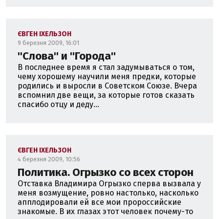
ЄВГЕН ІХЕЛЬЗОН
9 березня 2009, 16:01
''Слова'' и ''Города''
В последнее время я стал задумываться о том,
чему хорошему научили меня предки, которые
родились и выросли в Советском Союзе. Вчера
вспомнил две вещи, за которые готов сказать
спасибо отцу и деду...
ЄВГЕН ІХЕЛЬЗОН
4 березня 2009, 10:56
Политика. Огрызко со всех сторон
Отставка Владимира Огрызко сперва вызвала у
меня возмущение, ровно настолько, насколько
апплодировали ей все мои пророссийские
знакомые. В их глазах этот человек почему-то