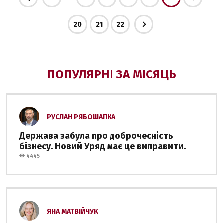
20
21
22
ПОПУЛЯРНІ ЗА МІСЯЦЬ
РУСЛАН РЯБОШАПКА
Держава забула про доброчесність
бізнесу. Новий Уряд має це виправити.
4445
ЯНА МАТВІЙЧУК