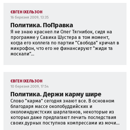
ЄВГЕН ІХЕЛЬЗОН
16 березня 2009, 13:35
Политика. ПоПравка
Я не знаю краснел ли Олег Тягнибок, сидя на
программе у Савика Шустера в том момент,
когда его коллега по партии "Свобода" кричал в
микрофон, что его не финансируют "жиди та
москали"...
ЄВГЕН ІХЕЛЬЗОН
10 березня 2009, 17:54
Политика. Держи карму шире
Слово "карма" сегодня знают все. В основном
благодаря массе околобуддийских и
околоиндуистских шарлатанов, некоторые из
которых даже предлагают лечить последствия
своих дурных поступков компрессами из мочи...