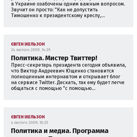
в Украине озабочены одним важным вопросом.
Звучит он просто: "Как не допустить
Тимошенко к президентскому креслу,...
ЄВГЕН ІХЕЛЬЗОН
24 лютого 2009, 14:39
Политика. Мистер Твиттер!
Пресс-секретарь президента сегодня объявила,
что Виктор Андреевич Ющенко становится
полноценным интернавтом и открывает блог
на сервисе Twitter. Дескать, так ему будет легче
общаться с помощью "с помощью...
ЄВГЕН ІХЕЛЬЗОН
4 лютого 2009, 16:25
Политика и медиа. Программа