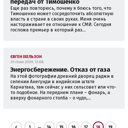
передач от Тимошенко
Еще раз повторюсь, почему я боюсь того, что
Тимошенко может сосредоточить абсолютную
власть в стране в своих руках. Меня очень
настораживает ее отношение к СМИ. Сегодня
госпожа премьер в который раз...
ЄВГЕН ІХЕЛЬЗОН
29 січня 2009, 13:08
Энергосбережение. Отказ от газа
На этой фотографии древний дворец раджи в
селении Анегунди в индийском штате
Карнатака, там сейчас у них сельсовет или что-
то подобное. На переднем плане – фонарь, а
вверху фонарного столба – о чудо,...
...
1
14
15
16
17
18
19