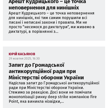
Арешт Кудрицького – це точка
неповернення для нинішніх
Арешт Кудрицького – це точка неповернення
для нинішніх, які тим самим порушили всі
писані і неписані закони і правила. Ми не
просто "несемося до диктатури", ми живемо в
диктатурі, в порівнянні з...
ЮРІЙ КАСЬЯНОВ
29 жовтня 2025, 16:30
Запит до Громадської
антикорупційної ради при
Міністерстві оборони України
Надіслав запит до Громадської антикорупційної
ради при Міністерстві оборони України.
Стежимо за реакцією. Досі вони не помічали
монополізації ринку deep strike компанією Fire
Point, яка виникла нізвідки,...