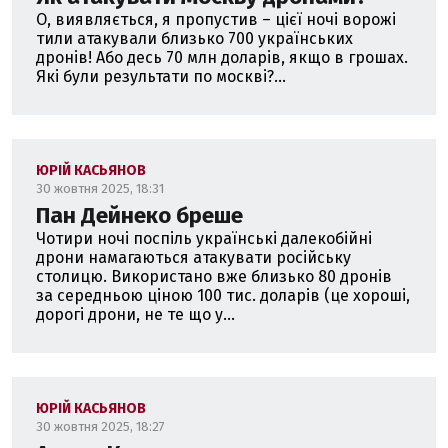
О, виявляється, я пропустив – цієї ночі ворожі
тили атакували близько 700 українських
дронів! Або десь 70 млн доларів, якщо в грошах.
Які були результати по москві?...
ЮРІЙ КАСЬЯНОВ
30 жовтня 2025, 18:31
Пан Дейнеко бреше
Чотири ночі поспіль українські далекобійні
дрони намагаються атакувати російську
столицю. Використано вже близько 80 дронів
за середньою ціною 100 тис. доларів (це хороші,
дорогі дрони, не те що у...
ЮРІЙ КАСЬЯНОВ
30 жовтня 2025, 18:27