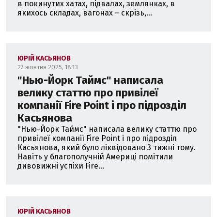
в покинутих хатах, підвалах, землянках, в
якихось складах, вагонах – скрізь,...
ЮРІЙ КАСЬЯНОВ
27 жовтня 2025, 18:13
"Нью-Йорк Таймс" написала
велику статтю про привілеї
компанії Fire Point і про підрозділ
Касьянова
"Нью-Йорк Таймс" написала велику статтю про
привілеї компанії Fire Point і про підрозділ
Касьянова, який було ліквідовано 3 тижні тому.
Навіть у благополучній Америці помітили
дивовижні успіхи Fire...
ЮРІЙ КАСЬЯНОВ