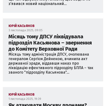
з'явився новий національний...
ЮРІЙ КАСЬЯНОВ
3 листопада 2025, 09:05
Місяць тому ДПСУ ліквідувала
підрозділ Касьянова – звернення
до Комітету Верховної Ради
Місяць тому адміністрація ДПСУ, очолювана
генералом Сергієм Дейнекою, вчинила акт
державної зради, віддавши наказ про
ліквідацію ефективного підрозділу БПЛА – так
званого "підрозділу Касьянова"...
ЮРІЙ КАСЬЯНОВ
1 листопада 2025, 19:39
Як атакувати Москву дронами?