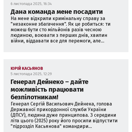
6 листопада 2025, 16:34
Дана команда мене посадити
На мене відкрили кримінальну справу за
"незаконне збагачення". Як це робиться: ти
можеш бути сто мільйонів разів чесною
людиною, воювати з перших днів, хвилин
війни, віддавати все для перемоги, але...
ЮРІЙ КАСЬЯНОВ
5 листопада 2025, 12:29
Генерал Дейнеко – дайте
можливість працювати
безпілотникам!
Генерал Сергій Васильович Дейнека, голова
Державної прикордонної служби України
(ДПСУ), людина дуже принципова. З середини
літа цього (2025) року його просили відпустити
"підрозділ Касьянова" командири...