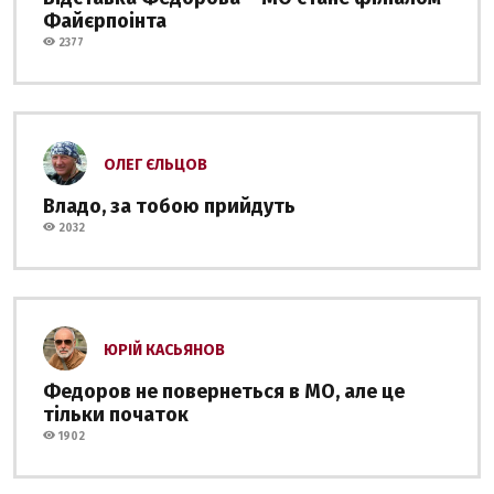
Файєрпоінта
2377
ОЛЕГ ЄЛЬЦОВ
Владо, за тобою прийдуть
2032
ЮРІЙ КАСЬЯНОВ
Федоров не повернеться в МО, але це
тільки початок
1902