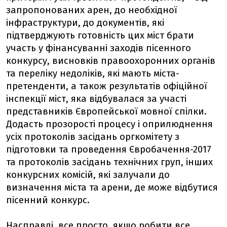
запропонованих арен, до необхідної
інфраструктури, до документів, які
підтверджують готовність цих міст брати
участь у фінансуванні заходів пісенного
конкурсу, висновків правоохоронних органів
та переліку недоліків, які мають міста-
претенденти, а також результатів офіційної
інспекції міст, яка відбувалася за участі
представників Європейської мовної спілки.
Додасть прозорості процесу і оприлюднення
усіх протоколів засідань оргкомітету з
підготовки та проведення Євробачення-2017
та протоколів засідань технічних груп, інших
конкурсних комісій, які залучали до
визначення міста та арени, де може відбутися
пісенний конкурс.
Насправді, все просто, якщо робити все