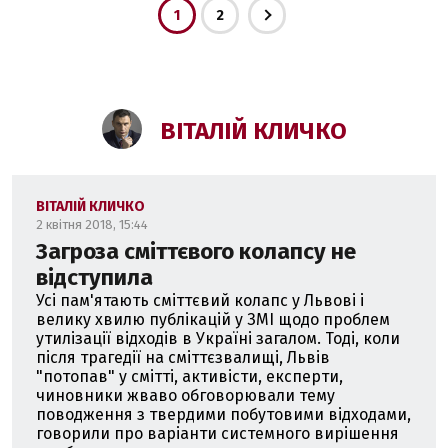
1
2
ВІТАЛІЙ КЛИЧКО
ВІТАЛІЙ КЛИЧКО
2 квітня 2018, 15:44
Загроза сміттєвого колапсу не
відступила
Усі пам'ятають сміттєвий колапс у Львові і
велику хвилю публікацій у ЗМІ щодо проблем
утилізації відходів в Україні загалом. Тоді, коли
після трагедії на сміттєзвалищі, Львів
"потопав" у смітті, активісти, експерти,
чиновники жваво обговорювали тему
поводження з твердими побутовими відходами,
говорили про варіанти системного вирішення