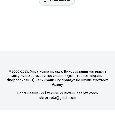
АРХІВ БЛОГІВ
©2000-2025, Українська правда. Використання матеріалів
сайту лише за умови посилання (для інтернет-видань -
гіперпосилання) на "Українську правду" не нижче третього
абзацу.
З організаційних і технічних питань звертайтесь:
ukrpravda@gmail.com