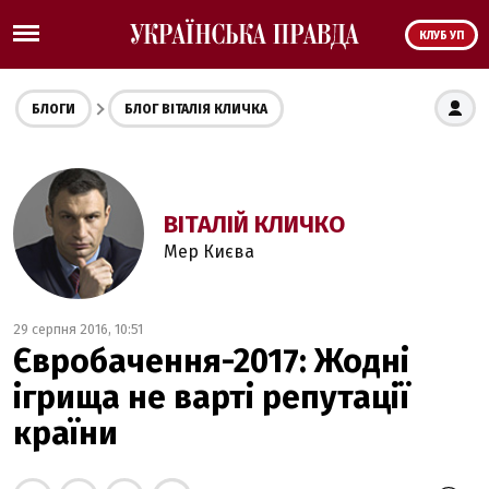
КЛУБ УП
БЛОГИ
БЛОГ ВІТАЛІЯ КЛИЧКА
ВІТАЛІЙ КЛИЧКО
Мер Києва
29 серпня 2016, 10:51
Євробачення-2017: Жодні
ігрища не варті репутації
країни