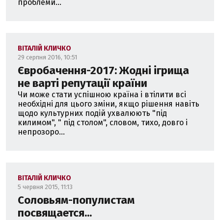
проблеми...
ВІТАЛІЙ КЛИЧКО
29 серпня 2016, 10:51
Євробачення-2017: Жодні ігрища
не варті репутації країни
Чи може стати успішною країна і втілити всі
необхідні для цього зміни, якщо рішення навіть
щодо культурних подій ухвалюють "під
килимом", " під столом", словом, тихо, довго і
непрозоро...
ВІТАЛІЙ КЛИЧКО
5 червня 2015, 11:13
Соловьям-популистам
посвящается...