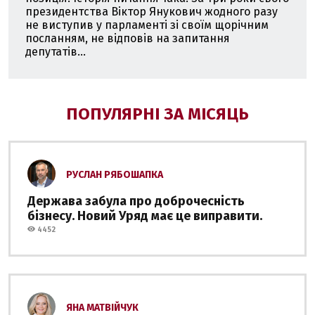
президентства Віктор Янукович жодного разу
не виступив у парламенті зі своїм щорічним
посланням, не відповів на запитання
депутатів...
ПОПУЛЯРНІ ЗА МІСЯЦЬ
РУСЛАН РЯБОШАПКА
Держава забула про доброчесність
бізнесу. Новий Уряд має це виправити.
4452
ЯНА МАТВІЙЧУК