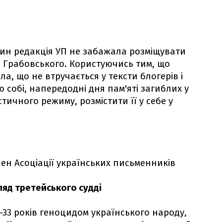
чин редакція УП не забажала розміщувати
 Грабовського. Користуючись тим, що
, що не втручається у тексти блогерів і
лю собі, напередодні дня пам'яті загиблих у
тичного режиму, розмістити її у себе у
ен Асоціації українських письменників
ляд третейського судді
-33 років геноцидом українського народу,