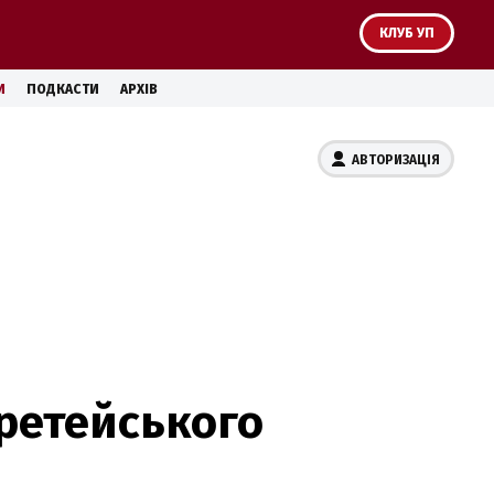
КЛУБ УП
И
ПОДКАСТИ
АРХІВ
АВТОРИЗАЦІЯ
третейського