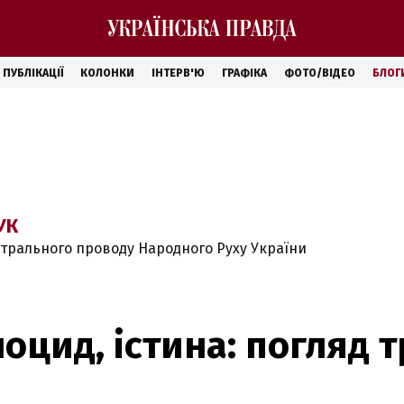
ПУБЛІКАЦІЇ
КОЛОНКИ
ІНТЕРВ'Ю
ГРАФІКА
ФОТО/ВІДЕО
БЛОГ
УК
нтрального проводу Народного Руху України
оцид, істина: погляд 