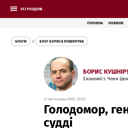
УСІ РОЗДІЛИ
ГОЛОВНА
НОВИНИ
БЛОГИ
БЛОГ БОРИСА КУШНІРУКА
БОРИС КУШНІР
Економіст. Член Це
21 листопада 2008, 20:02
Голодомор, ген
судді