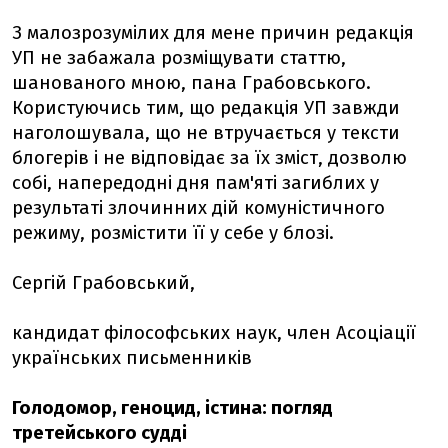
З малозрозумілих для мене причин редакція
УП не забажала розміщувати статтю,
шанованого мною, пана Грабовського.
Користуючись тим, що редакція УП завжди
наголошувала, що не втручається у тексти
блогерів і не відповідає за їх зміст, дозволю
собі, напередодні дня пам'яті загиблих у
результаті злочинних дій комуністичного
режиму, розмістити її у себе у блозі.
Сергій Грабовський,
кандидат філософських наук, член Асоціації
українських письменників
Голодомор, геноцид, істина: погляд
третейського судді