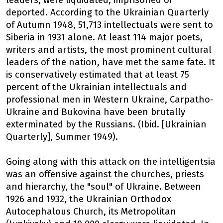
leaders, were liquidated, imprisoned or
deported. According to the Ukrainian Quarterly
of Autumn 1948, 51,713 intellectuals were sent to
Siberia in 1931 alone. At least 114 major poets,
writers and artists, the most prominent cultural
leaders of the nation, have met the same fate. It
is conservatively estimated that at least 75
percent of the Ukrainian intellectuals and
professional men in Western Ukraine, Carpatho-
Ukraine and Bukovina have been brutally
exterminated by the Russians. (Ibid. [Ukrainian
Quarterly], Summer 1949).
Going along with this attack on the intelligentsia
was an offensive against the churches, priests
and hierarchy, the "soul" of Ukraine. Between
1926 and 1932, the Ukrainian Orthodox
Autocephalous Church, its Metropolitan