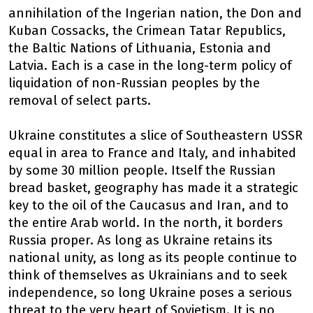
annihilation of the Ingerian nation, the Don and
Kuban Cossacks, the Crimean Tatar Republics,
the Baltic Nations of Lithuania, Estonia and
Latvia. Each is a case in the long-term policy of
liquidation of non-Russian peoples by the
removal of select parts.
Ukraine constitutes a slice of Southeastern USSR
equal in area to France and Italy, and inhabited
by some 30 million people. Itself the Russian
bread basket, geography has made it a strategic
key to the oil of the Caucasus and Iran, and to
the entire Arab world. In the north, it borders
Russia proper. As long as Ukraine retains its
national unity, as long as its people continue to
think of themselves as Ukrainians and to seek
independence, so long Ukraine poses a serious
threat to the very heart of Sovietism. It is no