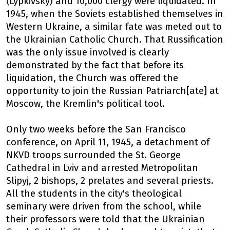
(Lypkivsky) and 10,000 clergy were liquidated. In
1945, when the Soviets established themselves in
Western Ukraine, a similar fate was meted out to
the Ukrainian Catholic Church. That Russification
was the only issue involved is clearly
demonstrated by the fact that before its
liquidation, the Church was offered the
opportunity to join the Russian Patriarch[ate] at
Moscow, the Kremlin's political tool.
Only two weeks before the San Francisco
conference, on April 11, 1945, a detachment of
NKVD troops surrounded the St. George
Cathedral in Lviv and arrested Metropolitan
Slipyj, 2 bishops, 2 prelates and several priests.
All the students in the city's theological
seminary were driven from the school, while
their professors were told that the Ukrainian