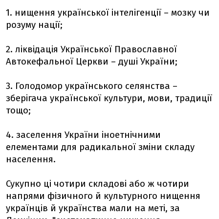
1. нищення української інтелігенції – мозку чи
розуму нації;
2. ліквідація Української Православної
Автокефальної Церкви – душі України;
3. Голодомор українського селянства –
зберігача української культури, мови, традиції
тощо;
4. заселення України іноетнічними
елементами для радикальної зміни складу
населення.
Сукупно ці чотири складові або ж чотири
напрями фізичного й культурного нищення
українців й українства мали на меті, за