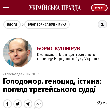
КЛУБ УП
БЛОГИ
БЛОГ БОРИСА КУШНІРУКА
БОРИС КУШНІРУК
Економіст. Член Центрального
проводу Народного Руху України
21 листопада 2008, 20:02
Голодомор, геноцид, істина:
погляд третейського судді
155
202