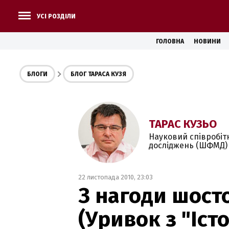
УСІ РОЗДІЛИ
ГОЛОВНА
НОВИНИ
БЛОГИ
БЛОГ ТАРАСА КУЗЯ
ТАРАС КУЗЬО
Науковий співробіт
досліджень (ШФМД) 
22 листопада 2010, 23:03
З нагоди шост
(Уривок з "Істо