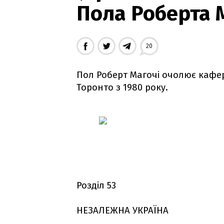
Пола Роберта М
20
Пол Роберт Магочі очолює каферд
Торонто з 1980 року.
Розділ 53
НЕЗАЛЕЖНА УКРАЇНА