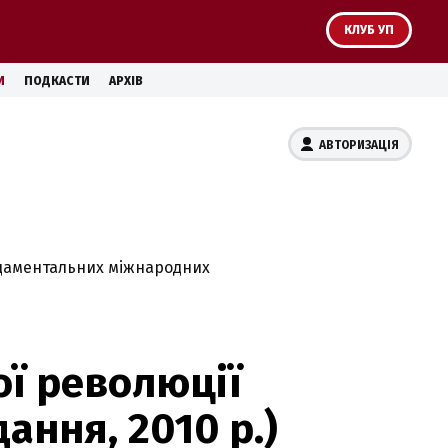
КЛУБ УП
И
ПОДКАСТИ
АРХІВ
АВТОРИЗАЦІЯ
ндаментальних міжнародних
ої революції
дання, 2010 р.)