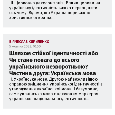
ІІІ. Церковна деколонізація. Вплив церкви на
українську ідентичність важко переоцінити. І
ось чому. Відомо, що Україна переважно
християнська країна...
В'ЯЧЕСЛАВ КИРИЛЕНКО
5 жовтня 2023, 10:50
Шляхом стійкої ідентичності або
Чи стане повага до всього
українського незворотньою?
Частина друга: Українська мова
II. Українська мова. Другою найважливішою
справою зміцнення української ідентичності є
утвердження української мови. І безумовно,
саме українська мова є ключовим маркером
української національної ідентичності...