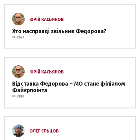
ЮРІЙ КАСЬЯНОВ
Хто насправді звільнив Федорова?
3243
ЮРІЙ КАСЬЯНОВ
Відставка Федорова – МО стане філіалом
Файєрпоінта
2380
ОЛЕГ ЄЛЬЦОВ