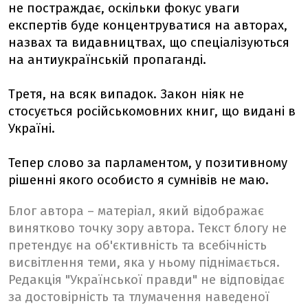
не постраждає, оскільки фокус уваги
експертів буде концентруватися на авторах,
назвах та видавництвах, що спеціалізуються
на антиукраїнській пропаганді.
Третя, на всяк випадок. Закон ніяк не
стосується російськомовних книг, що видані в
Україні.
Тепер слово за парламентом, у позитивному
рішенні якого особисто я сумнівів не маю.
Блог автора – матеріал, який відображає
винятково точку зору автора. Текст блогу не
претендує на об'єктивність та всебічність
висвітлення теми, яка у ньому піднімається.
Редакція "Української правди" не відповідає
за достовірність та тлумачення наведеної