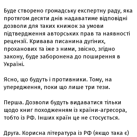
Буде створено громадську експертну раду, яка
протягом десяти днів надаватиме відповідні
дозволи для таких книжок за умови
підтвердження авторських прав та наявності
рецензії. Кривава писанина дугіних,
проханових та іже з ними, звісно, згідно
закону, буде заборонена до поширення в
Україні.
Ясно, що будуть і противники. Тому, на
упередження, поки що лише три тези.
Перша. Дозволи будуть видаватися тільки
щодо книг походженням із країни-агресора,
тобто із РФ. Інших країн це не стосується.
Друга. Корисна література із РФ (якщо така є)