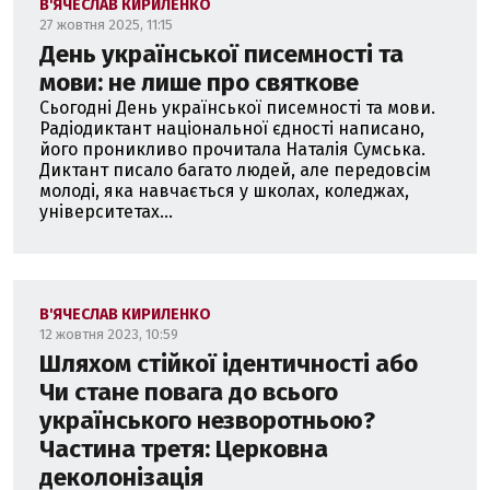
В'ЯЧЕСЛАВ КИРИЛЕНКО
27 жовтня 2025, 11:15
День української писемності та
мови: не лише про святкове
Сьогодні День української писемності та мови.
Радіодиктант національної єдності написано,
його проникливо прочитала Наталія Сумська.
Диктант писало багато людей, але передовсім
молоді, яка навчається у школах, коледжах,
університетах...
В'ЯЧЕСЛАВ КИРИЛЕНКО
12 жовтня 2023, 10:59
Шляхом стійкої ідентичності або
Чи стане повага до всього
українського незворотньою?
Частина третя: Церковна
деколонізація