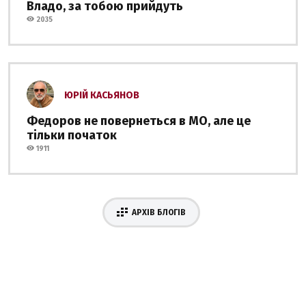
Владо, за тобою прийдуть
2035
ЮРІЙ КАСЬЯНОВ
Федоров не повернеться в МО, але це
тільки початок
1911
АРХІВ БЛОГІВ