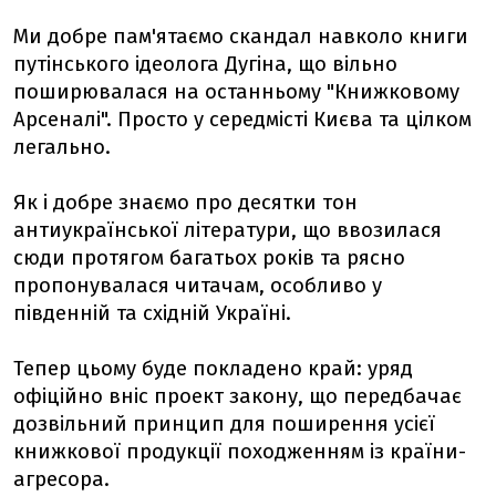
Ми добре пам'ятаємо скандал навколо книги
путінського ідеолога Дугіна, що вільно
поширювалася на останньому "Книжковому
Арсеналі". Просто у середмісті Києва та цілком
легально.
Як і добре знаємо про десятки тон
антиукраїнської літератури, що ввозилася
сюди протягом багатьох років та рясно
пропонувалася читачам, особливо у
південній та східній Україні.
Тепер цьому буде покладено край: уряд
офіційно вніс проект закону, що передбачає
дозвільний принцип для поширення усієї
книжкової продукції походженням із країни-
агресора.