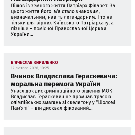
Пішов із земного життя Патріарх Філарет. За
цього життя його імʼя стало знаковим,
визначальним, навіть легендарним. І то не
тільки для вірних Київського Патріархату, а
пізніше – помісної Православної Церкви
України...
В'ЯЧЕСЛАВ КИРИЛЕНКО
12 лютого 2026, 10:25
Вчинок Владислава Гераскевича:
моральна перемога України
Унаслідок дискримінаційного рішення МОК
Владислав Гераскевич не промчав трасою
олімпійських змагань зі скелетону у "Шоломі
Памʼяті" – він дискваліфікований...