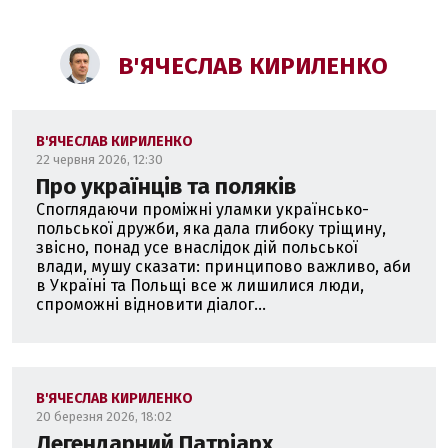
В'ЯЧЕСЛАВ КИРИЛЕНКО
В'ЯЧЕСЛАВ КИРИЛЕНКО
22 червня 2026, 12:30
Про українців та поляків
Споглядаючи проміжні уламки українсько-
польської дружби, яка дала глибоку тріщину,
звісно, понад усе внаслідок дій польської
влади, мушу сказати: принципово важливо, аби
в Україні та Польщі все ж лишилися люди,
спроможні відновити діалог...
В'ЯЧЕСЛАВ КИРИЛЕНКО
20 березня 2026, 18:02
Легендарний Патріарх