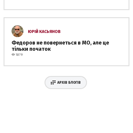
ЮРІЙ КАСЬЯНОВ
Федоров не повернеться в МО, але це
тільки початок
1879
АРХІВ БЛОГІВ