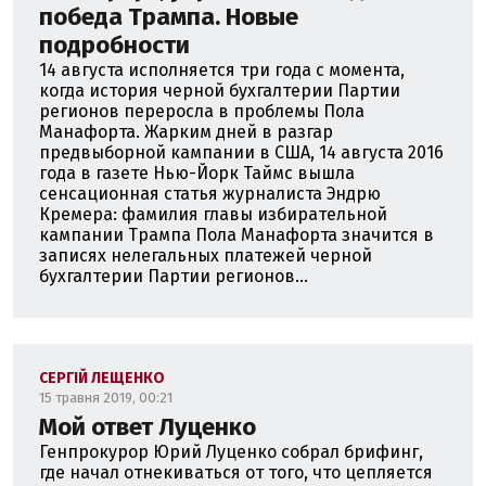
победа Трампа. Новые
подробности
14 августа исполняется три года с момента,
когда история черной бухгалтерии Партии
регионов переросла в проблемы Пола
Манафорта. Жарким дней в разгар
предвыборной кампании в США, 14 августа 2016
года в газете Нью-Йорк Таймс вышла
сенсационная статья журналиста Эндрю
Кремера: фамилия главы избирательной
кампании Трампа Пола Манафорта значится в
записях нелегальных платежей черной
бухгалтерии Партии регионов...
СЕРГІЙ ЛЕЩЕНКО
15 травня 2019, 00:21
Мой ответ Луценко
Генпрокурор Юрий Луценко собрал брифинг,
где начал отнекиваться от того, что цепляется