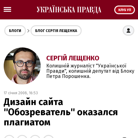
КЛУБ УП
БЛОГИ
БЛОГ СЕРГІЯ ЛЕЩЕНКА
СЕРГІЙ ЛЕЩЕНКО
Колишній журналіст "Української
Правди", колишній депутат від Блоку
Петра Порошенка.
17 січня 2008, 16:53
Дизайн сайта
''Обозреватель'' оказался
плагиатом