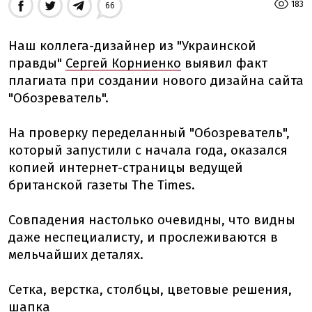
183
66
Наш коллега-дизайнер из "Украинской
правды"
Сергей Корниенко
выявил факт
плагиата при создании нового дизайна сайта
"Обозреватель".
На проверку переделанный "Обозреватель",
который запустили с начала года, оказался
копией интернет-страницы ведущей
британской газеты The Times.
Совпадения настолько очевидны, что видны
даже неспециалисту, и прослеживаются в
мельчайших деталях.
Сетка, верстка, столбцы, цветовые решения,
шапка