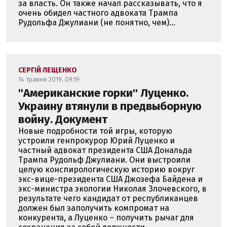
за власть. Он также начал рассказывать, что я
очень обидел частного адвоката Трампа
Рудольфа Джулиани (не понятно, чем)...
СЕРГІЙ ЛЕЩЕНКО
14 травня 2019, 09:19
''Американские горки'' Луценко.
Украину втянули в предвыборную
войну. Документ
Новые подробности той игры, которую
устроили генпрокурор Юрий Луценко и
частный адвокат президента США Дональда
Трампа Рудольф Джулиани. Они выстроили
целую конспирологическую историю вокруг
экс-вице-президента США Джозефа Байдена и
экс-министра экологии Николая Злочевского, в
результате чего кандидат от республиканцев
должен был заполучить компромат на
конкурента, а Луценко – получить рычаг для