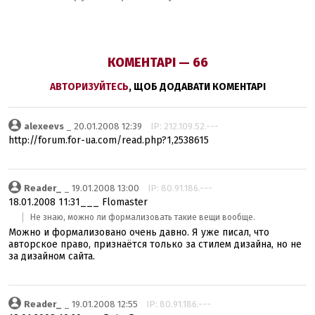
КОМЕНТАРІ — 66
АВТОРИЗУЙТЕСЬ
, ЩОБ ДОДАВАТИ КОМЕНТАРІ
alexeevs
_ 20.01.2008 12:39
IP: 212.109.52.---
http://forum.for-ua.com/read.php?1,2538615
Reader_
_ 19.01.2008 13:00
IP: 80.91.186.---
18.01.2008 11:31___ Flomaster
Не знаю, можно ли формализовать такие вещи вообще.
Можно и формализовано очень давно. Я уже писал, что
авторское право, признаётся только за стилем дизайна, но не
за дизайном сайта.
Reader_
_ 19.01.2008 12:55
IP: 80.91.186.---