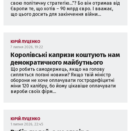
свою політичну стратегію..."? Бо він отримав від
Європи те, що хотів – 90 млрд євро. І вважає,
що цього досить для закінчення війни...
ЮРІЙ ЛУЦЕНКО
7 липня 2026, 19:22
Королівські капризи коштують нам
демократичного майбутнього
Що робить самодержець, якщо на голову
сипляться погані новини? Якщо твій міністр
оборони не хоче оплачувати гостродефіцитні
міни 120 калібру, бо йому цікавіше оплачувати
вироби своїх фірм...
ЮРІЙ ЛУЦЕНКО
1 липня 2026, 22:45