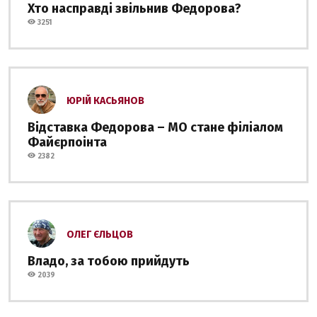
Хто насправді звільнив Федорова?
3251
ЮРІЙ КАСЬЯНОВ
Відставка Федорова – МО стане філіалом
Файєрпоінта
2382
ОЛЕГ ЄЛЬЦОВ
Владо, за тобою прийдуть
2039