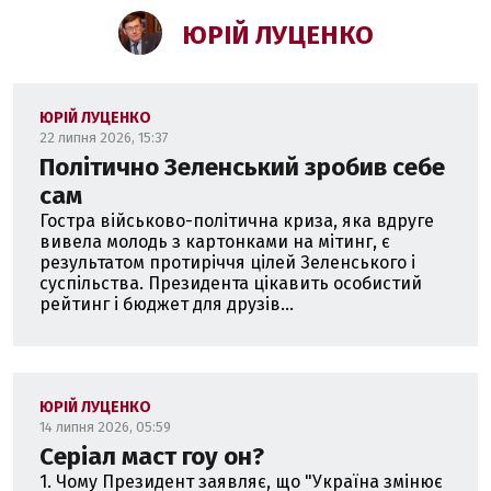
ЮРІЙ ЛУЦЕНКО
ЮРІЙ ЛУЦЕНКО
22 липня 2026, 15:37
Політично Зеленський зробив себе
сам
Гостра військово-політична криза, яка вдруге
вивела молодь з картонками на мітинг, є
результатом протиріччя цілей Зеленського і
суспільства. Президента цікавить особистий
рейтинг і бюджет для друзів...
ЮРІЙ ЛУЦЕНКО
14 липня 2026, 05:59
Серіал маст гоу он?
1. Чому Президент заявляє, що "Україна змінює