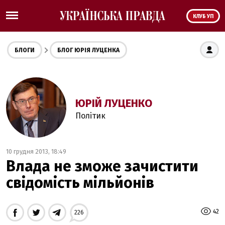
КЛУБ УП
БЛОГИ
БЛОГ ЮРІЯ ЛУЦЕНКА
ЮРІЙ ЛУЦЕНКО
Політик
10 грудня 2013, 18:49
Влада не зможе зачистити
свідомість мільйонів
42
226