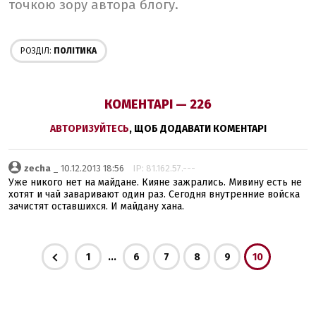
точкою зору автора блогу.
РОЗДІЛ:
ПОЛІТИКА
КОМЕНТАРІ — 226
АВТОРИЗУЙТЕСЬ
, ЩОБ ДОДАВАТИ КОМЕНТАРІ
zecha
_ 10.12.2013 18:56
IP: 81.162.57.---
Уже никого нет на майдане. Кияне зажрались. Мивину есть не
хотят и чай заваривают один раз. Сегодня внутренние войска
зачистят оставшихся. И майдану хана.
...
1
6
7
8
9
10