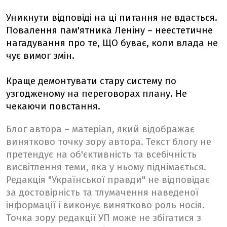
Уникнути відповіді на ці питання не вдасться.
Повалення пам'ятника Леніну – неестетичне
нагадування про те, ЩО буває, коли влада не
чує вимог змін.
Краще демонтувати стару систему по
узгодженому на переговорах плану. Не
чекаючи повстання.
Блог автора – матеріал, який відображає
винятково точку зору автора. Текст блогу не
претендує на об'єктивність та всебічність
висвітлення теми, яка у ньому піднімається.
Редакція "Української правди" не відповідає
за достовірність та тлумачення наведеної
інформації і виконує винятково роль носія.
Точка зору редакції УП може не збігатися з