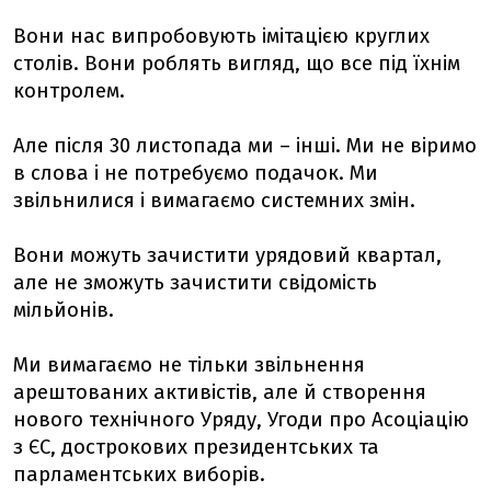
Вони нас випробовують імітацією круглих
столів. Вони роблять вигляд, що все під їхнім
контролем.
Але після 30 листопада ми – інші. Ми не віримо
в слова і не потребуємо подачок. Ми
звільнилися і вимагаємо системних змін.
Вони можуть зачистити урядовий квартал,
але не зможуть зачистити свідомість
мільйонів.
Ми вимагаємо не тільки звільнення
арештованих активістів, але й створення
нового технічного Уряду, Угоди про Асоціацію
з ЄС, дострокових президентських та
парламентських виборів.