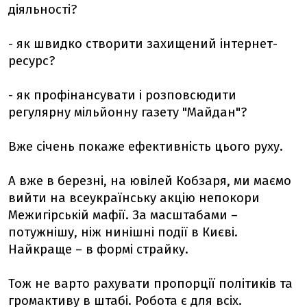
діяльності?
- як швидко створити захищений інтернет-
ресурс?
- як профінансувати і розповсюдити
регулярну мільйонну газету "Майдан"?
Вже січень покаже ефективність цього руху.
А вже в березні, на ювілей Кобзаря, ми маємо
вийти на всеукраїнську акцію непокори
Межигірській мафії. За масштабами –
потужнішу, ніж нинішні події в Києві.
Найкраще – в формі страйку.
Тож не варто рахувати пропорції політиків та
громактиву в штабі. Робота є для всіх.