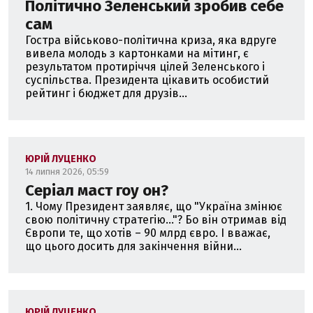
Політично Зеленський зробив себе
сам
Гостра військово-політична криза, яка вдруге
вивела молодь з картонками на мітинг, є
результатом протиріччя цілей Зеленського і
суспільства. Президента цікавить особистий
рейтинг і бюджет для друзів...
ЮРІЙ ЛУЦЕНКО
14 липня 2026, 05:59
Серіал маст гоу он?
1. Чому Президент заявляє, що "Україна змінює
свою політичну стратегію..."? Бо він отримав від
Європи те, що хотів – 90 млрд євро. І вважає,
що цього досить для закінчення війни...
ЮРІЙ ЛУЦЕНКО