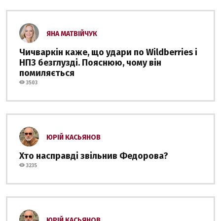
ЯНА МАТВІЙЧУК
Чичваркін каже, що удари по Wildberries і
НПЗ безглузді. Пояснюю, чому він
помиляється
3503
ЮРІЙ КАСЬЯНОВ
Хто насправді звільнив Федорова?
3235
ЮРІЙ КАСЬЯНОВ