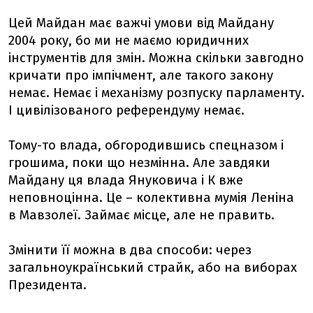
Цей Майдан має важчі умови від Майдану
2004 року, бо ми не маємо юридичних
інструментів для змін. Можна скільки завгодно
кричати про імпічмент, але такого закону
немає. Немає і механізму розпуску парламенту.
І цивілізованого референдуму немає.
Тому-то влада, обгородившись спецназом і
грошима, поки що незмінна. Але завдяки
Майдану ця влада Януковича і К вже
неповноцінна. Це – колективна мумія Леніна
в Мавзолеї. Займає місце, але не править.
Змінити її можна в два способи: через
загальноукраїнський страйк, або на виборах
Президента.