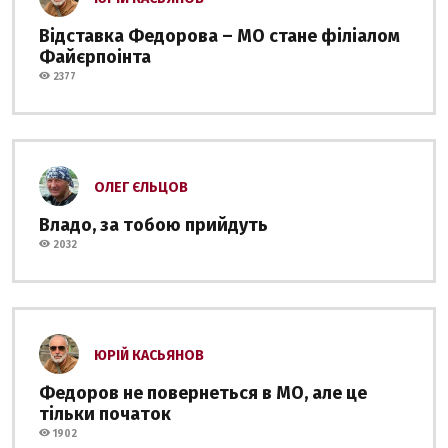
Відставка Федорова – МО стане філіалом
Файєрпоінта
2377
ОЛЕГ ЄЛЬЦОВ
Владо, за тобою прийдуть
2032
ЮРІЙ КАСЬЯНОВ
Федоров не повернеться в МО, але це
тільки початок
1902