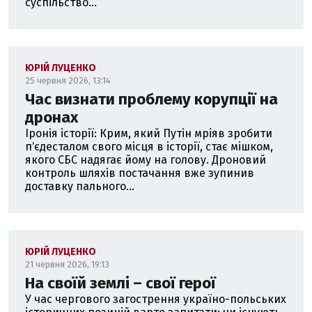
суспільство...
ЮРІЙ ЛУЦЕНКО
25 червня 2026, 13:14
Час визнати проблему корупції на
дронах
Іронія історії: Крим, який Путін мріяв зробити
пʼєдесталом свого місця в історії, стає мішком,
якого СБС надягає йому на голову. Дроновий
контроль шляхів постачання вже зупинив
доставку пального...
ЮРІЙ ЛУЦЕНКО
21 червня 2026, 19:13
На своїй землі – свої герої
У час чергового загострення україно-польських