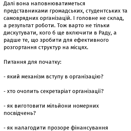
Далі вона наповнюватиметься
представниками громадських, студентських та
самоврядних організацій. І головне не склад,
а результат роботи. Тож варто не тільки
дискутувати, кого б ще включити в Раду, а
радше те, що зробити для ефективного
розгортання структур на місцях.
Питання для початку:
- який механізм вступу в організацію?
- хто очолить секретаріат організації?
- як виготовити мільйони номерних
посвідчень?
- як налагодити прозоре фінансування