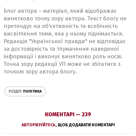
Блог автора – матеріал, який відображає
винятково точку зору автора. Текст блогу не
претендує на об'єктивність та всебічність
висвітлення теми, яка у ньому піднімається.
Редакція "Української правди" не відповідає
за достовірність та тлумачення наведеної
інформації і виконує винятково роль носія.
Точка зору редакції УП може не збігатися з
точкою зору автора блогу.
РОЗДІЛ:
ПОЛІТИКА
КОМЕНТАРІ — 239
АВТОРИЗУЙТЕСЬ
, ЩОБ ДОДАВАТИ КОМЕНТАРІ