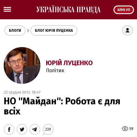
КЛУБ УП
БЛОГИ
БЛОГ ЮРІЯ ЛУЦЕНКА
ЮРІЙ ЛУЦЕНКО
Політик
22 грудня 2013, 18:47
НО ''Майдан'': Робота є для
всіх
59
239