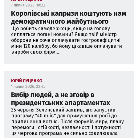
7 липня 2026, 19:22
Королівські капризи коштують нам
демократичного майбутнього
Що робить самодержець, якщо на голову
сипляться погані новини? Якщо твій міністр
оборони не хоче оплачувати гостродефіцитні
міни 120 калібру, бо йому цікавіше оплачувати
вироби своїх фірм...
ЮРІЙ ЛУЦЕНКО
1 липня 2026, 22:45
Вибір людей, а не зговір в
президентських апартаментах
25 червня Зеленський заявив, що запустив
програму "40 днів" для примушення росії до
припинення вогню. Після Форумів миру, плану
перемоги і стійкості, незламності і потужності
ця чергова програма не сильно схвилювала