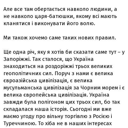
Але все там обертається навколо людини, а
не навколо царя-батюшки, якому всі мають
кланятися і виконувати його волю.
Ми також хочемо саме таких нових правил.
Ще одна річ, яку я хотів би сказати саме тут – у
Запоріжжі. Так сталося, що Україна
знаходиться на роздоріжжі трьох великих
геополітичних сил. Поруч з нами є велика
євроазійська цивілізація, є велика
мусульманська цивілізація за Чорним морем і є
велика європейська цивілізація. Україна
завжди була полігоном цих трьох сил, бо так
складалася наша історія. Сьогодні ми вже
маємо угоду про вільну торгівлю з Росією і
Туреччиною. То хіба не в наших інтересах