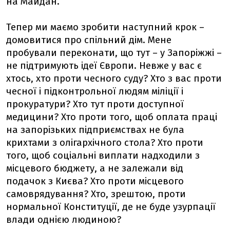
на Майдан.
Тепер ми маємо зробити наступний крок –
домовитися про спільний дім. Мене
пробували переконати, що тут – у Запоріжжі –
не підтримують ідеї Європи. Невже у вас є
хтось, хто проти чесного суду? Хто з вас проти
чесної і підконтрольної людям міліції і
прокуратури? Хто тут проти доступної
медицини? Хто проти того, щоб оплата праці
на запорізьких підприємствах не була
крихтами з олігархічного стола? Хто проти
того, щоб соціальні виплати надходили з
місцевого бюджету, а не залежали від
подачок з Києва? Хто проти місцевого
самоврядування? Хто, зрештою, проти
нормальної Конституції, де не буде узурпації
влади однією людиною?