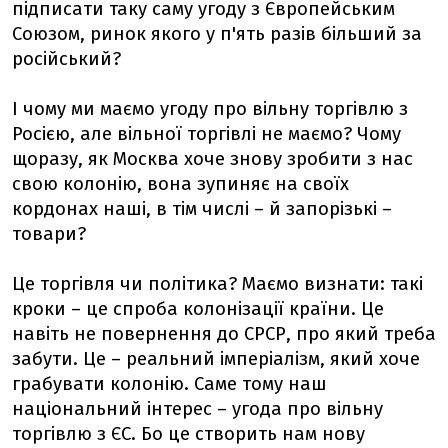
підписати таку саму угоду з Європейським
Союзом, ринок якого у п'ять разів більший за
російський?
І чому ми маємо угоду про вільну торгівлю з
Росією, але вільної торгівлі не маємо? Чому
щоразу, як Москва хоче знову зробити з нас
свою колонію, вона зупиняє на своїх
кордонах наші, в тім числі – й запорізькі –
товари?
Це торгівля чи політика? Маємо визнати: такі
кроки – це спроба колонізації країни. Це
навіть не повернення до СРСР, про який треба
забути. Це – реальний імперіалізм, який хоче
грабувати колонію. Саме тому наш
національний інтерес – угода про вільну
торгівлю з ЄС. Бо це створить нам нову