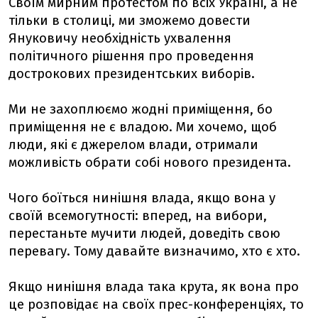
Своїм мирним протестом по всіх Україні, а не
тільки в столиці, ми зможемо довести
Януковичу необхідність ухвалення
політичного рішення про проведення
дострокових президентських виборів.
Ми не захоплюємо жодні приміщення, бо
приміщення не є владою. Ми хочемо, щоб
люди, які є джерелом влади, отримали
можливість обрати собі нового президента.
Чого боїться нинішня влада, якщо вона у
своїй всемогутності: вперед, на вибори,
перестаньте мучити людей, доведіть свою
перевагу. Тому давайте визначимо, хто є хто.
Якщо нинішня влада така крута, як вона про
це розповідає на своїх прес-конференціях, то