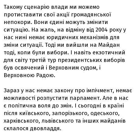
Такому сценарію влади ми можемо
протиставити свої акції громадянської
непокори. Вони єдині можуть змінити
ситуацію. На жаль, на відміну від 2004 року у
нас нині немає юридичних механізмів для
зміни ситуації. Тоді ми вийшли на Майдан
тоді, коли були вибори. І навіть екзотичний
для світу третій тур президентських виборів
був освячений і Верховним судом, і
Верховною Радою.
Зараз у нас немає закону про імпічмент, немає
можливості розпустити парламент. Але в нас
є політична воля до змін. І сьогодні в країні
після київського, запорізького, одеського,
харківського, львівського та інших майданів
склалося двовладдя.