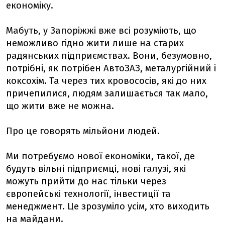
економіку.
Мабуть, у Запоріжжі вже всі розуміють, що
неможливо гідно жити лише на старих
радянських підприємствах. Вони, безумовно,
потрібні, як потрібен АвтоЗАЗ, металургійний і
коксохім. Та через тих кровососів, які до них
причепилися, людям залишається так мало,
що жити вже не можна.
Про це говорять мільйони людей.
Ми потребуємо нової економіки, такої, де
будуть вільні підприємці, нові галузі, які
можуть прийти до нас тільки через
європейські технології, інвестиції та
менеджмент. Це зрозуміло усім, хто виходить
на майдани.