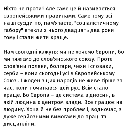
Ніхто не проти? Але саме це й називається
європейськими правилами. Саме тому всі
наші сусіди по, пам'ятаєте, "соціалістичному
табору" втекли з нього двадцять два роки
тому і стали жити краще.
Нам сьогодні кажуть: ми не хочемо Європи, бо
ми тяжіємо до слов'янського союзу. Проте
слов'яни поляки, болгари, чехи і словаки,
серби – вони сьогодні усі в Європейському
Союзі. І жоден з цих народів не живе гірше за
час, коли починався цей рух. Всім стало
краще. Бо Європа – це система відносин, в
якій людина є центром влади. Все працює на
людину. Хоча й не без проблем і, водночас, з
дуже серйозними вимогами до праці та
дисципліни.