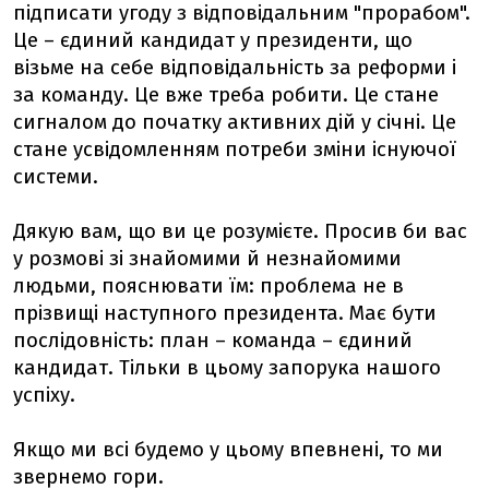
підписати угоду з відповідальним "прорабом".
Це – єдиний кандидат у президенти, що
візьме на себе відповідальність за реформи і
за команду. Це вже треба робити. Це стане
сигналом до початку активних дій у січні. Це
стане усвідомленням потреби зміни існуючої
системи.
Дякую вам, що ви це розумієте. Просив би вас
у розмові зі знайомими й незнайомими
людьми, пояснювати їм: проблема не в
прізвищі наступного президента. Має бути
послідовність: план – команда – єдиний
кандидат. Тільки в цьому запорука нашого
успіху.
Якщо ми всі будемо у цьому впевнені, то ми
звернемо гори.