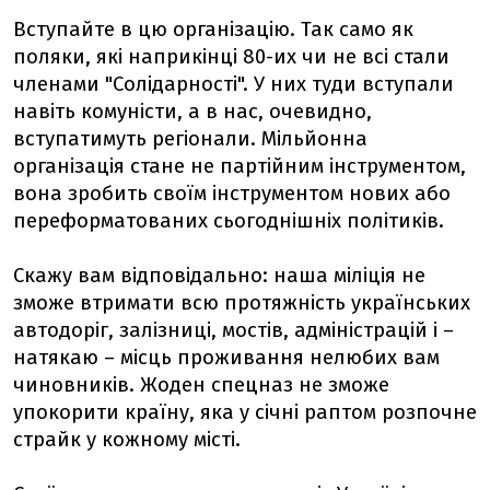
Вступайте в цю організацію. Так само як
поляки, які наприкінці 80-их чи не всі стали
членами "Солідарності". У них туди вступали
навіть комуністи, а в нас, очевидно,
вступатимуть регіонали. Мільйонна
організація стане не партійним інструментом,
вона зробить своїм інструментом нових або
переформатованих сьогоднішніх політиків.
Скажу вам відповідально: наша міліція не
зможе втримати всю протяжність українських
автодоріг, залізниці, мостів, адміністрацій і –
натякаю – місць проживання нелюбих вам
чиновників. Жоден спецназ не зможе
упокорити країну, яка у січні раптом розпочне
страйк у кожному місті.