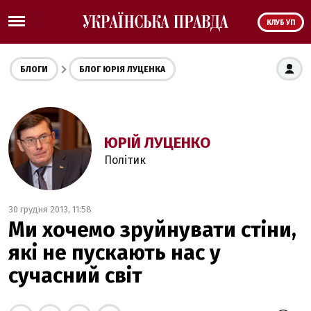
КЛУБ УП
БЛОГИ
БЛОГ ЮРІЯ ЛУЦЕНКА
ЮРІЙ ЛУЦЕНКО
Політик
30 грудня 2013, 11:58
Ми хочемо зруйнувати стіни,
які не пускають нас у
сучасний світ