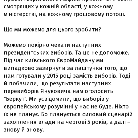
смотрящих у кожній області, у кожному
міністерстві, на кожному грошовому потоці.
Що ми можемо для цього зробити?
Можемо покірно чекати наступних
президентських виборів. Та це не допоможе.
Під час київського ЄвроМайдану ми
випадково зазирнули за лаштунки того, що
нам готували у 2015 році замість виборів. Тоді
й побачили, що результати наступних
перевиборів Януковича нам оголосить
"Беркут". Ми усвідомили, що виборів у
європейському розумінні у нас не буде. Ніхто
їх не планує. Бо планується силовий сценарій
захоплення влади на чергові 5 років, а далі –
знову й знову.