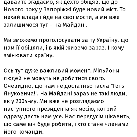
давайте згадаємо, як дехто обіцяв, що до
Нового року у Запоріжжі буде новий міст. То
нехай влада і йде на свої мости, а ми вже
залишимося тут – на Майдані.
Ми зможемо проголосувати за ту Україну, що
нам її обіцяли, і в якій живемо зараз. І кому
змінювати країну.
Ось тут дуже важливий момент. Мільйони
людей не можуть не добитися свого.
Очевидно, що нам не достатньо гасла "Геть
Януковича!". На Майдані зараз не такі люди,
як у 2004-му. Ми вже не розглядаємо
наступного президента як месію, котрий
одразу дасть нам усе. Нас передусім цікавить,
що саме він буде робити, і хто стане членами
його команди.