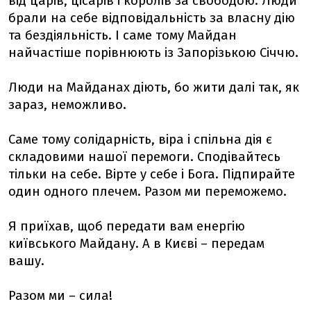
від царів, цісарів і королів за свободою. Люди
брали на себе відповідальність за власну дію
та бездіяльність. І саме тому Майдан
найчастіше порівнюють із Запорізькою Січчю.
Люди на Майданах діють, бо жити далі так, як
зараз, неможливо.
Саме тому солідарність, віра і спільна дія є
складовими нашої перемоги. Сподівайтесь
тільки на себе. Вірте у себе і Бога. Підпирайте
один одного плечем. Разом ми переможемо.
Я приїхав, щоб передати вам енергію
київського Майдану. А в Києві – передам
вашу.
Разом ми – сила!