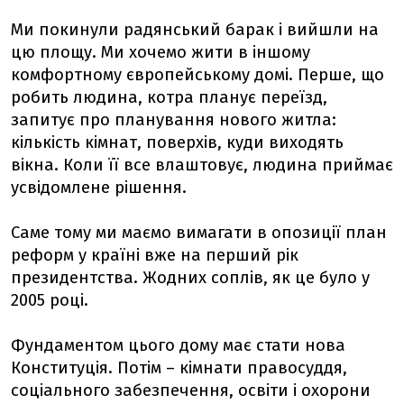
Ми покинули радянський барак і вийшли на
цю площу. Ми хочемо жити в іншому
комфортному європейському домі. Перше, що
робить людина, котра планує переїзд,
запитує про планування нового житла:
кількість кімнат, поверхів, куди виходять
вікна. Коли її все влаштовує, людина приймає
усвідомлене рішення.
Саме тому ми маємо вимагати в опозиції план
реформ у країні вже на перший рік
президентства. Жодних соплів, як це було у
2005 році.
Фундаментом цього дому має стати нова
Конституція. Потім – кімнати правосуддя,
соціального забезпечення, освіти і охорони