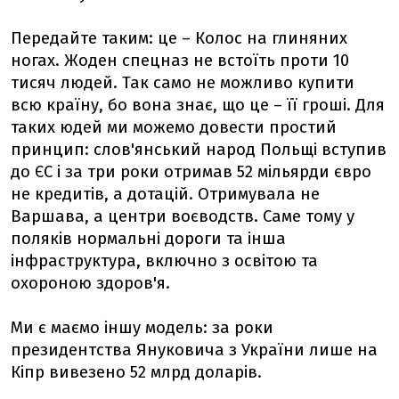
Передайте таким: це – Колос на глиняних
ногах. Жоден спецназ не встоїть проти 10
тисяч людей. Так само не можливо купити
всю країну, бо вона знає, що це – її гроші. Для
таких юдей ми можемо довести простий
принцип: слов'янський народ Польщі вступив
до ЄС і за три роки отримав 52 мільярди євро
не кредитів, а дотацій. Отримувала не
Варшава, а центри воєводств. Саме тому у
поляків нормальні дороги та інша
інфраструктура, включно з освітою та
охороною здоров'я.
Ми є маємо іншу модель: за роки
президентства Януковича з України лише на
Кіпр вивезено 52 млрд доларів.