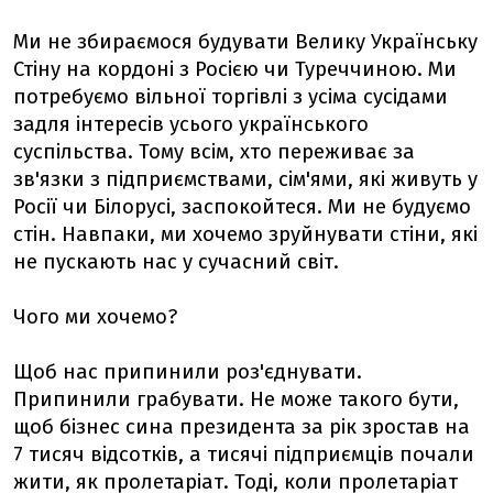
Ми не збираємося будувати Велику Українську
Стіну на кордоні з Росією чи Туреччиною. Ми
потребуємо вільної торгівлі з усіма сусідами
задля інтересів усього українського
суспільства. Тому всім, хто переживає за
зв'язки з підприємствами, сім'ями, які живуть у
Росії чи Білорусі, заспокойтеся. Ми не будуємо
стін. Навпаки, ми хочемо зруйнувати стіни, які
не пускають нас у сучасний світ.
Чого ми хочемо?
Щоб нас припинили роз'єднувати.
Припинили грабувати. Не може такого бути,
щоб бізнес сина президента за рік зростав на
7 тисяч відсотків, а тисячі підприємців почали
жити, як пролетаріат. Тоді, коли пролетаріат