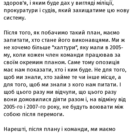
здоров'я, і яким буде дах у вигляді міліції,
прокуратури і судів, який захищатиме цю нову
систему.
Після того, як побачимо такий план, маємо
запитати, хто стане його виконавцями. Ми ж
не хочемо більше "халтури", яку мали в 2005-
му, коли кожен член команди працював за
своїм окремим планом. Саме тому опозиція
має нам показати, хто і ким буде. Не для того,
щоб ми знали, хто займе те чи інше місце, а
для того, щоб ми знали з кого нам питати. І
щоб цього разу ми відчули, що цього разу
вони домовилися діяти разом і, на відміну від
2005-го і 2007-го року, не будуть воювати між
собою після перемоги.
Нарешті, після плану і команди, ми маємо