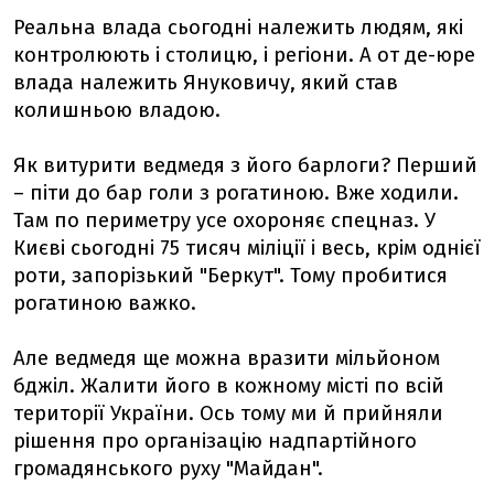
Реальна влада сьогодні належить людям, які
контролюють і столицю, і регіони. А от де-юре
влада належить Януковичу, який став
колишньою владою.
Як витурити ведмедя з його барлоги? Перший
– піти до бар голи з рогатиною. Вже ходили.
Там по периметру усе охороняє спецназ. У
Києві сьогодні 75 тисяч міліції і весь, крім однієї
роти, запорізький "Беркут". Тому пробитися
рогатиною важко.
Але ведмедя ще можна вразити мільйоном
бджіл. Жалити його в кожному місті по всій
території України. Ось тому ми й прийняли
рішення про організацію надпартійного
громадянського руху "Майдан".