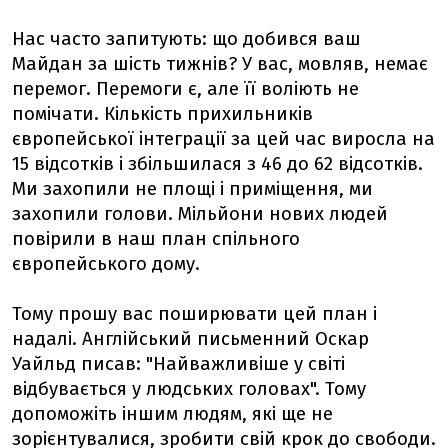
Нас часто запитують: що добився ваш
Майдан за шість тижнів? У вас, мовляв, немає
перемог. Перемоги є, але її воліють не
помічати. Кількість прихильників
європейської інтеграції за цей час виросла на
15 відсотків і збільшилася з 46 до 62 відсотків.
Ми захопили не площі і приміщення, ми
захопили голови. Мільйони нових людей
повірили в наш план спільного
європейського дому.
Тому прошу вас поширювати цей план і
надалі. Англійський письменний Оскар
Уайльд писав: "Найважливіше у світі
відбувається у людських головах". Тому
допоможіть іншим людям, які ще не
зорієнтувалися, зробити свій крок до свободи.