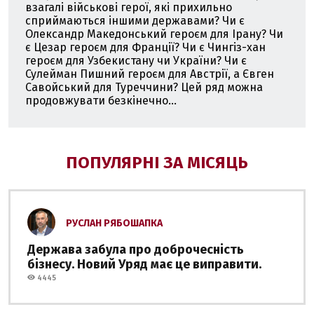
взагалі військові герої, які прихильно
сприймаються іншими державами? Чи є
Олександр Македонський героєм для Ірану? Чи
є Цезар героєм для Франції? Чи є Чингіз-хан
героєм для Узбекистану чи України? Чи є
Сулейман Пишний героєм для Австрії, а Євген
Савойський для Туреччини? Цей ряд можна
продовжувати безкінечно...
ПОПУЛЯРНІ ЗА МІСЯЦЬ
РУСЛАН РЯБОШАПКА
Держава забула про доброчесність
бізнесу. Новий Уряд має це виправити.
4445