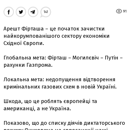
91
141
Арешт Фірташа – це початок зачистки
найкорумпованішого сектору економіки
Східної Європи.
Глобальна мета: Фірташ – Могилєвіч – Путін –
рахунки Газпрома.
Локальна мета: недопущення відтворення
кримінальних газових схем в новій Україні.
Шкода, що це роблять європейці та
американці, а не Україна.
Показово, що до списку діячів диктаторського