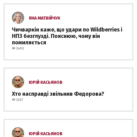
ЯНА МАТВІЙЧУК
Чичваркін каже, що удари по Wildberries і
НПЗ безглузді. Пояснюю, чому він
помиляється
3492
ЮРІЙ КАСЬЯНОВ
Хто насправді звільнив Федорова?
3227
ЮРІЙ КАСЬЯНОВ