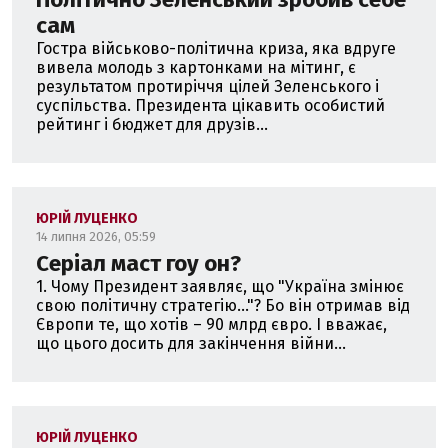
сам
Гостра військово-політична криза, яка вдруге
вивела молодь з картонками на мітинг, є
результатом протиріччя цілей Зеленського і
суспільства. Президента цікавить особистий
рейтинг і бюджет для друзів...
ЮРІЙ ЛУЦЕНКО
14 липня 2026, 05:59
Серіал маст гоу он?
1. Чому Президент заявляє, що "Україна змінює
свою політичну стратегію..."? Бо він отримав від
Європи те, що хотів – 90 млрд євро. І вважає,
що цього досить для закінчення війни...
ЮРІЙ ЛУЦЕНКО