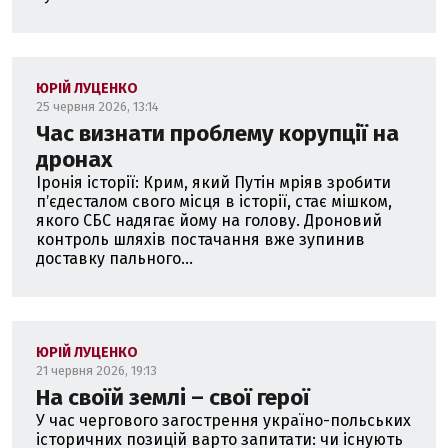
ЮРІЙ ЛУЦЕНКО
25 червня 2026, 13:14
Час визнати проблему корупції на
дронах
Іронія історії: Крим, який Путін мріяв зробити
пʼєдесталом свого місця в історії, стає мішком,
якого СБС надягає йому на голову. Дроновий
контроль шляхів постачання вже зупинив
доставку пального...
ЮРІЙ ЛУЦЕНКО
21 червня 2026, 19:13
На своїй землі – свої герої
У час чергового загострення україно-польських
історичних позицій варто запитати: чи існують