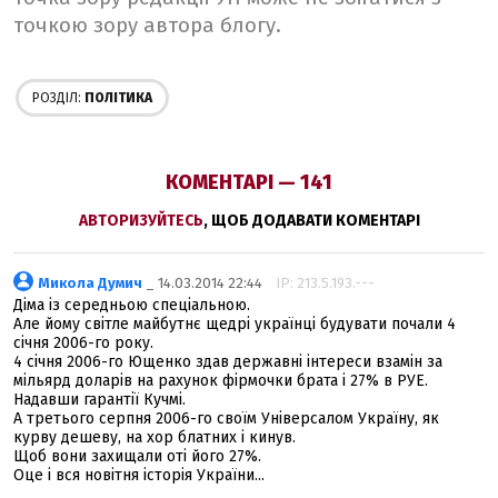
точкою зору автора блогу.
РОЗДІЛ:
ПОЛІТИКА
КОМЕНТАРІ — 141
АВТОРИЗУЙТЕСЬ
, ЩОБ ДОДАВАТИ КОМЕНТАРІ
Микола Думич
_ 14.03.2014 22:44
IP: 213.5.193.---
Діма із середньою спеціальною.
Але йому світле майбутнє щедрі українці будувати почали 4
січня 2006-го року.
4 січня 2006-го Ющенко здав державні інтереси взамін за
мільярд доларів на рахунок фірмочки брата і 27% в РУЕ.
Надавши гарантії Кучмі.
А третього серпня 2006-го своїм Універсалом Україну, як
курву дешеву, на хор блатних і кинув.
Щоб вони захищали оті його 27%.
Оце і вся новітня історія України...