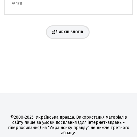
1911
АРХІВ БЛОГІВ
©2000-2025, Українська правда. Використання матеріалів
сайту лише за умови посилання (для інтернет-видань -
гіперпосилання) на "Українську правду" не нижче третього
абзацу.