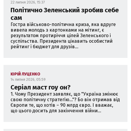
22 липня 2026, 15:37
Політично Зеленський зробив себе
сам
Гостра військово-політична криза, яка вдруге
вивела молодь з картонками на мітинг, є
результатом протиріччя цілей Зеленського і
суспільства. Президента цікавить особистий
рейтинг і бюджет для друзів...
ЮРІЙ ЛУЦЕНКО
14 липня 2026, 05:59
Серіал маст гоу он?
1. Чому Президент заявляє, що "Україна змінює
свою політичну стратегію..."? Бо він отримав від
Європи те, що хотів – 90 млрд євро. І вважає,
що цього досить для закінчення війни...