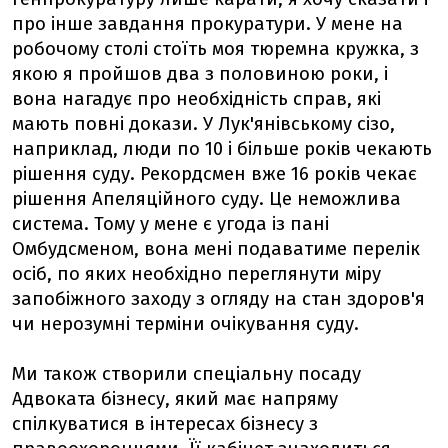
про інше завдання прокуратури. У мене на
робочому столі стоїть моя тюремна кружка, з
якою я пройшов два з половиною роки, і
вона нагадує про необхідність справ, які
мають повні докази. У Лук'янівському сізо,
наприклад, люди по 10 і більше років чекають
рішення суду. Рекордсмен вже 16 років чекає
рішення Апеляційного суду. Це неможлива
система. Тому у мене є угода із пані
Омбудсменом, вона мені подаватиме перелік
осіб, по яких необхідно переглянути міру
запобіжного заходу з огляду на стан здоров'я
чи нерозумні терміни очікування суду.
Ми також створили спеціальну посаду
Адвоката бізнесу, який має напряму
спілкуватися в інтересах бізнесу з