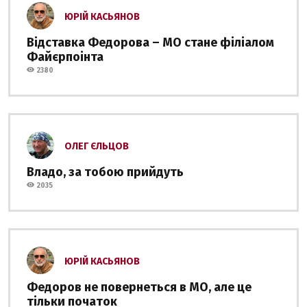
ЮРІЙ КАСЬЯНОВ
Відставка Федорова – МО стане філіалом
Файєрпоінта
2380
ОЛЕГ ЄЛЬЦОВ
Владо, за тобою прийдуть
2035
ЮРІЙ КАСЬЯНОВ
Федоров не повернеться в МО, але це
тільки початок