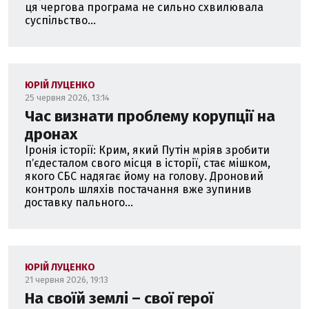
ця чергова програма не сильно схвилювала
суспільство...
ЮРІЙ ЛУЦЕНКО
25 червня 2026, 13:14
Час визнати проблему корупції на
дронах
Іронія історії: Крим, який Путін мріяв зробити
пʼєдесталом свого місця в історії, стає мішком,
якого СБС надягає йому на голову. Дроновий
контроль шляхів постачання вже зупинив
доставку пального...
ЮРІЙ ЛУЦЕНКО
21 червня 2026, 19:13
На своїй землі – свої герої