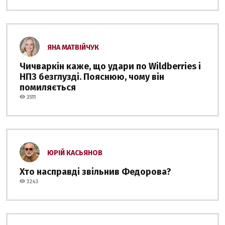
ЯНА МАТВІЙЧУК
Чичваркін каже, що удари по Wildberries і
НПЗ безглузді. Пояснюю, чому він
помиляється
3511
ЮРІЙ КАСЬЯНОВ
Хто насправді звільнив Федорова?
3243