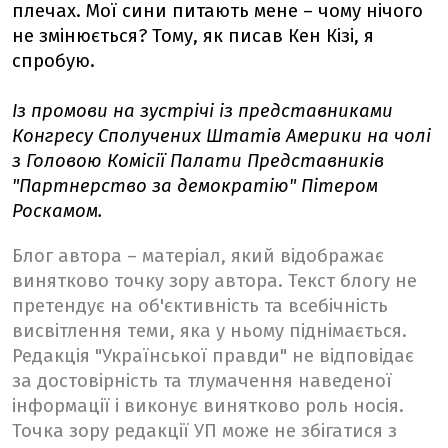
плечах. Мої сини питають мене – чому нічого
не змінюється? Тому, як писав Кен Кізі, я
спробую.
Із промови на зустрічі із представниками
Конгресу Сполучених Штатів Америки на чолі
з Головою Комісії Палати Представників
"Партнерство за демократію" Пітером
Роскамом.
Блог автора – матеріал, який відображає
винятково точку зору автора. Текст блогу не
претендує на об'єктивність та всебічність
висвітлення теми, яка у ньому піднімається.
Редакція "Української правди" не відповідає
за достовірність та тлумачення наведеної
інформації і виконує винятково роль носія.
Точка зору редакції УП може не збігатися з