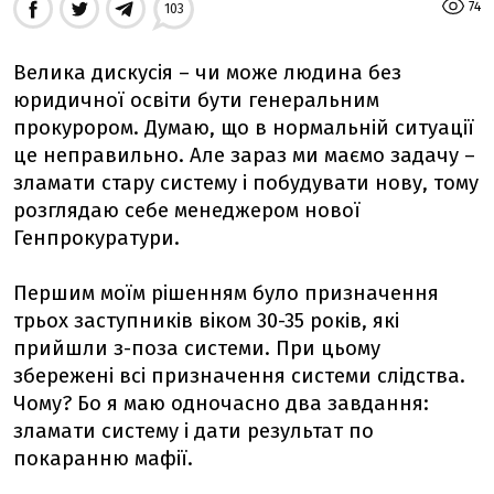
74
103
Велика дискусія – чи може людина без
юридичної освіти бути генеральним
прокурором. Думаю, що в нормальній ситуації
це неправильно. Але зараз ми маємо задачу –
зламати стару систему і побудувати нову, тому
розглядаю себе менеджером нової
Генпрокуратури.
Першим моїм рішенням було призначення
трьох заступників віком 30-35 років, які
прийшли з-поза системи. При цьому
збережені всі призначення системи слідства.
Чому? Бо я маю одночасно два завдання:
зламати систему і дати результат по
покаранню мафії.