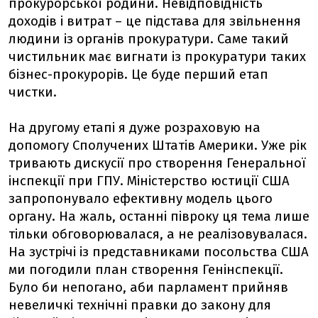
прокурорської родини. Невідповідність
доходів і витрат – це підстава для звільнення
людини із органів прокуратури. Саме такий
чистильник має вигнати із прокуратури таких
бізнес-прокурорів. Це буде перший етап
чистки.
На другому етапі я дуже розраховую на
допомогу Сполучених Штатів Америки. Уже рік
тривають дискусії про створення Генеральної
інспекції при ГПУ. Міністерство юстиції США
запропонувало ефективну модель цього
органу. На жаль, останні півроку ця тема лише
тільки обговорювалася, а не реалізовувалася.
На зустрічі із представниками посольства США
ми погодили план створення Генінспекції.
Було би непогано, аби парламент прийняв
невеличкі технічні правки до закону для