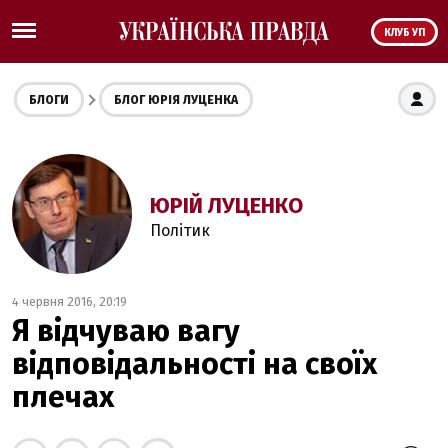
КЛУБ УП
БЛОГИ
БЛОГ ЮРІЯ ЛУЦЕНКА
ЮРІЙ ЛУЦЕНКО
Політик
4 червня 2016, 20:19
Я відчуваю вагу
відповідальності на своїх
плечах