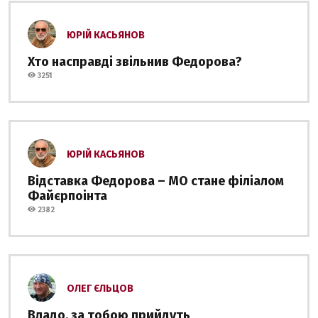
ЮРІЙ КАСЬЯНОВ
Хто насправді звільнив Федорова?
3251
ЮРІЙ КАСЬЯНОВ
Відставка Федорова – МО стане філіалом
Файєрпоінта
2382
ОЛЕГ ЄЛЬЦОВ
Владо, за тобою прийдуть