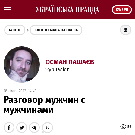
КЛУБ УП
БЛОГИ
БЛОГ ОСМАНА ПАШАЄВА
ОСМАН ПАШАЄВ
журналіст
18 січня 2012, 14:43
Разговор мужчин с
мужчинами
56
26