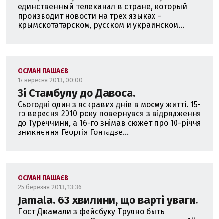
единственный телеканал в стране, который
производит новости на трех языках –
крымскотатарском, русском и украинском...
ОСМАН ПАШАЄВ
17 вересня 2013, 00:00
Зі Стамбулу до Давоса.
Сьогодні один з яскравих днів в моєму житті. 15-
го вересня 2010 року повернувся з відрядження
до Туреччини, а 16-го знімав сюжет про 10-річчя
зникнення Георгія Гонгадзе...
ОСМАН ПАШАЄВ
25 березня 2013, 13:36
Jamala. 63 хвилини, що варті уваги.
Пост Джамали з фейсбуку Трудно быть