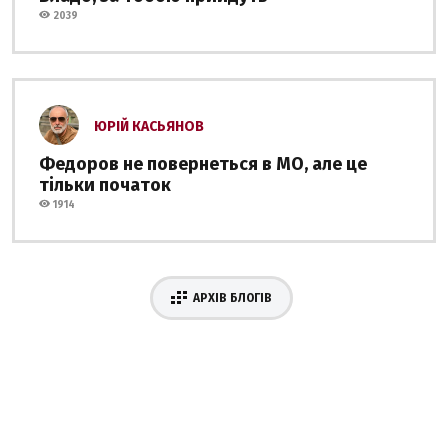
2039
ЮРІЙ КАСЬЯНОВ
Федоров не повернеться в МО, але це
тільки початок
1914
АРХІВ БЛОГІВ