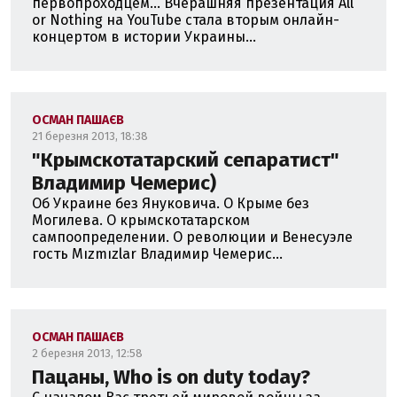
первопроходцем... Вчерашняя презентация All
or Nothing на YouTube стала вторым онлайн-
концертом в истории Украины...
ОСМАН ПАШАЄВ
21 березня 2013, 18:38
"Крымскотатарский сепаратист"
Владимир Чемерис)
Об Украине без Януковича. О Крыме без
Могилева. О крымскотатарском
сампоопределении. О революции и Венесуэле
гость Mızmızlar Владимир Чемерис...
ОСМАН ПАШАЄВ
2 березня 2013, 12:58
Пацаны, Who is on duty today?