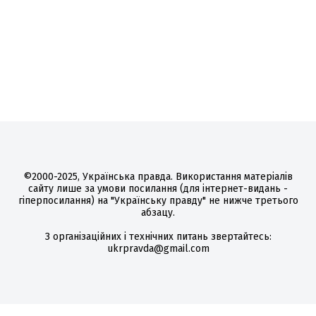
©2000-2025, Українська правда. Використання матеріалів
сайту лише за умови посилання (для інтернет-видань -
гіперпосилання) на "Українську правду" не нижче третього
абзацу.
З організаційних і технічних питань звертайтесь:
ukrpravda@gmail.com