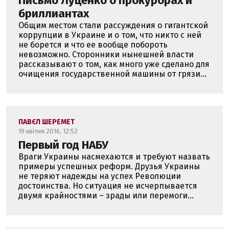
Письмо Луценко о прокурорах и
бриллиантах
Общим местом стали рассуждения о гигантской
коррупции в Украине и о том, что никто с ней
не борется и что ее вообще побороть
невозможно. Сторонники нынешней власти
рассказывают о том, как много уже сделано для
очищения государственной машины от грязи...
ПАВЄЛ ШЕРЕМЕТ
19 квітня 2016, 12:52
Первый год НАБУ
Враги Украины насмехаются и требуют назвать
примеры успешных реформ. Друзья Украины
не теряют надежды на успех Революции
достоинства. Но ситуация не исчерпывается
двумя крайностями – зрады или перемоги...