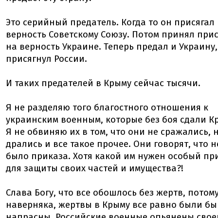
Это серийный предатель. Когда то он присягал
верность Советскому Союзу. Потом принял прис
на верность Украине. Теперь предал и Украину,
присягнул России.
И таких предателей в Крыму сейчас тысячи.
Я не разделяю того благостного отношения к
украинским военным, которые без боя сдали К
Я не обвиняю их в том, что они не сражались, 
дрались и все такое прочее. Они говорят, что н
было приказа. Хотя какой им нужен особый пр
для защиты своих частей и имущества?!
Слава Богу, что все обошлось без жертв, потому
наверняка, жертвы в Крыму все равно были бы
напрасны. Российские военные опьянены свое