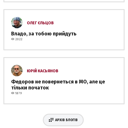
ОЛЕГ ЄЛЬЦОВ
Владо, за тобою прийдуть
2022
ЮРІЙ КАСЬЯНОВ
Федоров не повернеться в МО, але це
тільки початок
1879
АРХІВ БЛОГІВ