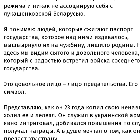
режима и никак не ассоциирую себя с
лукашенковской Беларусью.
Я понимаю людей, которые сжигают паспорт
государства, которое над ними издевалось,
вышвырнуло их на чужбину, лишило родины. 
здесь мы видим сытого и довольного человека,
который с радостью встретил войска соседнего
государства.
Это довольное лицо – лицо предательства. Его
символ.
Представляю, как он 23 года копил свою ненав
холил ее и лелеял. Он служил в украинской ар
явно интриговал, добивался повышения по сл
получал награды. А в душе мечтал о том, как о
предаст эту страну.