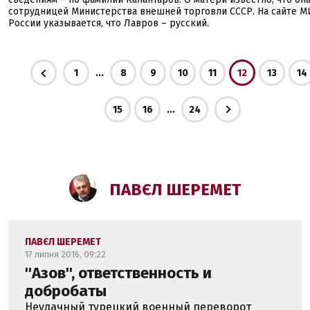
сотрудницей Министерства внешней торговли СССР. На сайте М
России указывается, что Лавров – русский.
...
1
8
9
10
11
12
13
14
...
15
16
24
ПАВЄЛ ШЕРЕМЕТ
ПАВЄЛ ШЕРЕМЕТ
17 липня 2016, 09:22
''Азов'', ответственность и
добробаты
Неудачный турецкий военный переворот