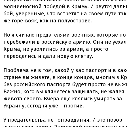
молниеносной победой в Крыму. И рвутся даль
бой, уверенные, что встретят на своем пути та
же горе-вояк, как на полуострове.
Но я считаю предателями военных, которые по
перебежали в российскую армию. Они не уехал
Крыма, не уволились из армии, а просто
переоделись и дали новую клятву.
Проблема не в том, какой у вас паспорт и в ка
стране вы живете, в конце концов, многим в К
без российского паспорта будет просто не выж
Важно, кого вы клянетесь защищать, не жалея
живота своего. Вчера еще клялись умирать за
Украину, сегодня уже – против.
У предательства нет оправдания. И это позор