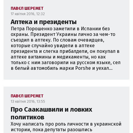
ПАВЄЛ ШЕРЕМЕТ
17 квітня 2016, 12:32
Аптека и президенты
Петра Порошенко заметили в Испании без
охраны. Президент Украины лично за чем-то
съездил в аптеку. По словам очевидцев,
которые случайно увидели в аптеке
президента и слегка прибалдели, он покупал в
аптеке витамины и медикаменты, но как
только с ним заговорили на русском языке, сел
в белый автомобиль марки Porshe и уехал...
ПАВЄЛ ШЕРЕМЕТ
13 квітня 2016, 13:55
Про Саакашвили и ловких
политиков
Хочу написать про роль личности в украинской
истории, пока депутаты разошлись