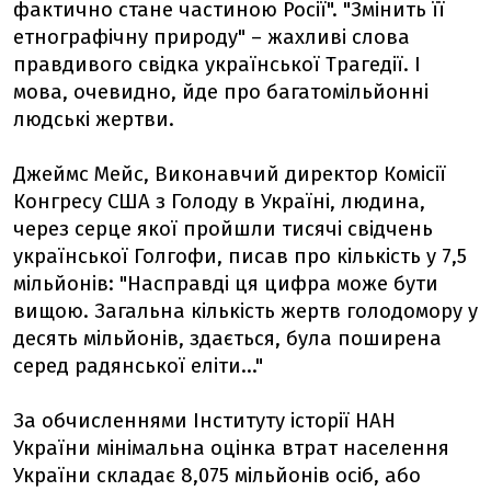
фактично стане частиною Росії". "Змінить її
етнографічну природу" – жахливі слова
правдивого свідка української Трагедії. І
мова, очевидно, йде про багатомільйонні
людські жертви.
Джеймс Мейс, Виконавчий директор Комісії
Конгресу США з Голоду в Україні, людина,
через серце якої пройшли тисячі свідчень
української Голгофи, писав про кількість у 7,5
мільйонів: "Насправді ця цифра може бути
вищою. Загальна кількість жертв голодомору у
десять мільйонів, здається, була поширена
серед радянської еліти..."
За обчисленнями Інституту історії НАН
України мінімальна оцінка втрат населення
України складає 8,075 мільйонів осіб, або