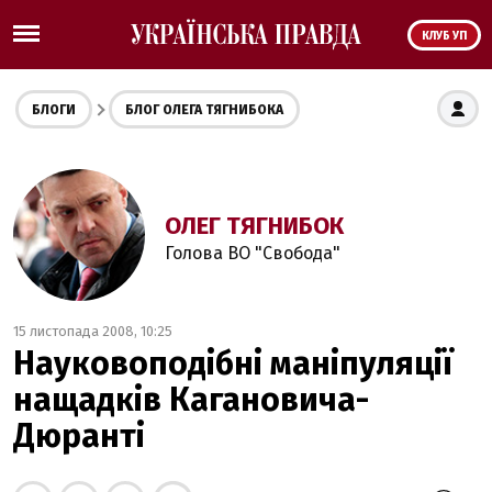
КЛУБ УП
БЛОГИ
БЛОГ ОЛЕГА ТЯГНИБОКА
ОЛЕГ ТЯГНИБОК
Голова ВО "Свобода"
15 листопада 2008, 10:25
Науковоподібні маніпуляції
нащадків Кагановича-
Дюранті