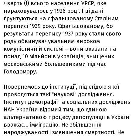
чверть (!) всього населення УРСР, яке
нараховувалось у 1926 році. І ці дані
ґрунтуються на сфальшованому Сталіним
переписі 1939 року. Сфальшованому, бо
результати перепису 1937 року стали свого
роду обвинувачувальним вироком
комуністичній системі – вони вказали на
понад 10 мільйонів українців, знищених
московськими большевиками під час
Голодомору.
Повернемось до інституції, під егідою якої
проводяться такі "наукові" дослідження.
Інститут демографії та соціальних досліджень
НАН України відомий тим, що єдиною
альтернативою процесу депопуляції в Україні
вважає... імміграцію. Не збільшення
народжуваності і зменшення смертності. Не