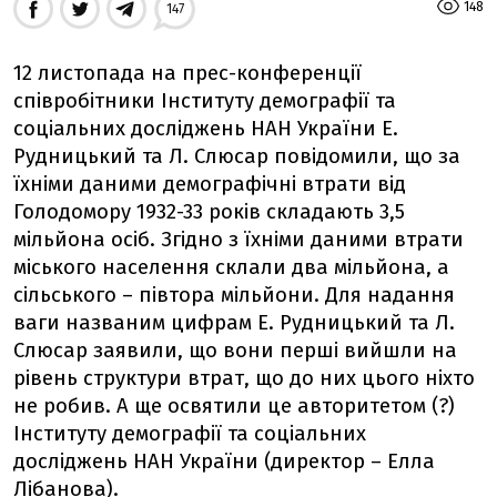
148
147
12 листопада на прес-конференції
співробітники Інституту демографії та
соціальних досліджень НАН України Е.
Рудницький та Л. Слюсар повідомили, що за
їхніми даними демографічні втрати від
Голодомору 1932-33 років складають 3,5
мільйона осіб. Згідно з їхніми даними втрати
міського населення склали два мільйона, а
сільського – півтора мільйони. Для надання
ваги названим цифрам Е. Рудницький та Л.
Слюсар заявили, що вони перші вийшли на
рівень структури втрат, що до них цього ніхто
не робив. А ще освятили це авторитетом (?)
Інституту демографії та соціальних
досліджень НАН України (директор – Елла
Лібанова).