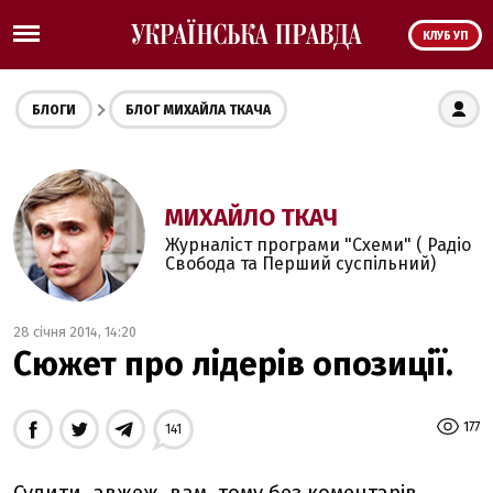
КЛУБ УП
БЛОГИ
БЛОГ МИХАЙЛА ТКАЧА
МИХАЙЛО ТКАЧ
Журналіст програми "Схеми" ( Радіо
Свобода та Перший суспільний)
28 січня 2014, 14:20
Сюжет про лідерів опозиції.
177
141