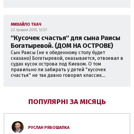
МИХАЙЛО ТКАЧ
22 травня 2015, 12:57
''Кусочек счастья'' для сына Раисы
Богатыревой. (ДОМ НА ОСТРОВЕ)
Сын Раисы (не к обеденному столу будет
сказано) Богатыревой, оказывается, отвоевал в
судах кусок острова под Киевом. О том
правильно ли забирать у детей "кусочек
счастья" не так давно говорил классик...
ПОПУЛЯРНІ ЗА МІСЯЦЬ
РУСЛАН РЯБОШАПКА