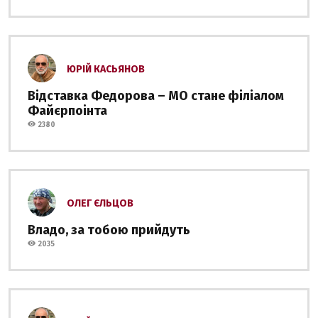
ЮРІЙ КАСЬЯНОВ
Відставка Федорова – МО стане філіалом
Файєрпоінта
2380
ОЛЕГ ЄЛЬЦОВ
Владо, за тобою прийдуть
2035