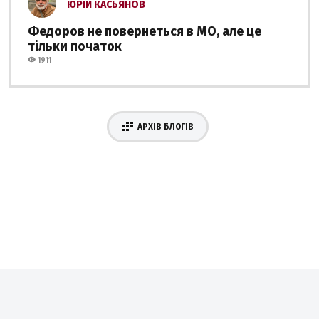
ЮРІЙ КАСЬЯНОВ
Федоров не повернеться в МО, але це
тільки початок
1911
АРХІВ БЛОГІВ