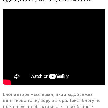
Судити, авжеж, вам, тому без коментарів.
Блог автора – матеріал, який відображає
винятково точку зору автора. Текст блогу не
претендує на об'єктивність та всебічність