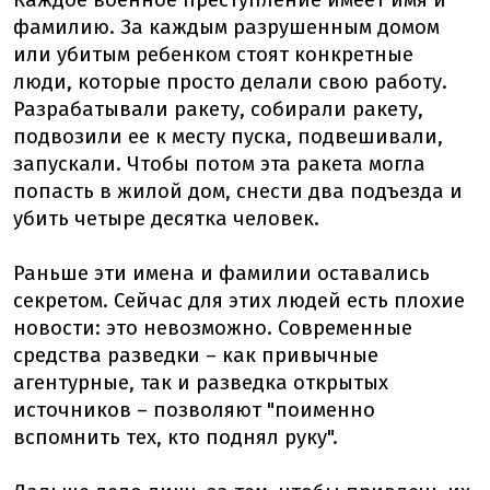
Каждое военное преступление имеет имя и
фамилию. За каждым разрушенным домом
или убитым ребенком стоят конкретные
люди, которые просто делали свою работу.
Разрабатывали ракету, собирали ракету,
подвозили ее к месту пуска, подвешивали,
запускали. Чтобы потом эта ракета могла
попасть в жилой дом, снести два подъезда и
убить четыре десятка человек.
Раньше эти имена и фамилии оставались
секретом. Сейчас для этих людей есть плохие
новости: это невозможно. Современные
средства разведки – как привычные
агентурные, так и разведка открытых
источников – позволяют "поименно
вспомнить тех, кто поднял руку".