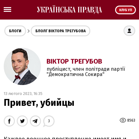
КЛУБ УП
БЛОГИ
БЛОЛГ ВІКТОРА ТРЕГУБОВА
ВІКТОР ТРЕГУБОВ
публіцист, член політради партії
"Демократична Сокира"
13 лютого 2023, 16:35
Привет, убийцы
8563
3