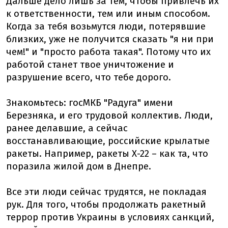
Дальше дело лишь за тем, чтобы привлечь их
к ответственности, тем или иным способом.
Когда за тебя возьмутся люди, потерявшие
близких, уже не получится сказать "я ни при
чем!" и "просто работа такая". Потому что их
работой станет твое уничтожение и
разрушение всего, что тебе дорого.
Знакомьтесь: госМКБ "Радуга" имени
Березняка, и его трудовой коллектив. Люди,
ранее делавшие, а сейчас
восстанавливающие, российские крылатые
ракеты. Например, ракеты Х-22 – как та, что
поразила жилой дом в Днепре.
Все эти люди сейчас трудятся, не покладая
рук. Для того, чтобы продолжать ракетный
террор против Украины в условиях санкций,