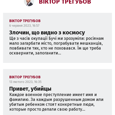
ВІКТОР ТРЕГУБОВ
ВІКТОР ТРЕГУБОВ
6 червня 2023, 16:57
Злочин, що видно з космосу
Ще з часів окупації Бучі ми зрозуміли: росіянам
мало загарбати місто, пограбувати мешканців,
повбивати тих, хто не поховався. Їм ще треба
осквернити, запоганити...
ВІКТОР ТРЕГУБОВ
13 лютого 2023, 16:35
Привет, убийцы
Каждое военное преступление имеет имя и
фамилию. За каждым разрушенным домом или
убитым ребенком стоят конкретные люди,
которые просто делали свою работу...