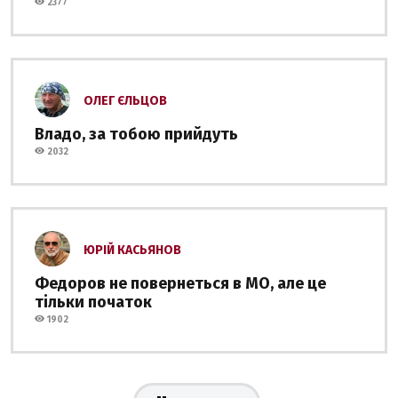
2377
ОЛЕГ ЄЛЬЦОВ
Владо, за тобою прийдуть
2032
ЮРІЙ КАСЬЯНОВ
Федоров не повернеться в МО, але це
тільки початок
1902