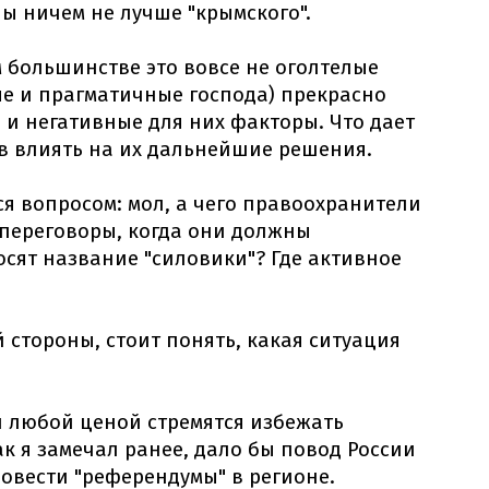
ы ничем не лучше "крымского".
м большинстве это вовсе не оголтелые
е и прагматичные господа) прекрасно
 и негативные для них факторы. Что дает
в влиять на их дальнейшие решения.
ся вопросом: мол, а чего правоохранители
 переговоры, когда они должны
носят название "силовики"? Где активное
й стороны, стоит понять, какая ситуация
 любой ценой стремятся избежать
как я замечал ранее, дало бы повод России
ровести "референдумы" в регионе.