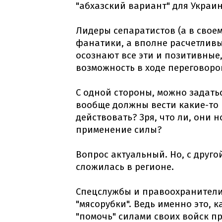
"абхазский вариант" для Украин
Лидеры сепаратистов (а в свое
фанатики, а вполне расчетливы
осознают все эти и позитивные,
возможность в ходе переговоро
С одной стороны, можно задать
вообще должны вести какие-то
действовать? Зря, что ли, они 
применение силы?
Вопрос актуальный. Но, с друго
сложилась в регионе.
Спецслужбы и правоохранители
"мясорубки". Ведь именно это, 
"помочь" силами своих войск п