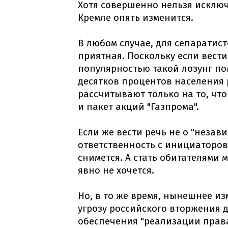
Хотя совершенно нельзя исключ
Кремле опять изменится.
В любом случае, для сепаратис
приятная. Поскольку если вести
популярностью такой лозунг пол
десятков процентов населения 
рассчитывают только на то, чт
и пакет акций "Газпрома".
Если же вести речь не о "незав
ответственность с инициаторо
снимется. А стать обитателями 
явно не хочется.
Но, в то же время, нынешнее и
угрозу российского вторжения 
обеспечения "реализации права