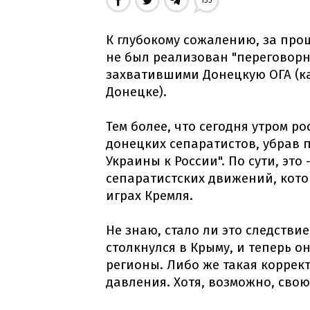
155
К глубокому сожалению, за пр
не был реализован "переговорн
захватившими Донецкую ОГА (ка
Донецке).
Тем более, что сегодня утром р
донецких сепаратистов, убрав 
Украины к России". По сути, это
сепаратистских движений, кото
играх Кремля.
Не знаю, стало ли это следстви
столкнулся в Крыму, и теперь о
регионы. Либо же такая коррек
давления. Хотя, возможно, свою