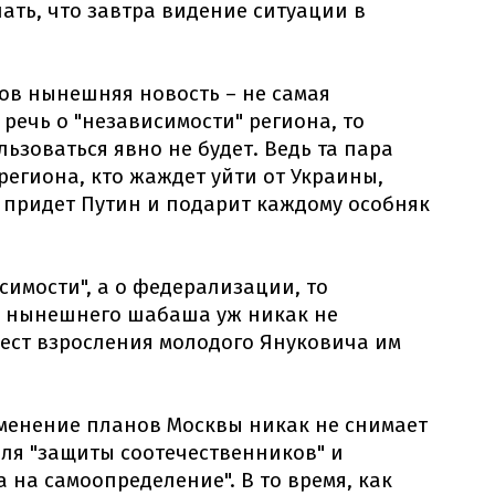
ать, что завтра видение ситуации в
тов нынешняя новость – не самая
 речь о "независимости" региона, то
ьзоваться явно не будет. Ведь та пара
региона, кто жаждет уйти от Украины,
о придет Путин и подарит каждому особняк
исимости", а о федерализации, то
в нынешнего шабаша уж никак не
мест взросления молодого Януковича им
зменение планов Москвы никак не снимает
для "защиты соотечественников" и
 на самоопределение". В то время, как