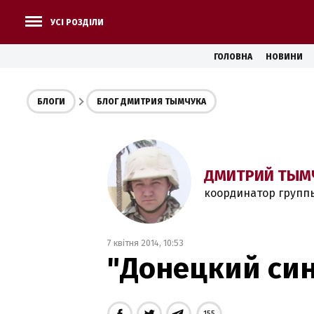
УСІ РОЗДІЛИ
ГОЛОВНА
НОВИНИ
БЛОГИ
БЛОГ ДМИТРИЯ ТЫМЧУКА
ДМИТРИЙ ТЫМ
координатор групп
7 квітня 2014, 10:53
"Донецкий си