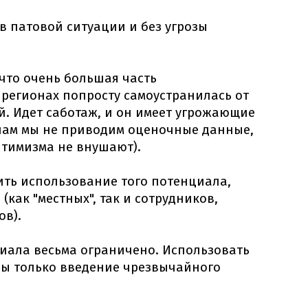
 в патовой ситуации и без угрозы
 что очень большая часть
регионах попросту самоустранилась от
. Идет саботаж, и он имеет угрожающие
нам мы не приводим оценочные данные,
оптимизма не внушают).
ить использование того потенциала,
(как "местных", так и сотрудников,
ов).
иала весьма ограничено. Использовать
бы только введение чрезвычайного