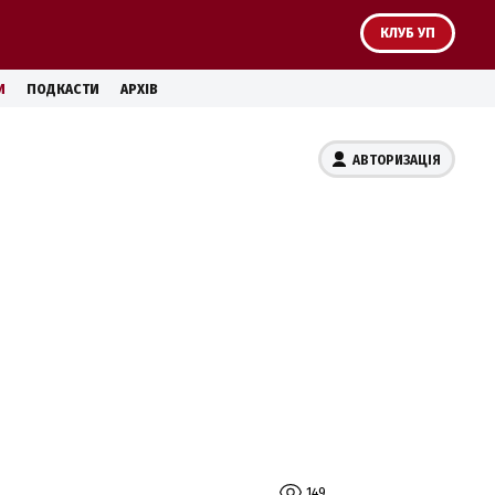
КЛУБ УП
И
ПОДКАСТИ
АРХІВ
АВТОРИЗАЦІЯ
149