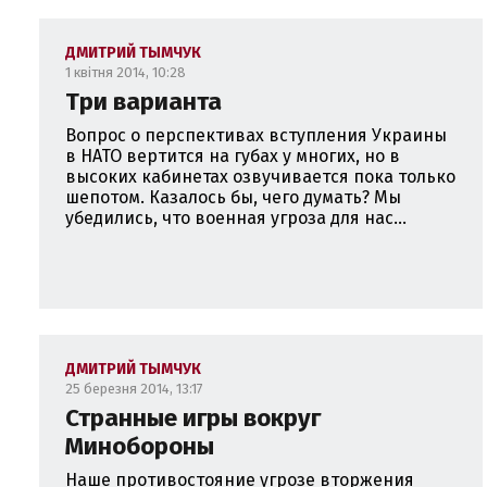
ДМИТРИЙ ТЫМЧУК
1 квітня 2014, 10:28
Три варианта
Вопрос о перспективах вступления Украины
в НАТО вертится на губах у многих, но в
высоких кабинетах озвучивается пока только
шепотом. Казалось бы, чего думать? Мы
убедились, что военная угроза для нас...
ДМИТРИЙ ТЫМЧУК
25 березня 2014, 13:17
Странные игры вокруг
Минобороны
Наше противостояние угрозе вторжения