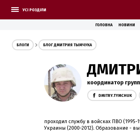
УСІ РОЗДІЛИ
ГОЛОВНА
НОВИНИ
БЛОГИ
БЛОГ ДМИТРИЯ ТЫМЧУКА
ДМИТР
координатор груп
DMITRY.TYMCHUK
проходил службу в войсках ПВО (1995-
Украины (2000-2012). Образование - в