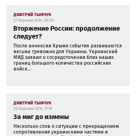
ДМИТРИЙ ТЫМЧУК
27 березня 2014, 08:54
Вторжение России: продолжение
следует?
После аннексии Крыма события развиваются
весьма тревожно для Украины. Украинский
МИД заявил о сосредоточении близ наших
границ большого количества российских
войск...
ДМИТРИЙ ТЫМЧУК
20 березня 2014, 17:19
За миг до измены
Несколько слов о ситуации с прекращением
сопротивления украинскими частями и