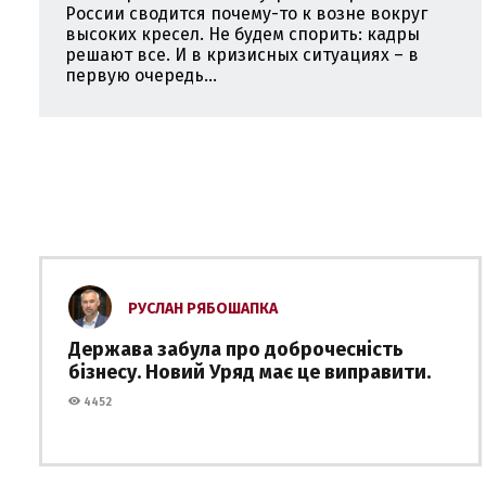
России сводится почему-то к возне вокруг
высоких кресел. Не будем спорить: кадры
решают все. И в кризисных ситуациях – в
первую очередь...
РУСЛАН РЯБОШАПКА
Держава забула про доброчесність
бізнесу. Новий Уряд має це виправити.
4452