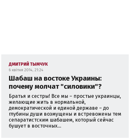
ественной организации "Центр военно
ebook.com
)
ДМИТРИЙ ТЫМЧУК
6 квітня 2014, 21:24
Шабаш на востоке Украины:
почему молчат "силовики"?
Братья и сестры! Все мы – простые украинцы,
желающие жить в нормальной,
демократической и единой державе – до
глубины души возмущены и встревожены тем
сепаратистским шабашем, который сейчас
бушует в восточных...