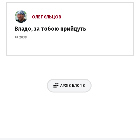
ОЛЕГ ЄЛЬЦОВ
Владо, за тобою прийдуть
2039
АРХІВ БЛОГІВ