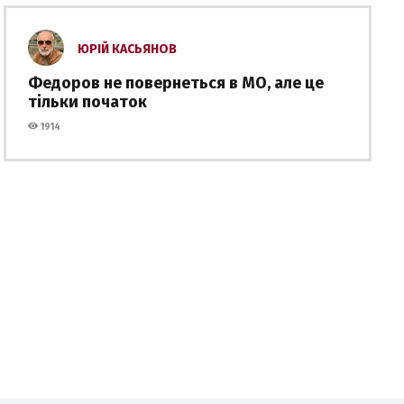
ЮРІЙ КАСЬЯНОВ
Федоров не повернеться в МО, але це
тільки початок
1914