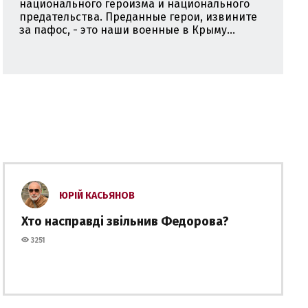
национального героизма и национального
предательства. Преданные герои, извините
за пафос, - это наши военные в Крыму...
ЮРІЙ КАСЬЯНОВ
Хто насправді звільнив Федорова?
3251