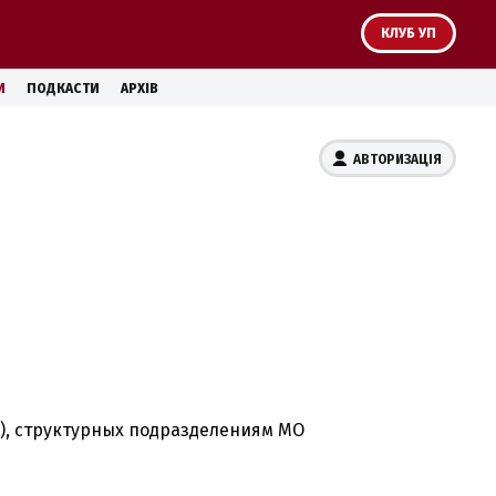
КЛУБ УП
И
ПОДКАСТИ
АРХІВ
АВТОРИЗАЦІЯ
0), структурных подразделениям МО