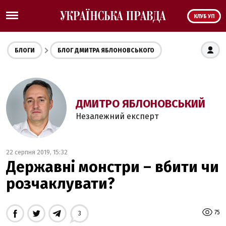
КЛУБ УП
БЛОГИ
БЛОГ ДМИТРА ЯБЛОНОВСЬКОГО
ДМИТРО ЯБЛОНОВСЬКИЙ
Незалежний експерт
22 серпня 2019, 15:32
Державні монстри – вбити чи
розчаклувати?
75
3