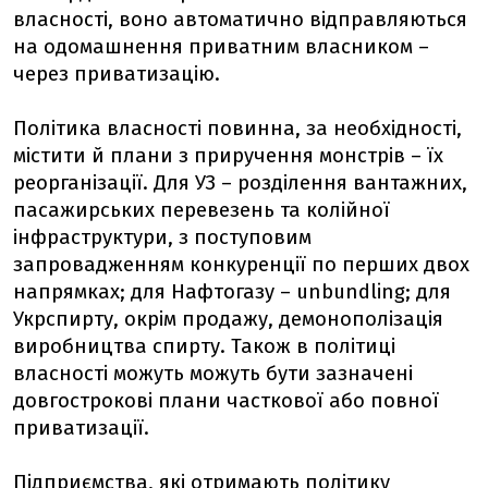
власності, воно автоматично відправляються
на одомашнення приватним власником –
через приватизацію.
Політика власності повинна, за необхідності,
містити й плани з приручення монстрів – їх
реорганізації. Для УЗ – розділення вантажних,
пасажирських перевезень та колійної
інфраструктури, з поступовим
запровадженням конкуренції по перших двох
напрямках; для Нафтогазу – unbundling; для
Укрспирту, окрім продажу, демонополізація
виробництва спирту. Також в політиці
власності можуть можуть бути зазначені
довгострокові плани часткової або повної
приватизації.
Підприємства, які отримають політику