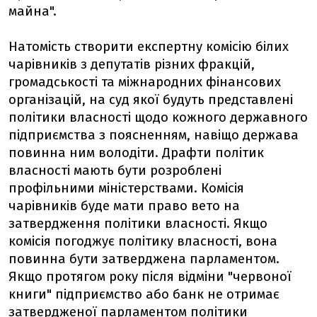
майна".
Натомість створити експертну комісію білих
чарівників з депутатів різних фракцій,
громадськості та міжнародних фінансових
організацій, на суд якої будуть представлені
політики власності щодо кожного державного
підприємства з поясненням, навіщо держава
повинна ним володіти. Драфти політик
власності мають бути розроблені
профільними міністерствами. Комісія
чарівників буде мати право вето на
затвердження політики власності. Якщо
комісія погоджує політику власності, вона
повинна бути затверджена парламентом.
Якщо протягом року після відміни "червоної
книги" підприємство або банк не отримає
затвердженої парламентом політики