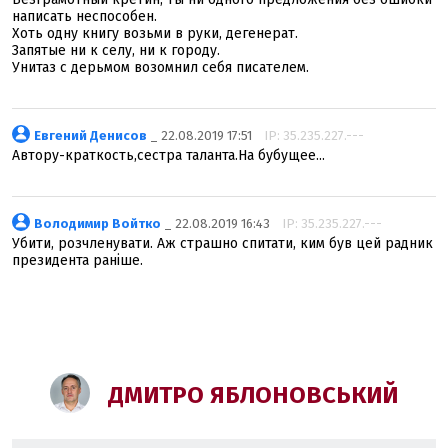
написать неспособен.
Хоть одну книгу возьми в руки, дегенерат.
Запятые ни к селу, ни к городу.
Унитаз с дерьмом возомнил себя писателем.
Евгений Денисов
_ 22.08.2019 17:51
IP: 35.235.227.---
Автору-краткость,сестра таланта.На бубущее...
Володимир Войтко
_ 22.08.2019 16:43
IP: 35.235.227.---
Убити, розчленувати. Аж страшно спитати, ким був цей радник
президента раніше.
ДМИТРО ЯБЛОНОВСЬКИЙ