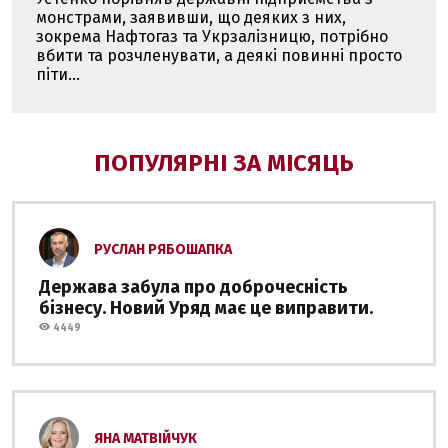
монстрами, заявивши, що деяких з них,
зокрема Нафтогаз та Укрзалізницю, потрібно
вбити та розчленувати, а деякі повинні просто
піти...
ПОПУЛЯРНІ ЗА МІСЯЦЬ
РУСЛАН РЯБОШАПКА
Держава забула про доброчесність
бізнесу. Новий Уряд має це виправити.
4449
ЯНА МАТВІЙЧУК