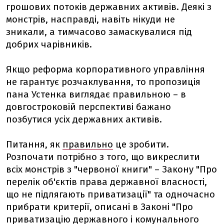
грошових потоків державних активів. Деякі з
монстрів, насправді, навіть нікуди не
зникали, а тимчасово замаскувалися під
добрих чарівників.
Якщо реформа корпоративного управління
не гарантує розчаклування, то пропозиція
пана Устенка виглядає правильною – в
довгостроковій перспективі бажано
позбутися усіх державних активів.
Питання, як
правильно
це зробити.
Розпочати потрібно з того, що викреслити
всіх монстрів з "червоної книги" – Закону "Про
перелік об'єктів права державної власності,
що не підлягають приватизації" та одночасно
прибрати критерії, описані в Законі "Про
приватизацію державного і комунального