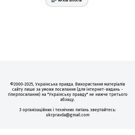
АРХІВ БЛОГІВ
©2000-2025, Українська правда. Використання матеріалів
сайту лише за умови посилання (для інтернет-видань -
гіперпосилання) на "Українську правду" не нижче третього
абзацу.
З організаційних і технічних питань звертайтесь:
ukrpravda@gmail.com