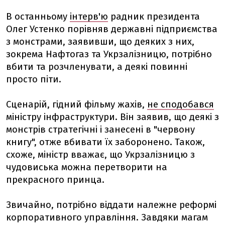
В останньому
інтерв'ю
радник президента
Олег Устенко порівняв державні підприємства
з монстрами, заявивши, що деяких з них,
зокрема Нафтогаз та Укрзалізницю, потрібно
вбити та розчленувати, а деякі повинні
просто піти.
Сценарій, гідний фільму жахів,
не сподобався
міністру інфраструктури. Він заявив, що деякі з
монстрів стратегічні і занесені в "червону
книгу", отже вбивати їх заборонено. Також,
схоже, міністр вважає, що Укрзалізницю з
чудовиська можна перетворити на
прекрасного принца.
Звичайно, потрібно віддати належне реформі
корпоративного управління. Завдяки магам