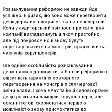
Розчаклування реформою не завжди йде
успішно. Є ризик, що воно може перетворити
деякі державні підприємства на перевертнів.
Коли у аудиторський звітності при світлі дня
компанії виглядатимуть цілком пристойно,
але під покровом ночі знову будуть
перетворюватись на монстрів, працюючи на
чаклунів-корупціонерів.
Ще однією особливістю розчаклування
державних підприємств та банків реформою є
відсутність гарантії їх повторного
перетворення на монстрів після чергової
зміни влади. І хоча НАБУ та інші силові органи
дещо розігнали вампірів-корупціонерів, але
останні готові скористатися першою
можливістю знову присмоктатися до