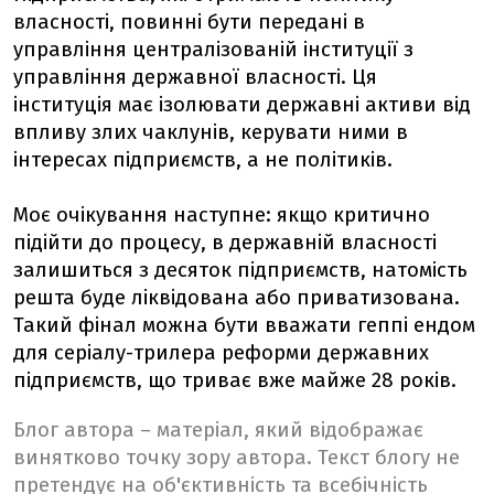
власності, повинні бути передані в
управління централізованій інституції з
управління державної власності. Ця
інституція має ізолювати державні активи від
впливу злих чаклунів, керувати ними в
інтересах підприємств, а не політиків.
Моє очікування наступне: якщо критично
підійти до процесу, в державній власності
залишиться з десяток підприємств, натомість
решта буде ліквідована або приватизована.
Такий фінал можна бути вважати геппі ендом
для серіалу-трилера реформи державних
підприємств, що триває вже майже 28 років.
Блог автора – матеріал, який відображає
винятково точку зору автора. Текст блогу не
претендує на об'єктивність та всебічність