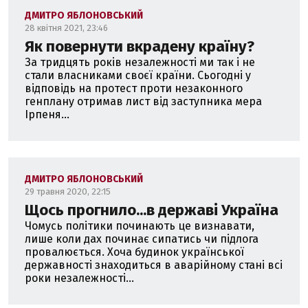
ДМИТРО ЯБЛОНОВСЬКИЙ
28 квітня 2021, 23:46
Як повернути вкрадену країну?
За тридцять років незалежності ми так і не
стали власниками своєї країни. Сьогодні у
відповідь на протест проти незаконного
генплану отримав лист від заступника мера
Ірпеня...
ДМИТРО ЯБЛОНОВСЬКИЙ
29 травня 2020, 22:15
Щось прогнило...в державі Україна
Чомусь політики починають це визнавати,
лише коли дах починає сипатись чи підлога
провалюється. Хоча будинок української
державності знаходиться в аварійному стані всі
роки незалежності...