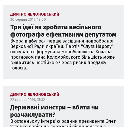
ДМИТРО ЯБЛОНОВСЬКИЙ
30 серпня 2019, 13:00
Три ідеї як зробити весільного
фотографа ефективним депутатом
Вчора відбулося перше засідання новообраної
Верховної Ради України. Партія "Слуга Народу"
очікувано сформувала монобільшість. Хоча за
прогнозом пана Коломойського більшість може
виявитись нестійкою через ризик продажу
голосів...
ДМИТРО ЯБЛОНОВСЬКИЙ
22 серпня 2019, 15:32
Державні монстри – вбити чи
розчаклувати?
В останньому інтерв'ю радник президента Олег
Устенко порівняв державні підприємства з