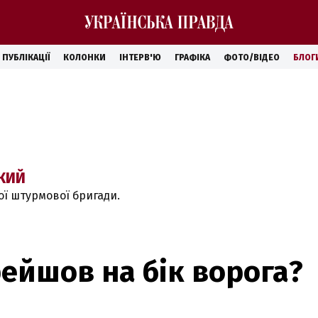
ПУБЛІКАЦІЇ
КОЛОНКИ
ІНТЕРВ'Ю
ГРАФІКА
ФОТО/ВІДЕО
БЛОГ
КИЙ
ої штурмової бригади.
ейшов на бік ворога?