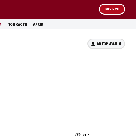
КЛУБ УП
И
ПОДКАСТИ
АРХІВ
АВТОРИЗАЦІЯ
2124