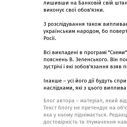
лишивши на Банковій свій штанд
виконує свої обов'язки.
З розслідування також випливає
українським народом, бо поверт
Росії.
Всі викладені в програмі "Схем
пояснень В. Зеленського. Він п
зустрічі і які зобов'язання взяв
Інакше – усі його дії будуть спр
наслідками, які з цього виплива
Блог автора – матеріал, який в
Текст блогу не претендує на об'є
яка у ньому піднімається. Редакц
достовірність та тлумачення на