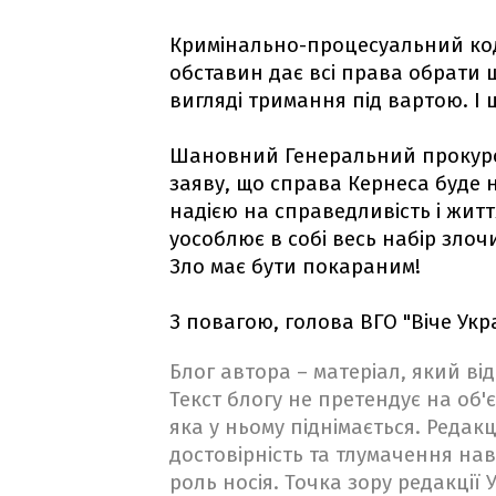
Кримінально-процесуальний код
обставин дає всі права обрати 
вигляді тримання під вартою. І 
Шановний Генеральний прокуро
заяву, що справа Кернеса буде 
надією на справедливість і житт
уособлює в собі весь набір злоч
Зло має бути покараним!
З повагою, голова ВГО "Віче Укр
Блог автора – матеріал, який в
Текст блогу не претендує на об'є
яка у ньому піднімається. Редакц
достовірність та тлумачення на
роль носія. Точка зору редакції