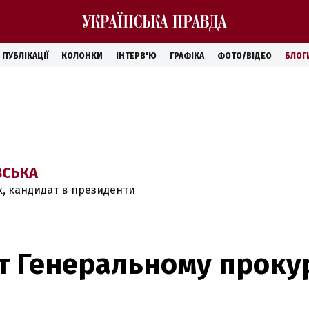
ПУБЛІКАЦІЇ
КОЛОНКИ
ІНТЕРВ'Ю
ГРАФІКА
ФОТО/ВІДЕО
БЛОГ
ВСЬКА
к, кандидат в президенти
т Генеральному проку