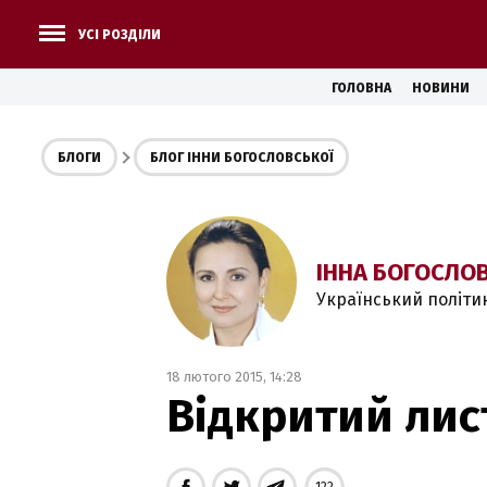
УСІ РОЗДІЛИ
ГОЛОВНА
НОВИНИ
БЛОГИ
БЛОГ ІННИ БОГОСЛОВСЬКОЇ
ІННА БОГОСЛО
Український політи
18 лютого 2015, 14:28
Відкритий лис