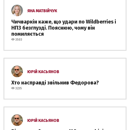
ЯНА МАТВІЙЧУК
Чичваркін каже, що удари по Wildberries і
НПЗ безглузді. Пояснюю, чому він
помиляється
3503
ЮРІЙ КАСЬЯНОВ
Хто насправді звільнив Федорова?
3235
ЮРІЙ КАСЬЯНОВ