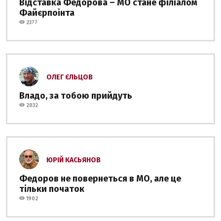
Відставка Федорова – МО стане філіалом
Файєрпоінта
2377
ОЛЕГ ЄЛЬЦОВ
Владо, за тобою прийдуть
2032
ЮРІЙ КАСЬЯНОВ
Федоров не повернеться в МО, але це
тільки початок
1902