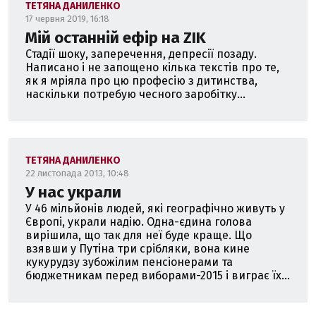
ТЕТЯНА ДАНИЛЕНКО
17 червня 2019, 16:18
Мій останній ефір на ZIK
Стадії шоку, заперечення, депресії позаду.
Написано і не запощено кілька текстів про те,
як я мріяла про цю професію з дитинства,
наскільки потребую чесного заробітку...
ТЕТЯНА ДАНИЛЕНКО
22 листопада 2013, 10:48
У нас украли
У 46 мільйонів людей, які географічно живуть у
Європі, украли надію. Одна-єдина голова
вирішила, що так для неї буде краще. Що
взявши у Путіна три срібляки, вона кине
кукурудзу зубожілим пенсіонерами та
бюджетникам перед виборами-2015 і виграє їх...