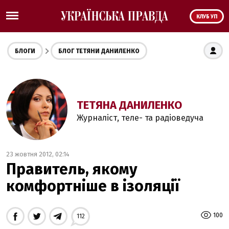
КЛУБ УП
БЛОГИ
БЛОГ ТЕТЯНИ ДАНИЛЕНКО
ТЕТЯНА ДАНИЛЕНКО
Журналіст, теле- та радіоведуча
23 жовтня 2012, 02:14
Правитель, якому
комфортніше в ізоляції
100
112