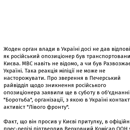
Жоден орган влади в Україні досі не дав відпові
як російський опозиціонер був транспортовани
Києва. МВС навіть не відомо, а чи був Развозжа
Україні. Така реакція міліції не може не
насторожувати. Про зверення в Печерський
райвідділ щодо зникнення російського
опозиціонера заявили ще в суботу в об'єднанні
"Боротьба", організації, з якою в Україні контак
активіст "Лівого фронту".
Факт, що він просив у Києві притулку, в офіцій
прес-релізі підтвердив Верховний Комісар ООН 