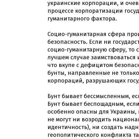
украинские корпорации, и очеви
процессе корпоратизации госуд
гуманитарного фактора.
Социо-гуманитарная сфера про
безопасность. Если ни государ
социо-гуманитарную сферу, то
лучшем случае заимствоваться и
что вкупе с дефицитом безопа
бунты, направленные не только
корпораций, разрушающих госу
Бунт бывает бессмысленным, ес
Бунт бывает беспощадным, если
особенно опасны для Украины, 
не могут ни возродить национа
идентичность), ни создать над
геополитического конфликта та