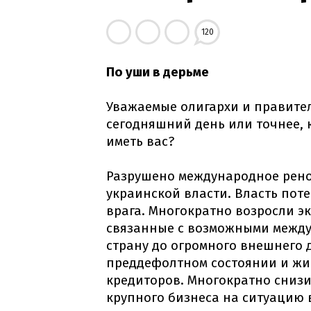
120
По уши в дерьме
Уважаемые олигархи и правител
сегодняшний день или точнее, к
иметь вас?
Разрушено международное рено
украинской власти. Власть поте
врага. Многократно возросли э
связанные с возможными между
страну до огромного внешнего д
преддефолтном состоянии и жи
кредиторов. Многократно снизи
крупного бизнеса на ситуацию 