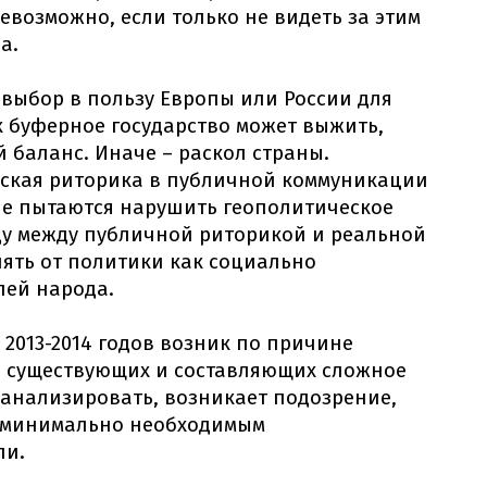
евозможно, если только не видеть за этим
а.
выбор в пользу Европы или России для
к буферное государство может выжить,
 баланс. Иначе – раскол страны.
ская риторика в публичной коммуникации
ые пытаются нарушить геополитическое
цу между публичной риторикой и реальной
нять от политики как социально
лей народа.
 2013-2014 годов возник по причине
 существующих и составляющих сложное
оанализировать, возникает подозрение,
с минимально необходимым
ли.