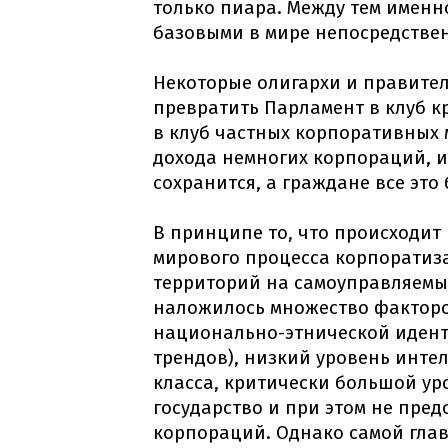
только пиара. Между тем именн
базовыми в мире непосредстве
Некоторые олигархи и правител
превратить Парламент в клуб к
в клуб частных корпоративных 
дохода немногих корпораций, и 
сохранится, а граждане все это 
В принципе то, что происходит
мирового процесса корпоратиз
территорий на самоуправляемые
наложилось множество факторо
национально-этнической иденти
трендов), низкий уровень инте
класса, критически большой у
государство и при этом не пре
корпораций. Однако самой глав