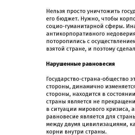
Нельзя просто уничтожить госу
его бюджет. Нужно, чтобы кор
социо-гуманитарной сферы. Ина
антикорпоративного недоверия
поторопились с осуществлением
взятой стране, и поэтому сделал
Нарушенные равновесия
Государство-страна-общество эт
стороны, динамично изменяется 
стороны, находится в состоян
страны является не прекращени
в ситуации мирового кризиса, 
равновесие является для стран
между двумя цивилизациями, ка
корни внутри страны.