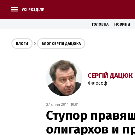
УСІ РОЗДІЛИ
ГОЛОВНА
НОВИНИ
БЛОГИ
БЛОГ СЕРГІЯ ДАЦЮКА
СЕРГІЙ ДАЦЮК
Філософ
27 січня 2014, 10:01
Ступор правящ
олигархов и п