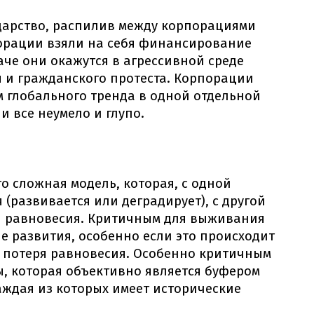
дарство, распилив между корпорациями
порации взяли на себя финансирование
че они окажутся в агрессивной среде
 и гражданского протеста. Корпорации
 глобального тренда в одной отдельной
и все неумело и глупо.
о сложная модель, которая, с одной
(развивается или деградирует), с другой
ии равновесия. Критичным для выживания
е развития, особенно если это происходит
а потеря равновесия. Особенно критичным
ы, которая объективно является буфером
ждая из которых имеет исторические