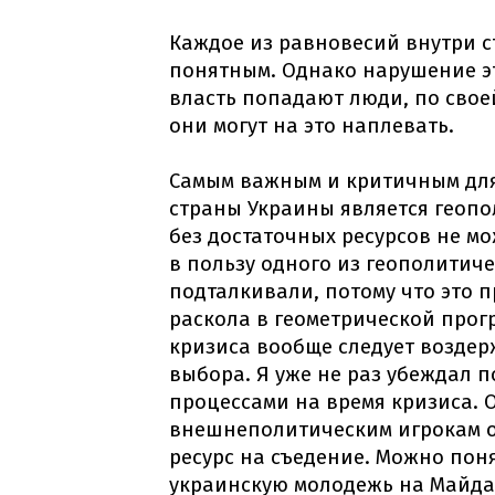
Каждое из равновесий внутри 
понятным. Однако нарушение эт
власть попадают люди, по свое
они могут на это наплевать.
Самым важным и критичным дл
страны Украины является геопо
без достаточных ресурсов не м
в пользу одного из геополитиче
подталкивали, потому что это п
раскола в геометрической прог
кризиса вообще следует воздер
выбора. Я уже не раз убеждал 
процессами на время кризиса. О
внешнеполитическим игрокам о
ресурс на съедение. Можно поня
украинскую молодежь на Майда