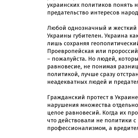
украинских политиков понять н
предательство интересов народ
Любой однозначный и жесткий 
Украины губителен. Украина ка
лишь сохраняя геополитический
Проевропейская или пророссий
– пожалуйста. Но людей, котор
равновесие, не понимая разни
политикой, лучше сразу отстра
неадекватных людей и предате
Гражданский протест в Украине
нарушения множества отдельно
целое равновесий. Когда их пр
что действовали не политики 
профессионализмом, а вредите