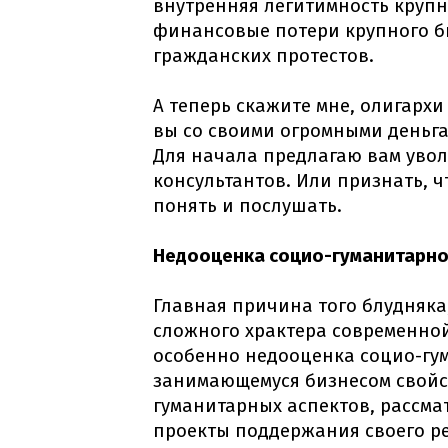
внутренняя легитимность круп
финансовые потери крупного би
гражданских протестов.
А теперь скажите мне, олигархи 
вы со своими огромными деньга
Для начала предлагаю вам увол
консультантов. Или признать, ч
понять и послушать.
Недооценка социо-гуманитарн
Главная причина того блудняка
сложного храктера современной
особенно недооценка социо-гу
занимающемуся бизнесом свойс
гуманитарных аспектов, рассма
проекты поддержания своего р