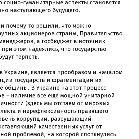
о социо-гуманитарные аспекты становятся
нно наступающего будущего.
и почему-то решили, что можно
рупных акционеров страны, Правительство
менеджеров, а госбюджет в источник
при этом надеялись, что государство
будут терпеть.
 в Украине, является прообразом и началом
ации государств и фрагментации их
 общины. В Украине на этот процесс
в – наличие все еще мощной унитарной
чности (здесь мы отстаем от мировых
ллекта и нерефлексивность правящего
ровень коррупции, разрушающий
доставляющий качественных услуг от
ной проблемой, на которой споткнулись