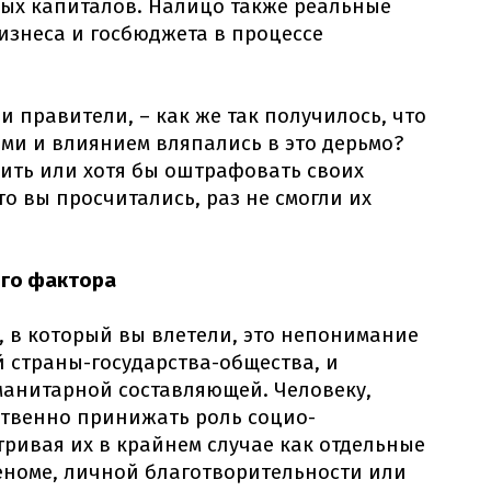
ных капиталов. Налицо также реальные
знеса и госбюджета в процессе
и правители, – как же так получилось, что
ми и влиянием вляпались в это дерьмо?
ить или хотя бы оштрафовать своих
то вы просчитались, раз не смогли их
ого фактора
, в который вы влетели, это непонимание
 страны-государства-общества, и
манитарной составляющей. Человеку,
твенно принижать роль социо-
тривая их в крайнем случае как отдельные
еноме, личной благотворительности или