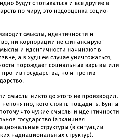
дно будут спотыкаться и все другие в
арств по миру, это недооценка социо-
изводит смыслы, идентичности и
ство, ни корпорации не финансируют
 смыслы и идентичности начинают в
звне, а в худшем случае уничтожаться,
сности порождает социальные взрывы или
 против государства, но и против
дарство.
ли смыслы никто до этого не производил.
 непонятно, кого стоить пощадить. Бунты
потому что чужие смыслы и идентичности
льное государство (архаичная
национальные структуры (в ситуации
ких наднациональных структур).